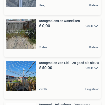
Heeg
Gisteren
Droogmolens en wasrekken
€ 0,00
Details
Roden
Gisteren
Droogmolen van Lidl - Zo goed als nieuw
€ 50,00
Details
Zwolle
Eergisteren
Droogrek - Inklapbaar - Droogtoren -