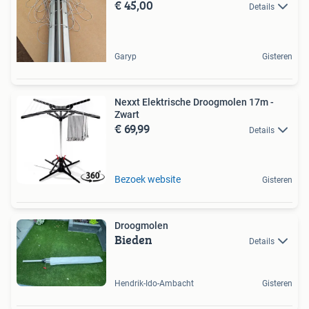
€ 45,00
Details
Garyp
Gisteren
Nexxt Elektrische Droogmolen 17m -
Zwart
€ 69,99
Details
Bezoek website
Gisteren
Droogmolen
Bieden
Details
Hendrik-Ido-Ambacht
Gisteren