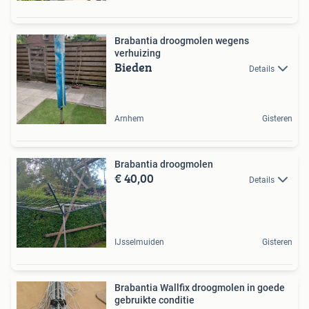
Brabantia droogmolen wegens
verhuizing
Bieden
Details
Arnhem
Gisteren
Brabantia droogmolen
€ 40,00
Details
IJsselmuiden
Gisteren
Brabantia Wallfix droogmolen in goede
gebruikte conditie