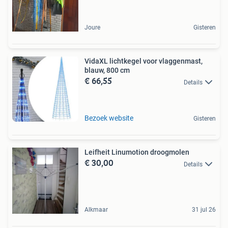
Joure
Gisteren
VidaXL lichtkegel voor vlaggenmast,
blauw, 800 cm
€ 66,55
Details
Bezoek website
Gisteren
Leifheit Linumotion droogmolen
€ 30,00
Details
Alkmaar
31 jul 26