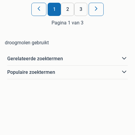
1
2
3
Pagina 1 van 3
droogmolen gebruikt
Gerelateerde zoektermen
Populaire zoektermen