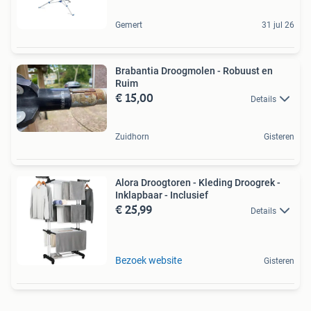
Gemert
31 jul 26
Brabantia Droogmolen - Robuust en
Ruim
€ 15,00
Details
Zuidhorn
Gisteren
Alora Droogtoren - Kleding Droogrek -
Inklapbaar - Inclusief
€ 25,99
Details
Bezoek website
Gisteren