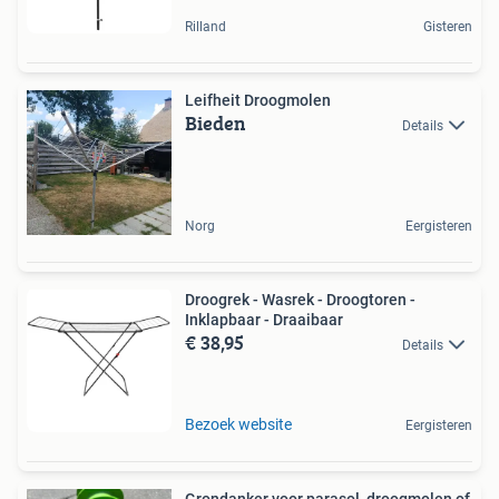
Rilland
Gisteren
Leifheit Droogmolen
Bieden
Details
Norg
Eergisteren
Droogrek - Wasrek - Droogtoren -
Inklapbaar - Draaibaar
€ 38,95
Details
Bezoek website
Eergisteren
Grondanker voor parasol, droogmolen of