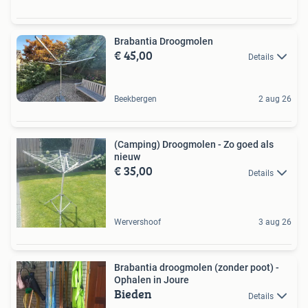
Brabantia Droogmolen
€ 45,00
Details
Beekbergen
2 aug 26
(Camping) Droogmolen - Zo goed als
nieuw
€ 35,00
Details
Wervershoof
3 aug 26
Brabantia droogmolen (zonder poot) -
Ophalen in Joure
Bieden
Details