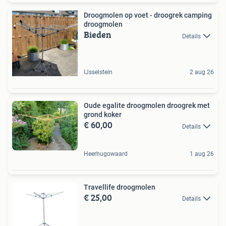
Droogmolen op voet - droogrek camping
droogmolen
Bieden
Details
IJsselstein
2 aug 26
Oude egalite droogmolen droogrek met
grond koker
€ 60,00
Details
Heerhugowaard
1 aug 26
Travellife droogmolen
€ 25,00
Details