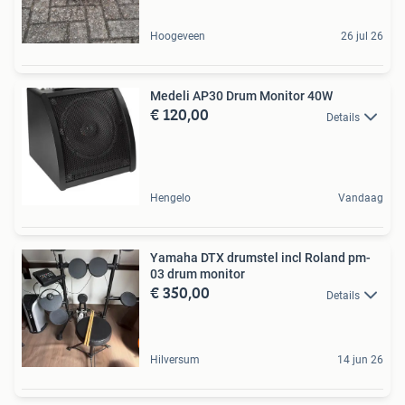
Hoogeveen
26 jul 26
Medeli AP30 Drum Monitor 40W
€ 120,00
Details
Hengelo
Vandaag
Yamaha DTX drumstel incl Roland pm-
03 drum monitor
€ 350,00
Details
Hilversum
14 jun 26