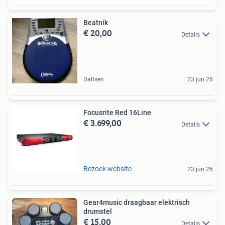
Beatnik
€ 20,00
Details
Dalfsen
23 jun 26
Focusrite Red 16Line
€ 3.699,00
Details
Bezoek website
23 jun 26
Gear4music draagbaar elektrisch
drumstel
€ 15,00
Details