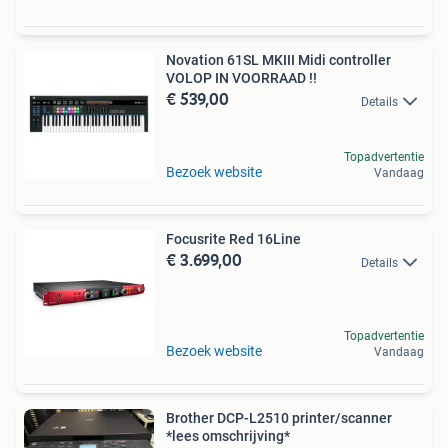
Novation 61SL MKIII Midi controller
VOLOP IN VOORRAAD !!
€ 539,00
Details
Topadvertentie
Bezoek website
Vandaag
Focusrite Red 16Line
€ 3.699,00
Details
Topadvertentie
Bezoek website
Vandaag
Brother DCP-L2510 printer/scanner
*lees omschrijving*