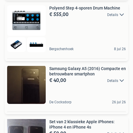
Polyend Step 4-sporen Drum Machine
€ 555,00
Details
Bergschenhoek
8 jul 26
Samsung Galaxy A5 (2016) Compacte en
betrouwbare smartphon
€ 40,00
Details
De Cocksdorp
26 jul 26
Set van 2 klassieke Apple iPhones:
iPhone 4 en iPhone 4s