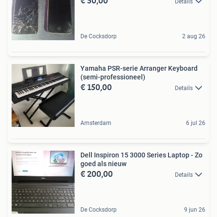
€ 50,00
Details
De Cocksdorp
2 aug 26
Yamaha PSR-serie Arranger Keyboard
(semi-professioneel)
€ 150,00
Details
Amsterdam
6 jul 26
Dell Inspiron 15 3000 Series Laptop - Zo
goed als nieuw
€ 200,00
Details
De Cocksdorp
9 jun 26