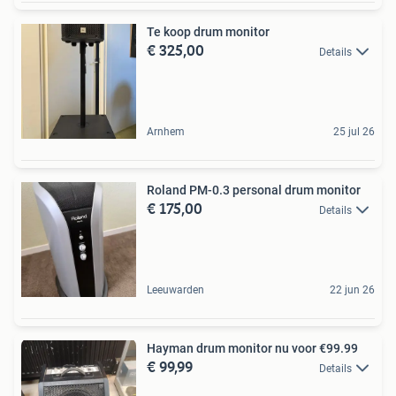
Te koop drum monitor
€ 325,00
Details
Arnhem
25 jul 26
Roland PM-0.3 personal drum monitor
€ 175,00
Details
Leeuwarden
22 jun 26
Hayman drum monitor nu voor €99.99
€ 99,99
Details