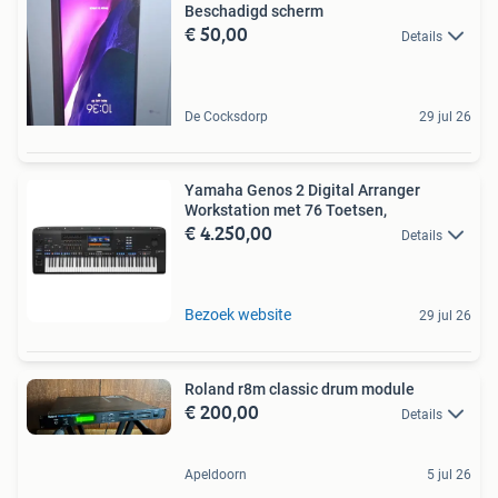
Beschadigd scherm
€ 50,00
Details
De Cocksdorp
29 jul 26
Yamaha Genos 2 Digital Arranger
Workstation met 76 Toetsen,
€ 4.250,00
Details
Bezoek website
29 jul 26
Roland r8m classic drum module
€ 200,00
Details
Apeldoorn
5 jul 26