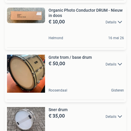
Organic Photo Conductor DRUM - Nieuw
in doos
€ 10,00
Details
Helmond
16 mei 26
Grote trom / base drum
€ 50,00
Details
Roosendaal
Gisteren
Sner drum
€ 35,00
Details