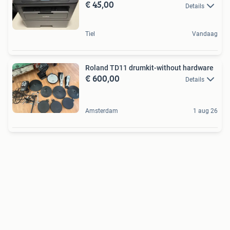
€ 45,00
Details
Tiel
Vandaag
Roland TD11 drumkit-without hardware
€ 600,00
Details
Amsterdam
1 aug 26