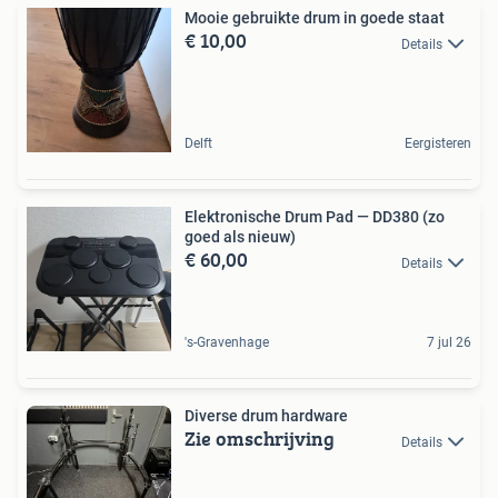
Mooie gebruikte drum in goede staat
€ 10,00
Details
Delft
Eergisteren
Elektronische Drum Pad — DD380 (zo
goed als nieuw)
€ 60,00
Details
's-Gravenhage
7 jul 26
Diverse drum hardware
Zie omschrijving
Details