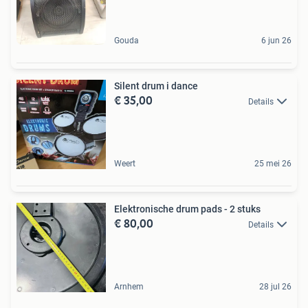
Gouda
6 jun 26
Silent drum i dance
€ 35,00
Details
Weert
25 mei 26
Elektronische drum pads - 2 stuks
€ 80,00
Details
Arnhem
28 jul 26