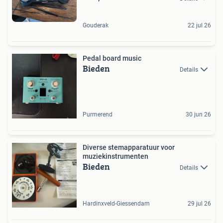
Gouderak
22 jul 26
Pedal board music
Bieden
Details
Purmerend
30 jun 26
Diverse stemapparatuur voor
muziekinstrumenten
Bieden
Details
Hardinxveld-Giessendam
29 jul 26