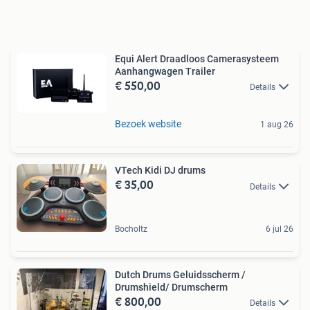
Equi Alert Draadloos Camerasysteem
Aanhangwagen Trailer
€ 550,00
Details
Bezoek website
1 aug 26
VTech Kidi DJ drums
€ 35,00
Details
Bocholtz
6 jul 26
Dutch Drums Geluidsscherm /
Drumshield/ Drumscherm
€ 800,00
Details