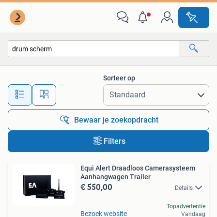
Alle categorieën…
Sorteer op
Alle afstanden…
Bewaar je zoekopdracht
Filters
Equi Alert Draadloos Camerasysteem
Aanhangwagen Trailer
€ 550,00
Details
Topadvertentie
Bezoek website
Vandaag