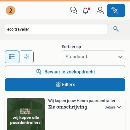
Alle categorieën…
Sorteer op
Alle afstanden…
Bewaar je zoekopdracht
Filters
Wij kopen jouw Henra paardentrailer!
Zie omschrijving
Details