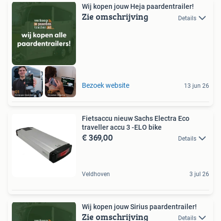
Wij kopen jouw Heja paardentrailer!
Zie omschrijving
Details
Bezoek website
13 jun 26
Fietsaccu nieuw Sachs Electra Eco
traveller accu 3 -ELO bike
€ 369,00
Details
Veldhoven
3 jul 26
Wij kopen jouw Sirius paardentrailer!
Zie omschrijving
Details