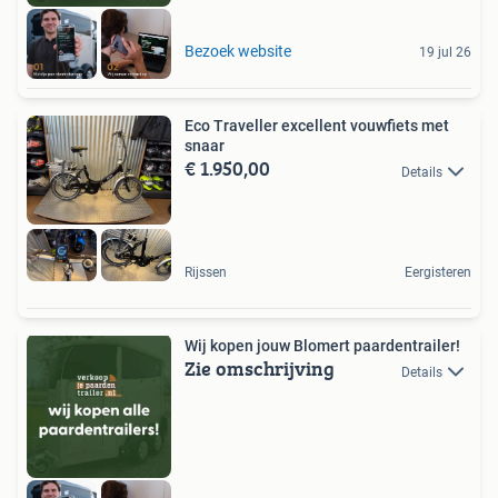
Bezoek website
19 jul 26
Eco Traveller excellent vouwfiets met
snaar
€ 1.950,00
Details
Rijssen
Eergisteren
Wij kopen jouw Blomert paardentrailer!
Zie omschrijving
Details