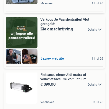
Maarssen
11 jul 26
Verkoop Je Paardentrailer! Vlot
geregeld!
Zie omschrijving
Details
Bezoek website
11 jul 26
Fietsaccu nieuw Aldi matra of
vouwfietsaccu 36 volt Lithium
€ 399,00
Details
Veldhoven
3 jul 26