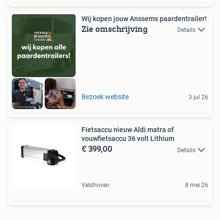
Wij kopen jouw Anssems paardentrailer!
Zie omschrijving
Details
Bezoek website
3 jul 26
Fietsaccu nieuw Aldi matra of
vouwfietsaccu 36 volt Lithium
€ 399,00
Details
Veldhoven
8 mei 26