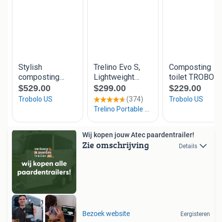
Wij kopen jouw Atec paardentrailer!
Zie omschrijving
Details
Bezoek website
Eergisteren