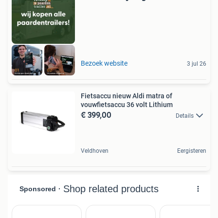
Bezoek website
3 jul 26
Fietsaccu nieuw Aldi matra of
vouwfietsaccu 36 volt Lithium
€ 399,00
Details
Veldhoven
Eergisteren