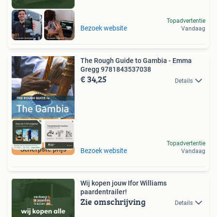
Topadvertentie
Bezoek website
Vandaag
The Rough Guide to Gambia - Emma
Gregg 9781843537038
€ 34,25
Details
Topadvertentie
Scherpste prijs
Bezoek website
Vandaag
Wij kopen jouw Ifor Williams
paardentrailer!
Zie omschrijving
Details