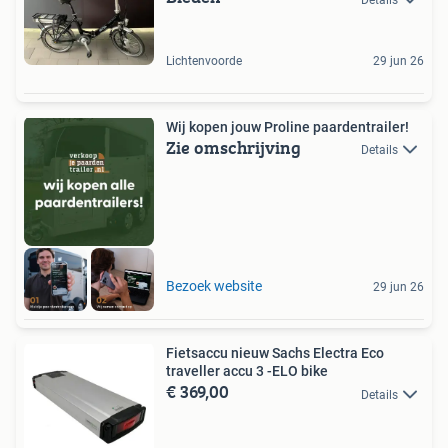
Lichtenvoorde
29 jun 26
Wij kopen jouw Proline paardentrailer!
Zie omschrijving
Details
Bezoek website
29 jun 26
Fietsaccu nieuw Sachs Electra Eco
traveller accu 3 -ELO bike
€ 369,00
Details