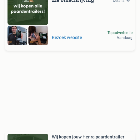
Details
Topadvertentie
Bezoek website
Vandaag
Wij kopen jouw Henra paardentrailer!