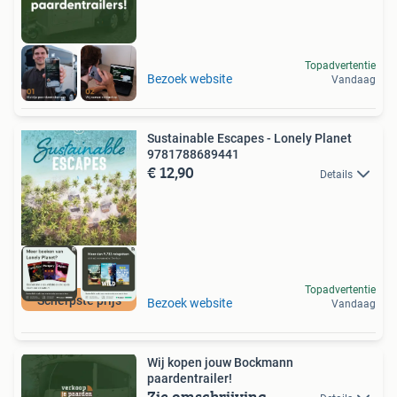
Topadvertentie
Bezoek website
Vandaag
Sustainable Escapes - Lonely Planet
9781788689441
€ 12,90
Details
Topadvertentie
Scherpste prijs
Bezoek website
Vandaag
Wij kopen jouw Bockmann
paardentrailer!
Zie omschrijving