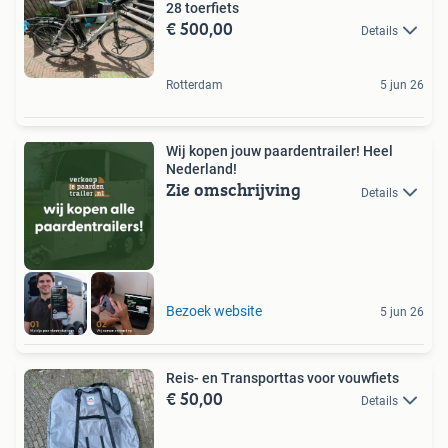
28 toerfiets
€ 500,00
Details
Rotterdam
5 jun 26
Wij kopen jouw paardentrailer! Heel
Nederland!
Zie omschrijving
Details
Bezoek website
5 jun 26
Reis- en Transporttas voor vouwfiets
€ 50,00
Details