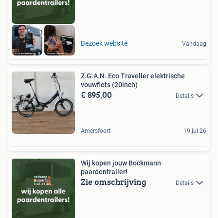
Bezoek website
Vandaag
Z.G.A.N. Eco Traveller elektrische
vouwfiets (20inch)
€ 895,00
Details
Amersfoort
19 jul 26
Wij kopen jouw Bockmann
paardentrailer!
Zie omschrijving
Details