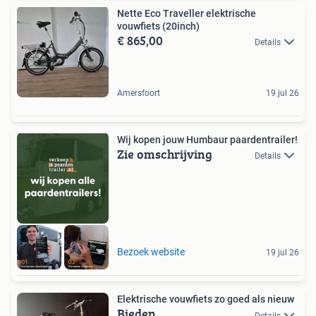
Nette Eco Traveller elektrische
vouwfiets (20inch)
€ 865,00
Details
Amersfoort
19 jul 26
Wij kopen jouw Humbaur paardentrailer!
Zie omschrijving
Details
Bezoek website
19 jul 26
Elektrische vouwfiets zo goed als nieuw
Bieden
Details