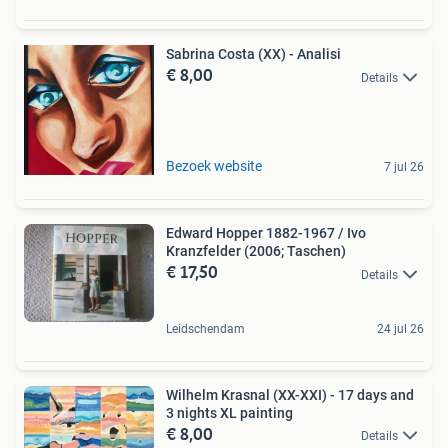
Sabrina Costa (XX) - Analisi
€ 8,00
Details
Bezoek website
7 jul 26
Edward Hopper 1882-1967 / Ivo
Kranzfelder (2006; Taschen)
€ 17,50
Details
Leidschendam
24 jul 26
Wilhelm Krasnal (XX-XXI) - 17 days and
3 nights XL painting
€ 8,00
Details