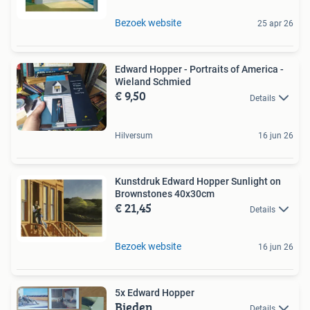
Bezoek website
25 apr 26
Edward Hopper - Portraits of America -
Wieland Schmied
€ 9,50
Details
Hilversum
16 jun 26
Kunstdruk Edward Hopper Sunlight on
Brownstones 40x30cm
€ 21,45
Details
Bezoek website
16 jun 26
5x Edward Hopper
Bieden
Details