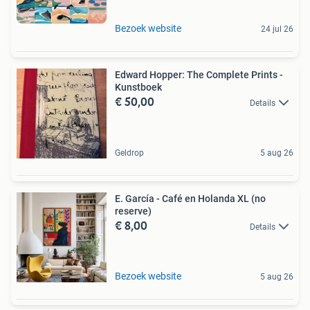
Bezoek website
24 jul 26
Edward Hopper: The Complete Prints -
Kunstboek
€ 50,00
Details
Geldrop
5 aug 26
E. García - Café en Holanda XL (no
reserve)
€ 8,00
Details
Bezoek website
5 aug 26