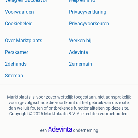
Veilig en Succesvol
Help en Info
Voorwaarden
Privacyverklaring
Cookiebeleid
Privacyvoorkeuren
Over Marktplaats
Werken bij
Perskamer
Adevinta
2dehands
2ememain
Sitemap
Marktplaats is, voor zover wettelijk toegestaan, niet aansprakelijk
voor (gevolg)schade die voortkomt uit het gebruik van deze site,
dan wel uit fouten of ontbrekende functionaliteiten op deze site.
Copyright © 2026 Marktplaats B.V. Alle rechten voorbehouden.
een
onderneming