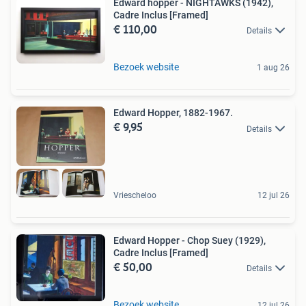
Edward hopper - NIGHTAWKS (1942),
Cadre Inclus [Framed]
€ 110,00
Details
Bezoek website
1 aug 26
Edward Hopper, 1882-1967.
€ 9,95
Details
Vriescheloo
12 jul 26
Edward Hopper - Chop Suey (1929),
Cadre Inclus [Framed]
€ 50,00
Details
Bezoek website
12 jul 26