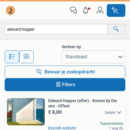
Alle categorieën…
Sorteer op
Alle afstanden…
Bewaar je zoekopdracht
Filters
Edward Hopper (after) - Rooms by the
sea - Offset
€ 8,00
Details
Topadvertentie
Bezoek website
1 aug 26