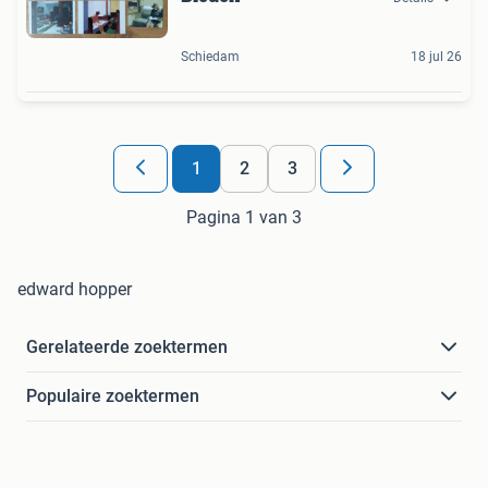
Schiedam
18 jul 26
1
2
3
Pagina 1 van 3
edward hopper
Gerelateerde zoektermen
Populaire zoektermen