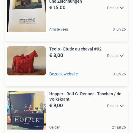
und Zeichnungen
€ 15,00
Details
Amstelveen
3 jun 26
Teejo - Etude au cheval #02
€ 8,00
Details
Bezoek website
3 jun 26
Hopper - Rolf G. Renner - Taschen / de
Volkskrant
€ 9,00
Details
Galder
21 jul 26