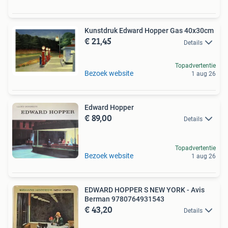
Kunstdruk Edward Hopper Gas 40x30cm
€ 21,45
Details
Topadvertentie
Bezoek website
1 aug 26
Edward Hopper
€ 89,00
Details
Topadvertentie
Bezoek website
1 aug 26
EDWARD HOPPER S NEW YORK - Avis
Berman 9780764931543
€ 43,20
Details