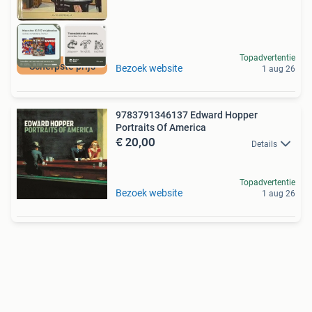
Topadvertentie
Scherpste prijs
Bezoek website
1 aug 26
9783791346137 Edward Hopper
Portraits Of America
€ 20,00
Details
Topadvertentie
Bezoek website
1 aug 26