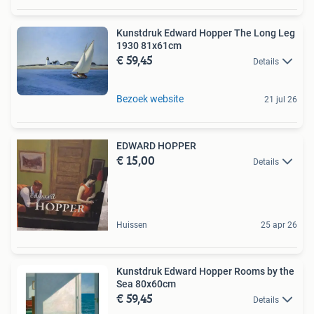
Kunstdruk Edward Hopper The Long Leg
1930 81x61cm
€ 59,45
Details
Bezoek website
21 jul 26
EDWARD HOPPER
€ 15,00
Details
Huissen
25 apr 26
Kunstdruk Edward Hopper Rooms by the
Sea 80x60cm
€ 59,45
Details