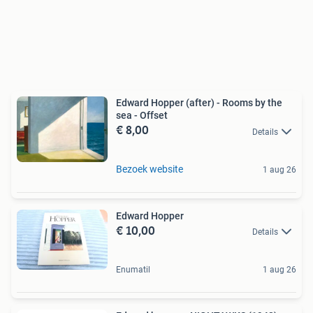
Edward Hopper (after) - Rooms by the
sea - Offset
€ 8,00
Details
Bezoek website
1 aug 26
Edward Hopper
€ 10,00
Details
Enumatil
1 aug 26