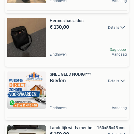
Eindhoven
Vandaag
Hermes hac a dos
€ 130,00
Details
Dagtopper
Eindhoven
Vandaag
SNEL GELD NODIG???
Bieden
Details
Eindhoven
Vandaag
Landelijk wit tv meubel - 160x55x45 cm
€ 150,00