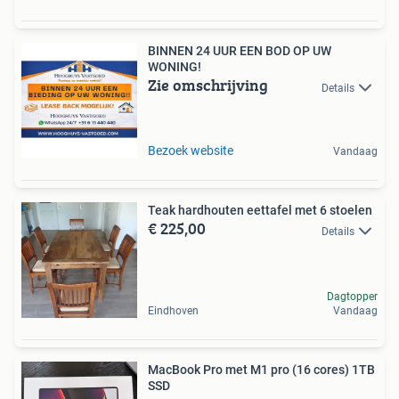
BINNEN 24 UUR EEN BOD OP UW
WONING!
Zie omschrijving
Details
Bezoek website
Vandaag
Teak hardhouten eettafel met 6 stoelen
€ 225,00
Details
Dagtopper
Eindhoven
Vandaag
MacBook Pro met M1 pro (16 cores) 1TB
SSD