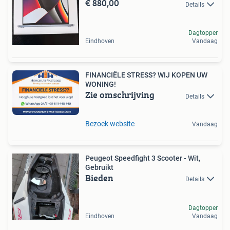
€ 880,00
Details
Dagtopper
Eindhoven
Vandaag
FINANCIËLE STRESS? WIJ KOPEN UW
WONING!
Zie omschrijving
Details
Bezoek website
Vandaag
Peugeot Speedfight 3 Scooter - Wit,
Gebruikt
Bieden
Details
Dagtopper
Eindhoven
Vandaag