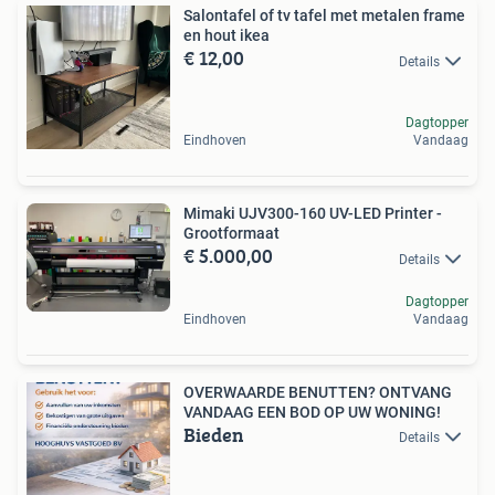
Salontafel of tv tafel met metalen frame
en hout ikea
€ 12,00
Details
Dagtopper
Eindhoven
Vandaag
Mimaki UJV300-160 UV-LED Printer -
Grootformaat
€ 5.000,00
Details
Dagtopper
Eindhoven
Vandaag
OVERWAARDE BENUTTEN? ONTVANG
VANDAAG EEN BOD OP UW WONING!
Bieden
Details