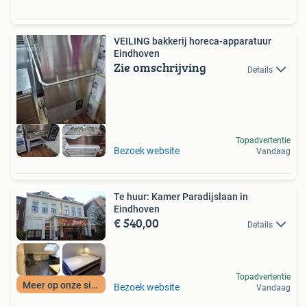
VEILING bakkerij horeca-apparatuur
Eindhoven
Zie omschrijving
Details
Topadvertentie
Bezoek website
Vandaag
Te huur: Kamer Paradijslaan in
Eindhoven
€ 540,00
Details
Topadvertentie
Meer op onze site
Bezoek website
Vandaag