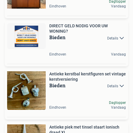
Dagtopper
Eindhoven
Vandaag
DIRECT GELD NODIG VOOR UW
WONING?
Bieden
Details
Eindhoven
Vandaag
Antieke kerstbal kerstfiguren set vintage
kerstversiering
Bieden
Details
Dagtopper
Eindhoven
Vandaag
Antieke piek met tinsel staart Ionisch
draad XL