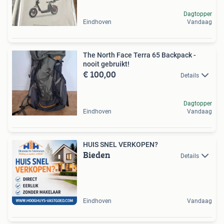
Dagtopper
Eindhoven
Vandaag
The North Face Terra 65 Backpack -
nooit gebruikt!
€ 100,00
Details
Dagtopper
Eindhoven
Vandaag
HUIS SNEL VERKOPEN?
Bieden
Details
Eindhoven
Vandaag