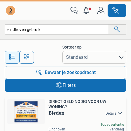
Alle categorieën…
Sorteer op
Alle afstanden…
Bewaar je zoekopdracht
Filters
DIRECT GELD NODIG VOOR UW
WONING?
Bieden
Details
Topadvertentie
Eindhoven
Vandaag