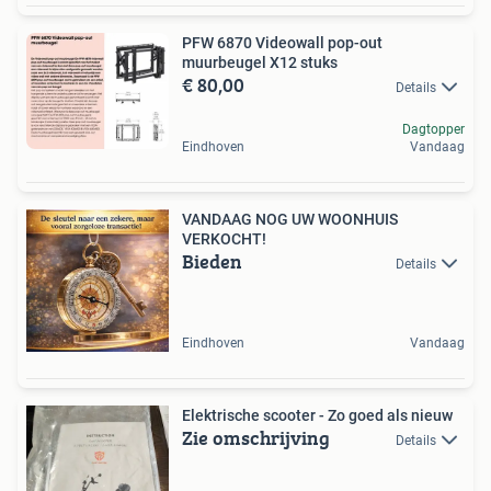
PFW 6870 Videowall pop-out
muurbeugel X12 stuks
€ 80,00
Details
Dagtopper
Eindhoven
Vandaag
VANDAAG NOG UW WOONHUIS
VERKOCHT!
Bieden
Details
Eindhoven
Vandaag
Elektrische scooter - Zo goed als nieuw
Zie omschrijving
Details