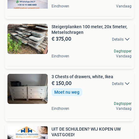
Eindhoven
Vandaag
Steigerplanken 100 meter, 20x 5meter,
Metselschragen
€ 375,00
Details
Dagtopper
Eindhoven
Vandaag
3 Chests of drawers, white, Ikea
€ 150,00
Details
Moet nu weg
Dagtopper
Eindhoven
Vandaag
UIT DE SCHULDEN? WIJ KOPEN UW
VASTGOED!