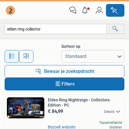
Alle categorieën…
Sorteer op
Alle afstanden…
Bewaar je zoekopdracht
Filters
Elden Ring Nightreign - Collectors
Edition - PC
€ 84,99
Details
Topadvertentie
Bezoek website
Gisteren