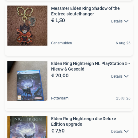
Messmer Elden Ring Shadow of the
Erdtree sleutelhanger
€ 1,50
Details
Genemuiden
6 aug 26
Elden Ring Nightreign NL PlayStation 5 -
Nieuw & Geseald
€ 20,00
Details
Rotterdam
25 jul 26
Elden Ring Nightreign dlc/Deluxe
Edition upgrade
€ 7,50
Details