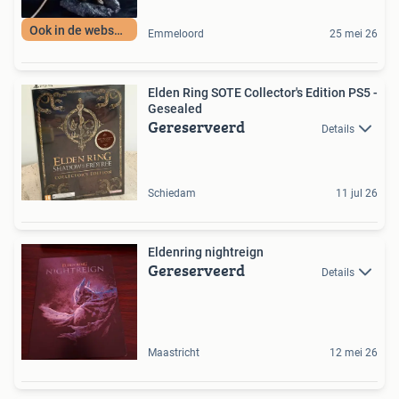
Ook in de webshop
Emmeloord
25 mei 26
Elden Ring SOTE Collector's Edition PS5 -
Gesealed
Gereserveerd
Details
Schiedam
11 jul 26
Eldenring nightreign
Gereserveerd
Details
Maastricht
12 mei 26