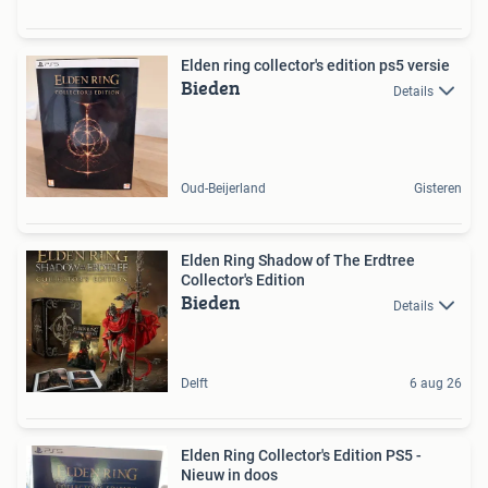
Elden ring collector's edition ps5 versie
Bieden
Details
Oud-Beijerland
Gisteren
Elden Ring Shadow of The Erdtree
Collector's Edition
Bieden
Details
Delft
6 aug 26
Elden Ring Collector's Edition PS5 -
Nieuw in doos