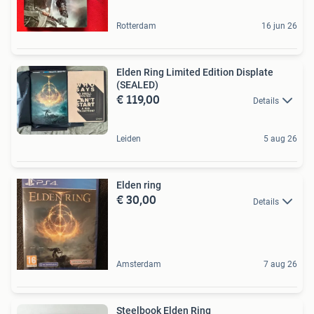
Rotterdam
16 jun 26
Elden Ring Limited Edition Displate
(SEALED)
€ 119,00
Details
Leiden
5 aug 26
Elden ring
€ 30,00
Details
Amsterdam
7 aug 26
Steelbook Elden Ring