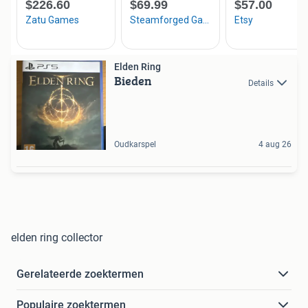
Elden Ring
Bieden
Details
Oudkarspel
4 aug 26
elden ring collector
Gerelateerde zoektermen
Populaire zoektermen