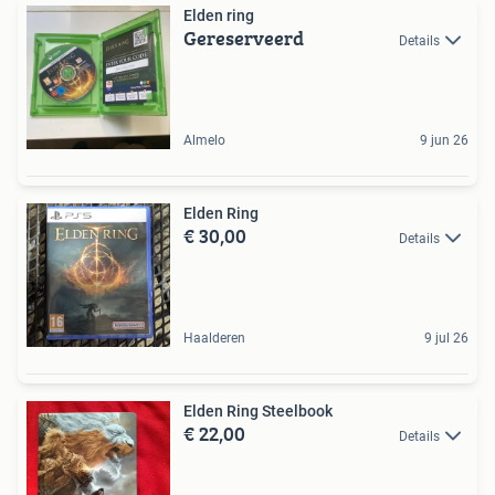
Elden ring
Gereserveerd
Details
Almelo
9 jun 26
Elden Ring
€ 30,00
Details
Haalderen
9 jul 26
Elden Ring Steelbook
€ 22,00
Details