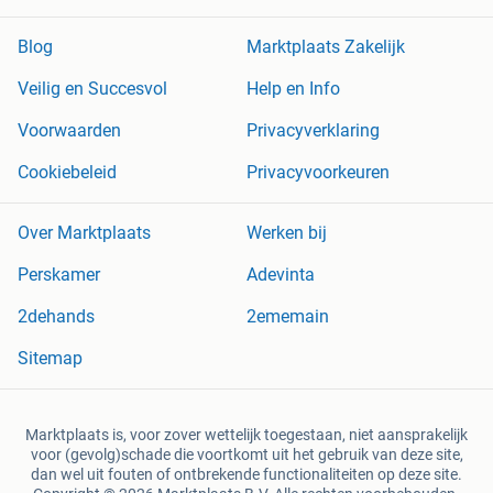
Blog
Marktplaats Zakelijk
Veilig en Succesvol
Help en Info
Voorwaarden
Privacyverklaring
Cookiebeleid
Privacyvoorkeuren
Over Marktplaats
Werken bij
Perskamer
Adevinta
2dehands
2ememain
Sitemap
Marktplaats is, voor zover wettelijk toegestaan, niet aansprakelijk
voor (gevolg)schade die voortkomt uit het gebruik van deze site,
dan wel uit fouten of ontbrekende functionaliteiten op deze site.