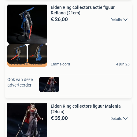
Elden Ring collectors actie figuur
Rellana (21cm)
€ 26,00
Details
Ook in de webshop
Emmeloord
4 jun 26
Ook van deze
adverteerder
Elden Ring collectors figuur Malenia
(24cm)
€ 35,00
Details