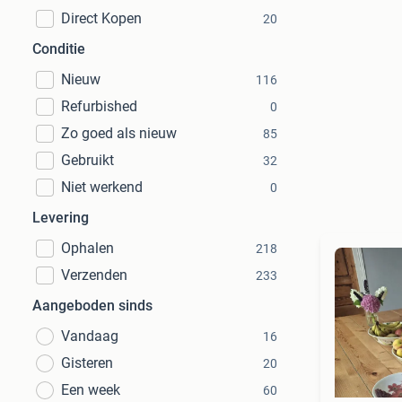
Direct Kopen
20
Conditie
Nieuw
116
Refurbished
0
Zo goed als nieuw
85
Gebruikt
32
Niet werkend
0
Levering
Ophalen
218
Verzenden
233
Aangeboden sinds
Vandaag
16
Gisteren
20
Een week
60