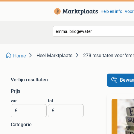
Help en info
Voor
Heel Marktplaats
278 resultaten
voor 'em
Home
Verfijn resultaten
Bewaa
Prijs
van
tot
€
€
Categorie