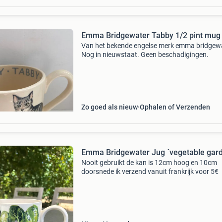
Emma Bridgewater Tabby 1/2 pint mug
Van het bekende engelse merk emma bridgewa
Nog in nieuwstaat. Geen beschadigingen.
Zo goed als nieuw
Ophalen of Verzenden
Emma Bridgewater Jug ´vegetable gard
Nooit gebruikt de kan is 12cm hoog en 10cm
doorsnede ik verzend vanuit frankrijk voor 5€