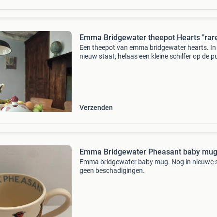
Emma Bridgewater theepot Hearts "rar
Een theepot van emma bridgewater hearts. In
nieuw staat, helaas een kleine schilfer op de p
van de deksel. In perfecte staat. Bieden vanaf:
65,-.
Verzenden
Emma Bridgewater Pheasant baby mu
Emma bridgewater baby mug. Nog in nieuwe s
geen beschadigingen.