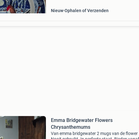
Nieuw
Ophalen of Verzenden
Emma Bridgewater Flowers
Chrysanthemums
Van emma bridgewater 2 mugs van de flower s