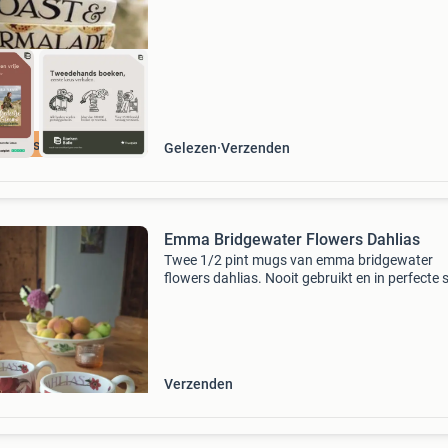
cherpste prijs
Gelezen
Verzenden
Emma Bridgewater Flowers Dahlias
Twee 1/2 pint mugs van emma bridgewater
flowers dahlias. Nooit gebruikt en in perfecte 
Voor de zet, bieden vanaf: € 50,-.
Verzenden