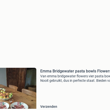
Emma Bridgewater pasta bowls Flower
Van emma bridgewater flowers vier pasta bow
Nooit gebruikt, dus in perfecte staat. Bieden v
€ 125,-.
Verzenden