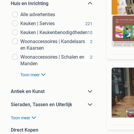
Huis en Inrichting
Alle advertenties
Keuken | Servies
221
Keuken | Keukenbenodigdheden
10
Woonaccessoires | Kandelaars
2
S
en Kaarsen
Woonaccessoires | Schalen en
2
Manden
Toon meer
Antiek en Kunst
Sieraden, Tassen en Uiterlijk
Toon meer
Direct Kopen