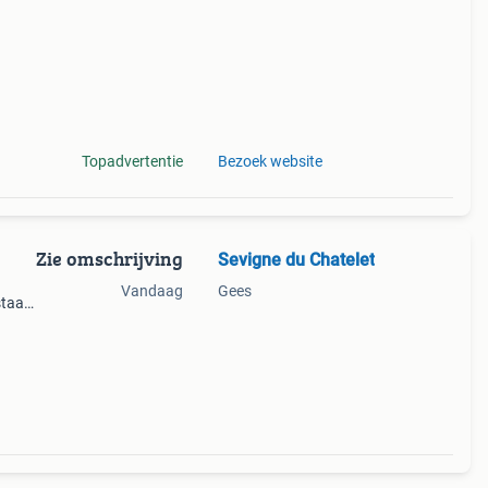
Topadvertentie
Bezoek website
Zie omschrijving
Sevigne du Chatelet
Vandaag
Gees
staat.