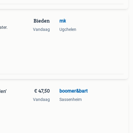
Bieden
mk
ter.
Vandaag
Ugchelen
€ 47,50
boomer&bart
en’
Vandaag
Sassenheim