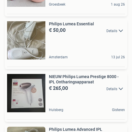
Groesbeek
1 aug 26
Philips Lumea Essential
€ 50,00
Details
Amsterdam
13 jul 26
NIEUW Philips Lumea Prestige 8000 -
IPL Ontharingsapparaat
€ 265,00
Details
Hulsberg
Gisteren
Philips Lumea Advanced IPL