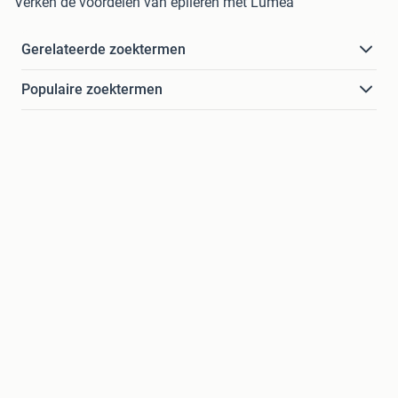
Verken de voordelen van epileren met Lumea
Gerelateerde zoektermen
Populaire zoektermen