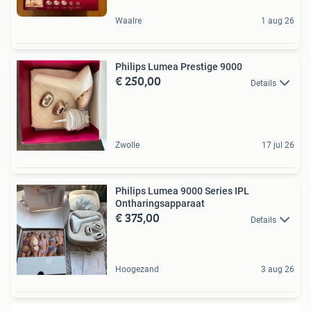
Waalre
1 aug 26
Philips Lumea Prestige 9000
€ 250,00
Details
Zwolle
17 jul 26
Philips Lumea 9000 Series IPL
Ontharingsapparaat
€ 375,00
Details
Hoogezand
3 aug 26