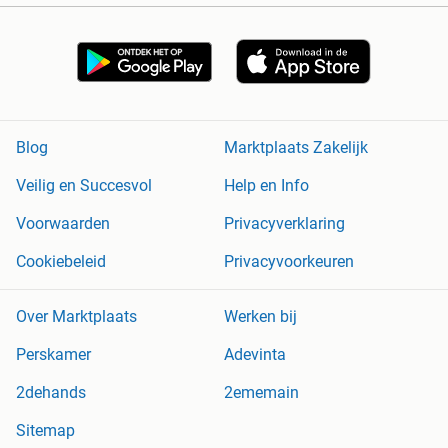
Blog
Marktplaats Zakelijk
Veilig en Succesvol
Help en Info
Voorwaarden
Privacyverklaring
Cookiebeleid
Privacyvoorkeuren
Over Marktplaats
Werken bij
Perskamer
Adevinta
2dehands
2ememain
Sitemap