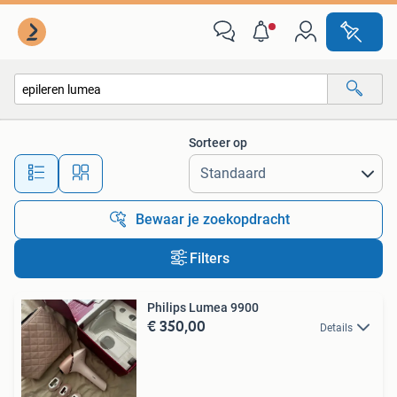
Alle categorieën…
Sorteer op
Alle afstanden…
Bewaar je zoekopdracht
Filters
Philips Lumea 9900
€ 350,00
Details