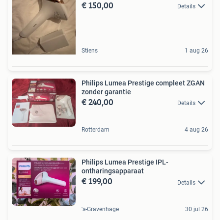
€ 150,00
Details
Stiens
1 aug 26
Philips Lumea Prestige compleet ZGAN
zonder garantie
€ 240,00
Details
Rotterdam
4 aug 26
Philips Lumea Prestige IPL-
ontharingsapparaat
€ 199,00
Details
's-Gravenhage
30 jul 26