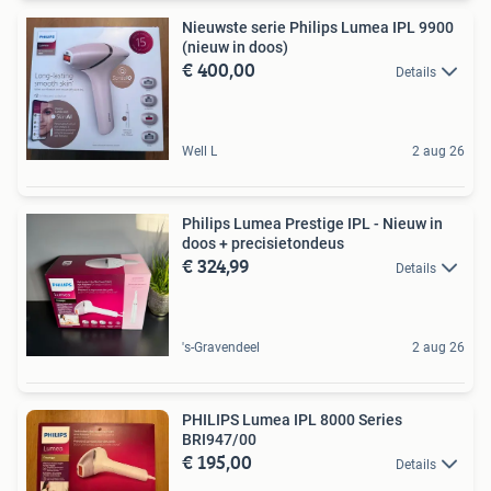
Nieuwste serie Philips Lumea IPL 9900
(nieuw in doos)
€ 400,00
Details
Well L
2 aug 26
Philips Lumea Prestige IPL - Nieuw in
doos + precisietondeus
€ 324,99
Details
's-Gravendeel
2 aug 26
PHILIPS Lumea IPL 8000 Series
BRI947/00
€ 195,00
Details