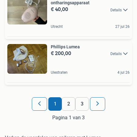
ontharingsapparaat
€ 40,00
Details
Utrecht
27 jul 26
Phillips Lumea
€ 200,00
Details
Ulestraten
4 jul 26
1
2
3
Pagina 1 van 3