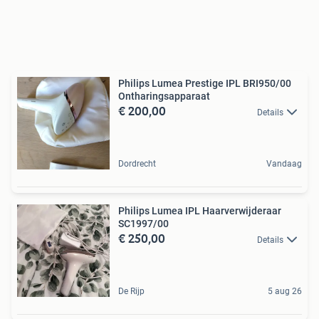
Philips Lumea Prestige IPL BRI950/00
Ontharingsapparaat
€ 200,00
Details
Dordrecht
Vandaag
Philips Lumea IPL Haarverwijderaar
SC1997/00
€ 250,00
Details
De Rijp
5 aug 26