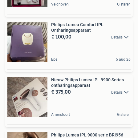
Veldhoven
Gisteren
Philips Lumea Comfort IPL
Ontharingsapparaat
€ 100,00
Details
Epe
5 aug 26
Nieuw Philips Lumea IPL 9900 Series
ontharingsapparaat
€ 375,00
Details
Amersfoort
Gisteren
Philips Lumea IPL 9000 serie BRI956