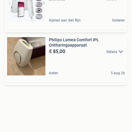
Alphen aan den Rijn
Gisteren
Philips Lumea Comfort IPL
Ontharingsapparaat
€ 85,00
Details
Asten
5 aug 26