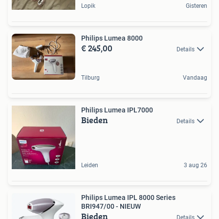
Lopik
Gisteren
Philips Lumea 8000
€ 245,00
Details
Tilburg
Vandaag
Philips Lumea IPL7000
Bieden
Details
Leiden
3 aug 26
Philips Lumea IPL 8000 Series
BRI947/00 - NIEUW
Bieden
Details