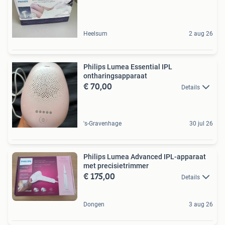
Heelsum
2 aug 26
Philips Lumea Essential IPL
ontharingsapparaat
€ 70,00
Details
's-Gravenhage
30 jul 26
Philips Lumea Advanced IPL-apparaat
met precisietrimmer
€ 175,00
Details
Dongen
3 aug 26