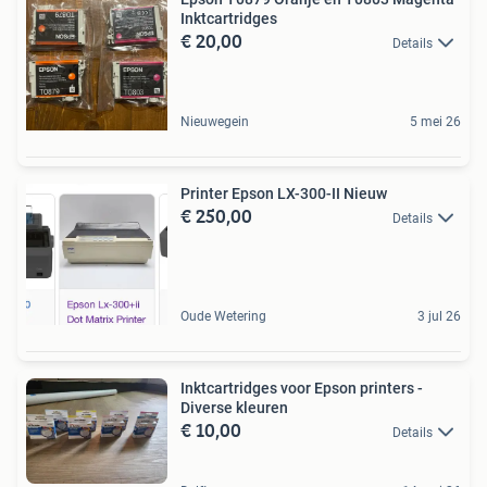
Inktcartridges
€ 20,00
Details
Nieuwegein
5 mei 26
Printer Epson LX-300-II Nieuw
€ 250,00
Details
Oude Wetering
3 jul 26
Inktcartridges voor Epson printers -
Diverse kleuren
€ 10,00
Details