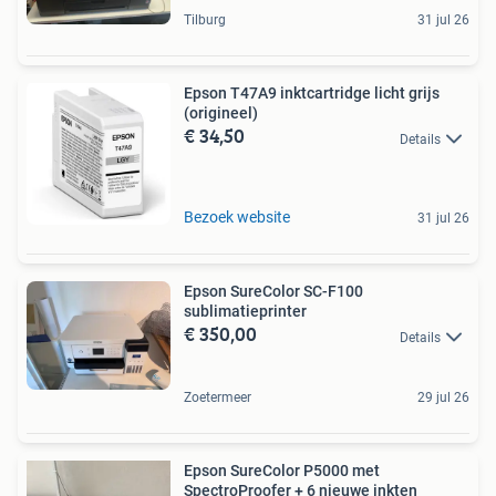
Tilburg
31 jul 26
Epson T47A9 inktcartridge licht grijs
(origineel)
€ 34,50
Details
Bezoek website
31 jul 26
Epson SureColor SC-F100
sublimatieprinter
€ 350,00
Details
Zoetermeer
29 jul 26
Epson SureColor P5000 met
SpectroProofer + 6 nieuwe inkten