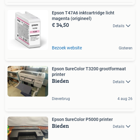
Epson T47A6 inktcartridge licht
magenta (origineel)
€ 34,50
Details
Bezoek website
Gisteren
Epson SureColor T3200 grootformaat
printer
Bieden
Details
Dieverbrug
4 aug 26
Epson SureColor P5000 printer
Bieden
Details