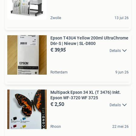
Zwolle
13 jul 26
Epson T43U4 Yellow 200ml UltraChrome
D6r-S | Nieuw | SL-D800
€ 39,95
Details
Rotterdam
9 jun 26
Multipack Epson 34 XL (T 3476) Inkt.
Epson WF-3720 WF 3725
€ 2,50
Details
Rhoon
22 mei 26