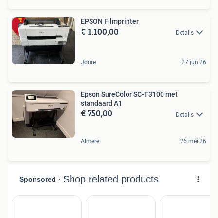
EPSON Filmprinter
€ 1.100,00
Details
Joure
27 jun 26
Epson SureColor SC-T3100 met
standaard A1
€ 750,00
Details
Almere
26 mei 26