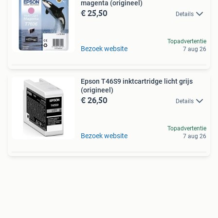
magenta (origineel)
€ 25,50
Details
Topadvertentie
Bezoek website
7 aug 26
Epson T46S9 inktcartridge licht grijs
(origineel)
€ 26,50
Details
Topadvertentie
Bezoek website
7 aug 26