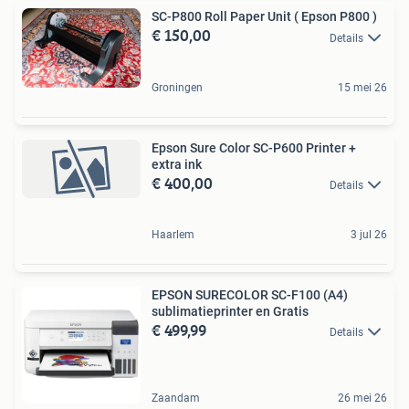
SC-P800 Roll Paper Unit ( Epson P800 )
€ 150,00
Details
Groningen
15 mei 26
Epson Sure Color SC-P600 Printer +
extra ink
€ 400,00
Details
Haarlem
3 jul 26
EPSON SURECOLOR SC-F100 (A4)
sublimatieprinter en Gratis
€ 499,99
Details
Zaandam
26 mei 26