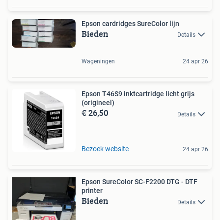
Epson cardridges SureColor lijn
Bieden
Details
Wageningen
24 apr 26
Epson T46S9 inktcartridge licht grijs
(origineel)
€ 26,50
Details
Bezoek website
24 apr 26
Epson SureColor SC-F2200 DTG - DTF
printer
Bieden
Details