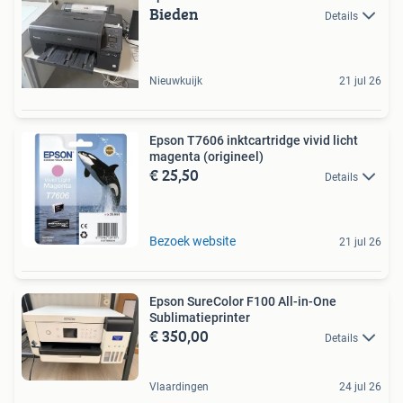
Bieden
Details
Nieuwkuijk
21 jul 26
Epson T7606 inktcartridge vivid licht
magenta (origineel)
€ 25,50
Details
Bezoek website
21 jul 26
Epson SureColor F100 All-in-One
Sublimatieprinter
€ 350,00
Details
Vlaardingen
24 jul 26