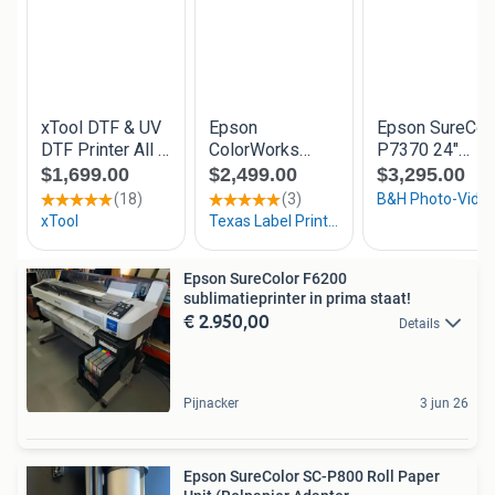
Epson SureColor F6200
sublimatieprinter in prima staat!
€ 2.950,00
Details
Pijnacker
3 jun 26
Epson SureColor SC-P800 Roll Paper