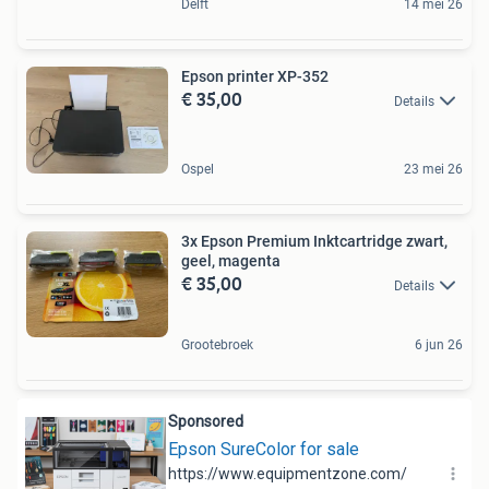
Delft
14 mei 26
Epson printer XP-352
€ 35,00
Details
Ospel
23 mei 26
3x Epson Premium Inktcartridge zwart,
geel, magenta
€ 35,00
Details
Grootebroek
6 jun 26