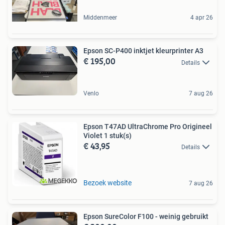
Middenmeer
4 apr 26
Epson SC-P400 inktjet kleurprinter A3
€ 195,00
Details
Venlo
7 aug 26
Epson T47AD UltraChrome Pro Origineel
Violet 1 stuk(s)
€ 43,95
Details
Bezoek website
7 aug 26
Epson SureColor F100 - weinig gebruikt