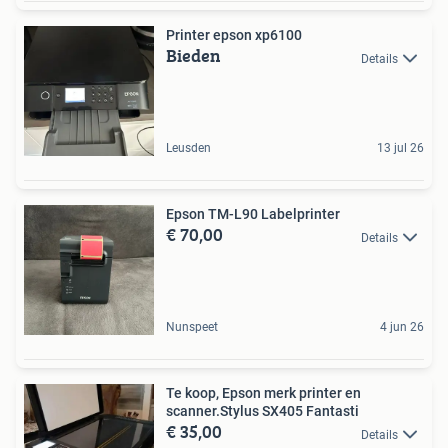
Printer epson xp6100
Bieden
Details
Leusden
13 jul 26
Epson TM-L90 Labelprinter
€ 70,00
Details
Nunspeet
4 jun 26
Te koop, Epson merk printer en
scanner.Stylus SX405 Fantasti
€ 35,00
Details