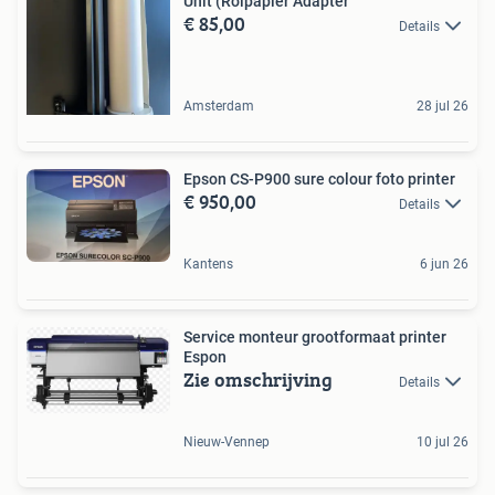
Unit (Rolpapier Adapter
€ 85,00
Details
Amsterdam
28 jul 26
Epson CS-P900 sure colour foto printer
€ 950,00
Details
Kantens
6 jun 26
Service monteur grootformaat printer
Espon
Zie omschrijving
Details
Nieuw-Vennep
10 jul 26