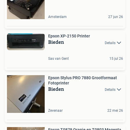
Amsterdam
27 jun 26
Epson XP-2150 Printer
Bieden
Details
Sas van Gent
15 jul 26
Epson Stylus PRO 7880 Grootformaat
Fotoprinter
Bieden
Details
Zevenaar
22 mei 26
Epson T0879 Oranje en T0803 Magenta