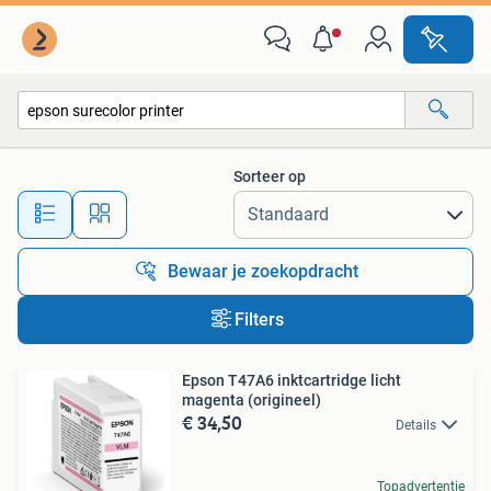
Alle categorieën…
Sorteer op
Alle afstanden…
Bewaar je zoekopdracht
Filters
Epson T47A6 inktcartridge licht
magenta (origineel)
€ 34,50
Details
Topadvertentie