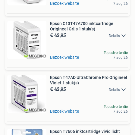
Bezoek website
7 aug 26
Epson C13T47A700 inktcartridge
Origineel Grijs 1 stuk(s)
€ 43,95
Details
Topadvertentie
Bezoek website
7 aug 26
Epson T47AD UltraChrome Pro Origineel
Violet 1 stuk(s)
€ 43,95
Details
Topadvertentie
Bezoek website
7 aug 26
Epson T7606 inktcartridge vivid licht