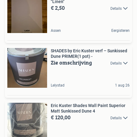
"Linen"
€ 2,50
Details
Assen
Eergisteren
SHADES by Eric Kuster verf – Sunkissed
Dune PRIMER(1 pot) -
Zie omschrijving
Details
Lelystad
1 aug 26
Eric Kuster Shades Wall Paint Superior
Matt Sunkissed Dune 4
€ 120,00
Details