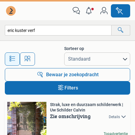
Alle categorieën…
Sorteer op
Alle afstanden…
Bewaar je zoekopdracht
Filters
Strak, luxe en duurzaam schilderwerk |
Uw Schilder Calvin
Zie omschrijving
Details
Topadvertentie