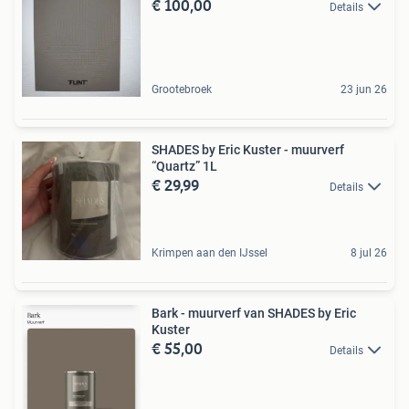
€ 100,00
Details
Grootebroek
23 jun 26
SHADES by Eric Kuster - muurverf
“Quartz” 1L
€ 29,99
Details
Krimpen aan den IJssel
8 jul 26
Bark - muurverf van SHADES by Eric
Kuster
€ 55,00
Details