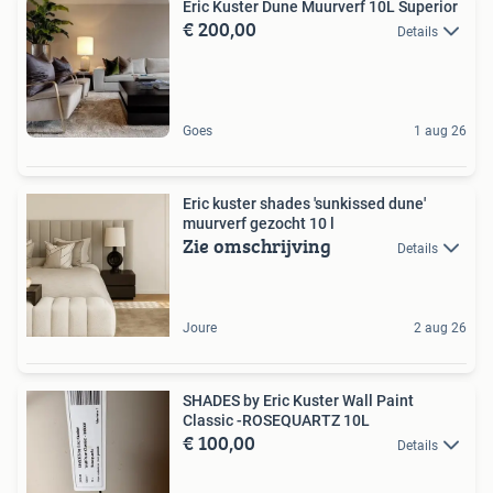
Eric Kuster Dune Muurverf 10L Superior
€ 200,00
Details
Goes
1 aug 26
Eric kuster shades 'sunkissed dune'
muurverf gezocht 10 l
Zie omschrijving
Details
Joure
2 aug 26
SHADES by Eric Kuster Wall Paint
Classic -ROSEQUARTZ 10L
€ 100,00
Details