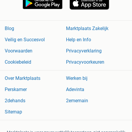
Blog
Marktplaats Zakelijk
Veilig en Succesvol
Help en Info
Voorwaarden
Privacyverklaring
Cookiebeleid
Privacyvoorkeuren
Over Marktplaats
Werken bij
Perskamer
Adevinta
2dehands
2ememain
Sitemap