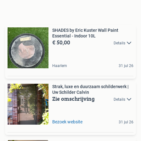
SHADES by Eric Kuster Wall Paint
Essential - Indoor 10L
€ 50,00
Details
Haarlem
31 jul 26
Strak, luxe en duurzaam schilderwerk |
Uw Schilder Calvin
Zie omschrijving
Details
Bezoek website
31 jul 26