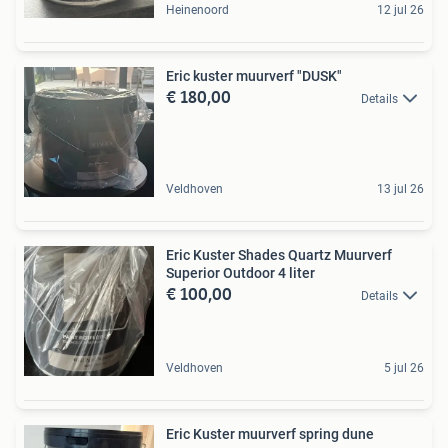
Heinenoord
12 jul 26
Eric kuster muurverf "DUSK"
€ 180,00
Details
Veldhoven
13 jul 26
Eric Kuster Shades Quartz Muurverf
Superior Outdoor 4 liter
€ 100,00
Details
Veldhoven
5 jul 26
Eric Kuster muurverf spring dune