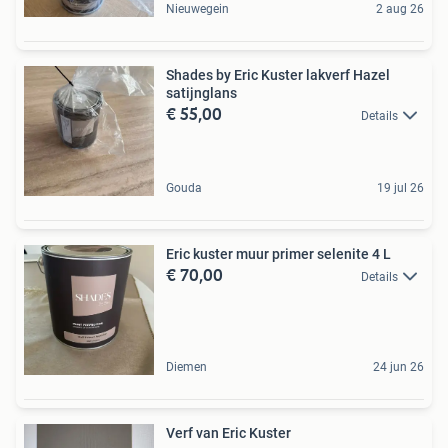
Nieuwegein
2 aug 26
Shades by Eric Kuster lakverf Hazel
satijnglans
€ 55,00
Details
Gouda
19 jul 26
Eric kuster muur primer selenite 4 L
€ 70,00
Details
Diemen
24 jun 26
Verf van Eric Kuster