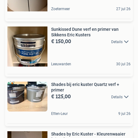
Zoetermeer
27 jul 26
Sunkissed Dune verf en primer van
Sikkens Eric Kusters
€ 150,00
Details
Leeuwarden
30 jul 26
Shades bij eric kuster Quartz verf +
primer
€ 125,00
Details
Etten-Leur
9 jul 26
Shades by Eric Kuster - Kleurenwaaier