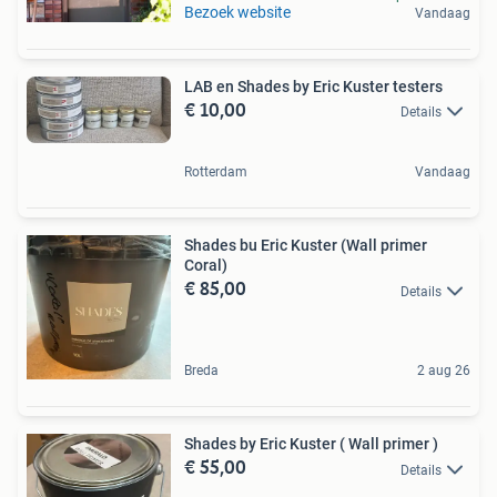
Bezoek website
Vandaag
LAB en Shades by Eric Kuster testers
€ 10,00
Details
Rotterdam
Vandaag
Shades bu Eric Kuster (Wall primer
Coral)
€ 85,00
Details
Breda
2 aug 26
Shades by Eric Kuster ( Wall primer )
€ 55,00
Details