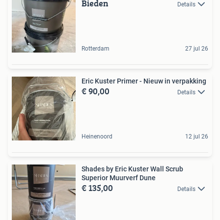
Bieden
Details
Rotterdam
27 jul 26
Eric Kuster Primer - Nieuw in verpakking
€ 90,00
Details
Heinenoord
12 jul 26
Shades by Eric Kuster Wall Scrub
Superior Muurverf Dune
€ 135,00
Details