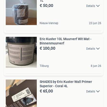
1L
€ 50,00
Details
Nieuw-Vennep
23 jun 26
Eric Kuster 10L Muurverf Wit Mat -
Binnenmuurverf
€ 100,00
Details
Tilburg
8 jun 26
SHADES by Eric Kuster Wall Primer
Superior - Coral 4L
€ 65,00
Details