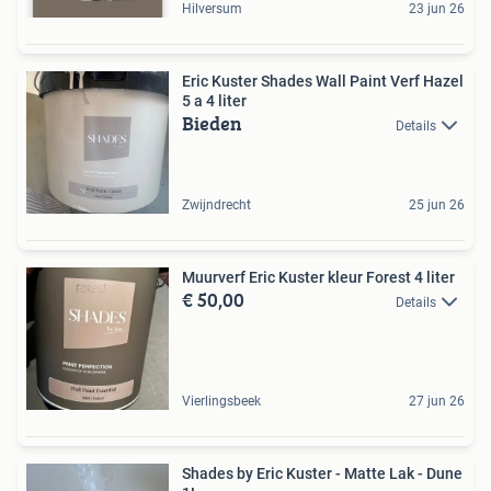
Hilversum
23 jun 26
Eric Kuster Shades Wall Paint Verf Hazel
5 a 4 liter
Bieden
Details
Zwijndrecht
25 jun 26
Muurverf Eric Kuster kleur Forest 4 liter
€ 50,00
Details
Vierlingsbeek
27 jun 26
Shades by Eric Kuster - Matte Lak - Dune