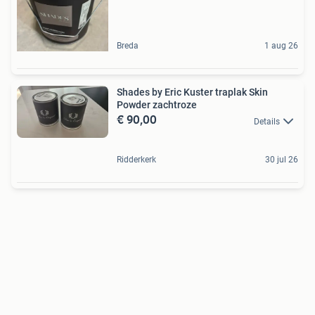
Breda
1 aug 26
Shades by Eric Kuster traplak Skin
Powder zachtroze
€ 90,00
Details
Ridderkerk
30 jul 26