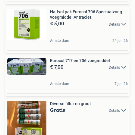
Halfvol pak Eurocol 706 Speciaalvoeg
voegmiddel Antraciet.
€ 5,00
Details
Amsterdam
24 jun 26
Eurocol 717 en 706 voegmiddel
€ 7,00
Details
Amsterdam
7 jun 26
Diverse filler en grout
Gratis
Details