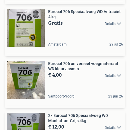
Eurocol 706 Speciaalvoeg WD Antraciet
4 kg
Gratis
Details
Amsterdam
29 jul 26
Eurocol 706 universeel voegmateriaal
WD kleur Jasmin
€ 4,00
Details
Santpoort-Noord
23 jun 26
2x Eurocol 706 Speciaalvoeg WD
Manhattan-Grijs 4kg
€ 12,00
Details