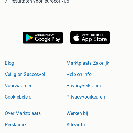
71 resultaten
voor 'eurocol 706'
Blog
Marktplaats Zakelijk
Veilig en Succesvol
Help en Info
Voorwaarden
Privacyverklaring
Cookiebeleid
Privacyvoorkeuren
Over Marktplaats
Werken bij
Perskamer
Adevinta