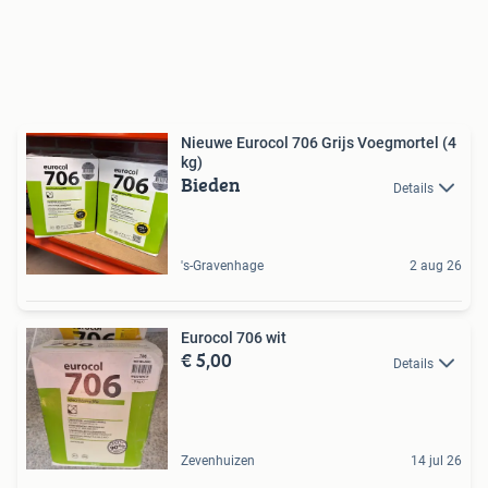
Nieuwe Eurocol 706 Grijs Voegmortel (4
kg)
Bieden
Details
's-Gravenhage
2 aug 26
Eurocol 706 wit
€ 5,00
Details
Zevenhuizen
14 jul 26