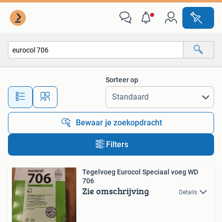
Alle categorieën…
Sorteer op
Alle afstanden…
Bewaar je zoekopdracht
Filters
Tegelvoeg Eurocol Speciaal voeg WD
706
Zie omschrijving
Details