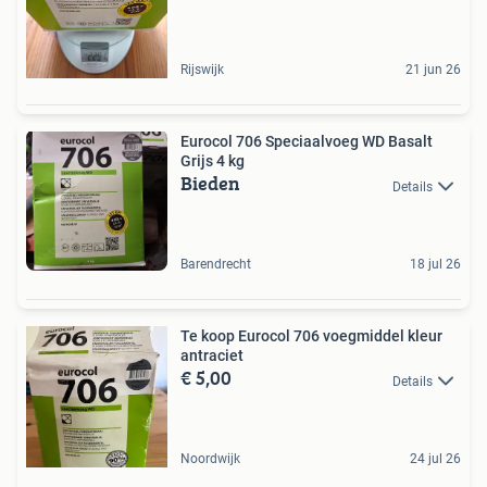
Rijswijk
21 jun 26
Eurocol 706 Speciaalvoeg WD Basalt
Grijs 4 kg
Bieden
Details
Barendrecht
18 jul 26
Te koop Eurocol 706 voegmiddel kleur
antraciet
€ 5,00
Details
Noordwijk
24 jul 26