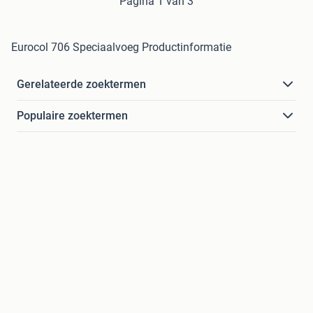
Pagina 1 van 3
Eurocol 706 Speciaalvoeg Productinformatie
Gerelateerde zoektermen
Populaire zoektermen