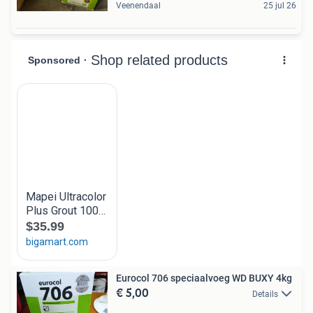
Veenendaal
25 jul 26
Eurocol 706 speciaalvoeg WD BUXY 4kg
€ 5,00
Details