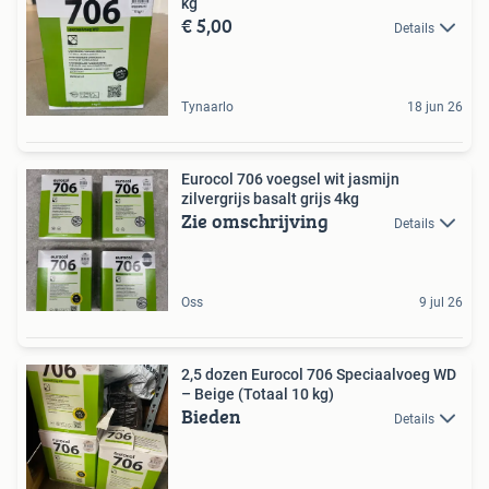
kg
€ 5,00
Details
Tynaarlo
18 jun 26
Eurocol 706 voegsel wit jasmijn
zilvergrijs basalt grijs 4kg
Zie omschrijving
Details
Oss
9 jul 26
2,5 dozen Eurocol 706 Speciaalvoeg WD
– Beige (Totaal 10 kg)
Bieden
Details