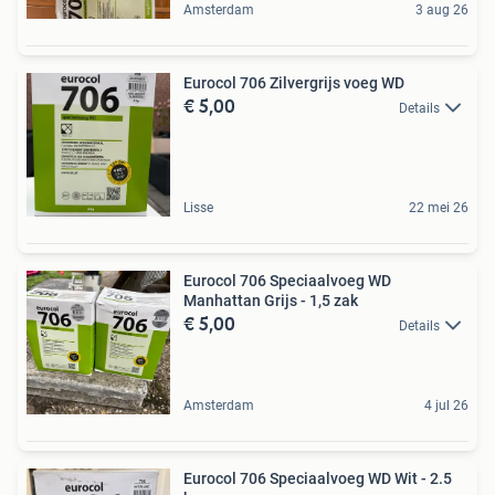
Amsterdam
3 aug 26
Eurocol 706 Zilvergrijs voeg WD
€ 5,00
Details
Lisse
22 mei 26
Eurocol 706 Speciaalvoeg WD
Manhattan Grijs - 1,5 zak
€ 5,00
Details
Amsterdam
4 jul 26
Eurocol 706 Speciaalvoeg WD Wit - 2.5