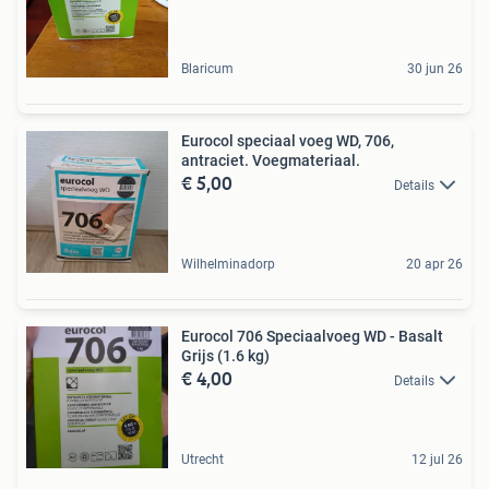
Blaricum
30 jun 26
Eurocol speciaal voeg WD, 706,
antraciet. Voegmateriaal.
€ 5,00
Details
Wilhelminadorp
20 apr 26
Eurocol 706 Speciaalvoeg WD - Basalt
Grijs (1.6 kg)
€ 4,00
Details
Utrecht
12 jul 26