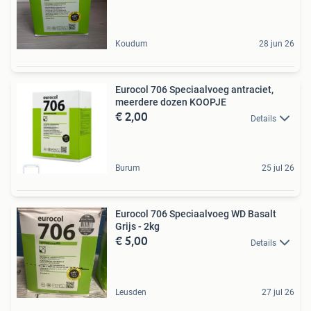
Koudum
28 jun 26
Eurocol 706 Speciaalvoeg antraciet,
meerdere dozen KOOPJE
€ 2,00
Details
Burum
25 jul 26
Eurocol 706 Speciaalvoeg WD Basalt
Grijs - 2kg
€ 5,00
Details
Leusden
27 jul 26