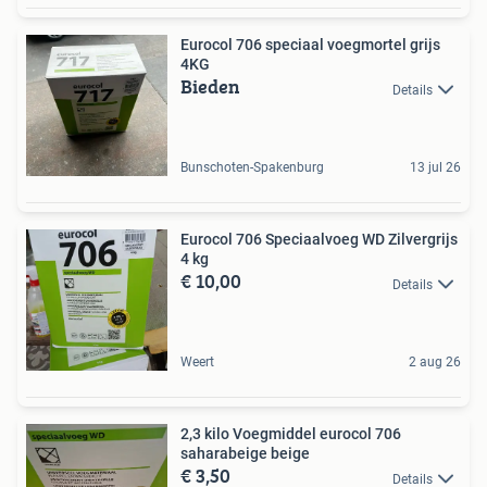
Eurocol 706 speciaal voegmortel grijs
4KG
Bieden
Details
Bunschoten-Spakenburg
13 jul 26
Eurocol 706 Speciaalvoeg WD Zilvergrijs
4 kg
€ 10,00
Details
Weert
2 aug 26
2,3 kilo Voegmiddel eurocol 706
saharabeige beige
€ 3,50
Details