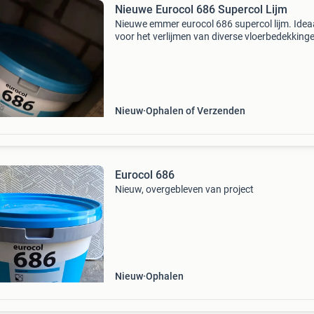
Nieuwe Eurocol 686 Supercol Lijm
Nieuwe emmer eurocol 686 supercol lijm. Idea
voor het verlijmen van diverse vloerbedekking
Ongeopend en in perfecte staat.
Nieuw
Ophalen of Verzenden
Eurocol 686
Nieuw, overgebleven van project
Nieuw
Ophalen