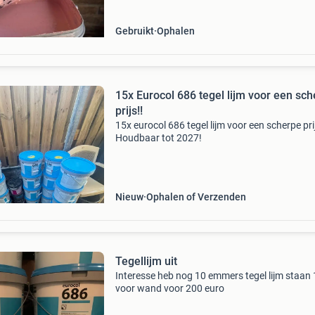
Gebruikt
Ophalen
15x Eurocol 686 tegel lijm voor een sc
prijs!!
15x eurocol 686 tegel lijm voor een scherpe prij
Houdbaar tot 2027!
Nieuw
Ophalen of Verzenden
Tegellijm uit
Interesse heb nog 10 emmers tegel lijm staan
voor wand voor 200 euro