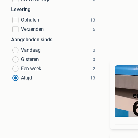
Levering
Ophalen
13
Verzenden
6
Aangeboden sinds
Vandaag
0
Gisteren
0
Een week
2
Altijd
13