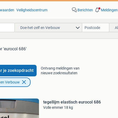
waarden
Veiligheidscentrum
Berichten
Meldingen
Doe-het-zelf en Verbouw
A
r 'eurocol 686'
Ontvang meldingen van
r je zoekopdracht
nieuwe zoekresultaten
f en Verbouw
tegellijm elastisch eurocol 686
Volle emmer 18 kg