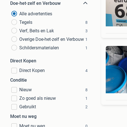
Doe-het-zelf en Verbouw
Alle advertenties
Tegels
8
Verf, Beits en Lak
3
Overige Doe-het-zelf en Verbouw
1
Schildersmaterialen
1
Direct Kopen
Direct Kopen
4
Conditie
Nieuw
8
Zo goed als nieuw
1
Gebruikt
2
Moet nu weg
Moet nu weg
0