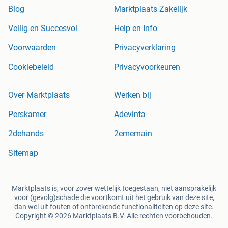
Blog
Marktplaats Zakelijk
Veilig en Succesvol
Help en Info
Voorwaarden
Privacyverklaring
Cookiebeleid
Privacyvoorkeuren
Over Marktplaats
Werken bij
Perskamer
Adevinta
2dehands
2ememain
Sitemap
Marktplaats is, voor zover wettelijk toegestaan, niet aansprakelijk
voor (gevolg)schade die voortkomt uit het gebruik van deze site,
dan wel uit fouten of ontbrekende functionaliteiten op deze site.
Copyright © 2026 Marktplaats B.V. Alle rechten voorbehouden.