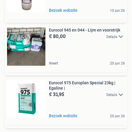
Bezoek website
10 jun 26
Eurocol 945 en 044 - Lijm en voorstrijk
€ 80,00
Details
Weert
20 jun 26
Eurocol 975 Europlan Special 23kg |
Egaline |
€ 31,95
Details
Bezoek website
20 jun 26