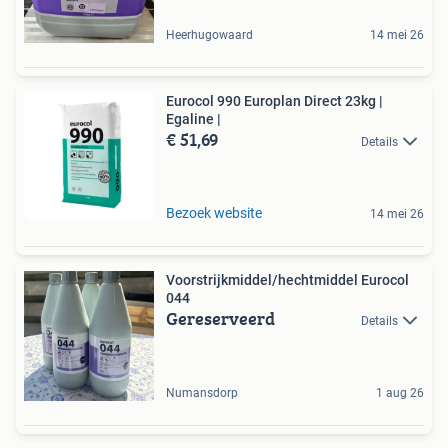
Heerhugowaard
14 mei 26
Eurocol 990 Europlan Direct 23kg |
Egaline |
€ 51,69
Details
Bezoek website
14 mei 26
Voorstrijkmiddel/hechtmiddel Eurocol
044
Gereserveerd
Details
Numansdorp
1 aug 26