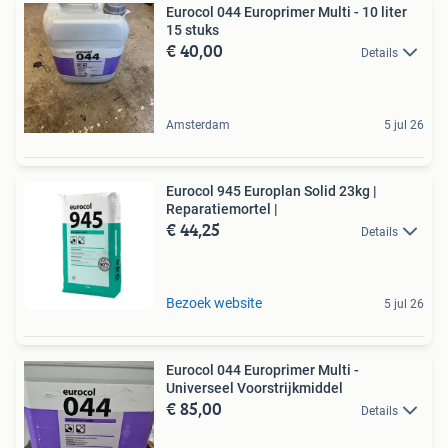
Eurocol 044 Europrimer Multi - 10 liter
15 stuks
€ 40,00
Details
Amsterdam
5 jul 26
Eurocol 945 Europlan Solid 23kg |
Reparatiemortel |
€ 44,25
Details
Bezoek website
5 jul 26
Eurocol 044 Europrimer Multi -
Universeel Voorstrijkmiddel
€ 85,00
Details