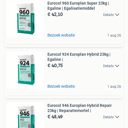
Eurocol 960 Europlan Super 23kg |
Egaline | Egalisatiemiddel
€ 42,10
Details
Bezoek website
1 aug 26
Eurocol 924 Europlan Hybrid 23kg |
Egaline |
€ 40,75
Details
Bezoek website
1 aug 26
Eurocol 946 Europlan Hybrid Repair
23kg | Reparatiemortel |
€ 48,49
Details