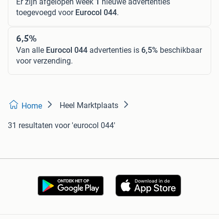
Er zijn afgelopen week
1
nieuwe advertenties
toegevoegd voor
Eurocol 044
.
6,5%
Van alle
Eurocol 044
advertenties is
6,5%
beschikbaar
voor verzending.
Heel Marktplaats
Home
31 resultaten
voor 'eurocol 044'