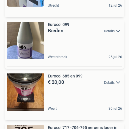
Utrecht
12 jul 26
Eurocol 099
Bieden
Details
Westerbroek
25 jul 26
Eurocol 685 en 099
€ 20,00
Details
Weert
30 jul 26
Eurocol 717 -706-795 nergens lager in