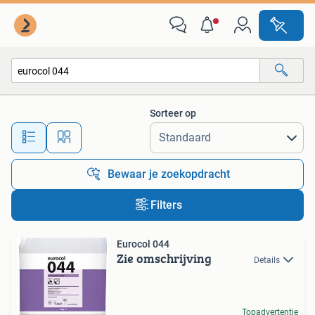
Alle categorieën…
Sorteer op
Alle afstanden…
Bewaar je zoekopdracht
Filters
Eurocol 044
Zie omschrijving
Details
Topadvertentie