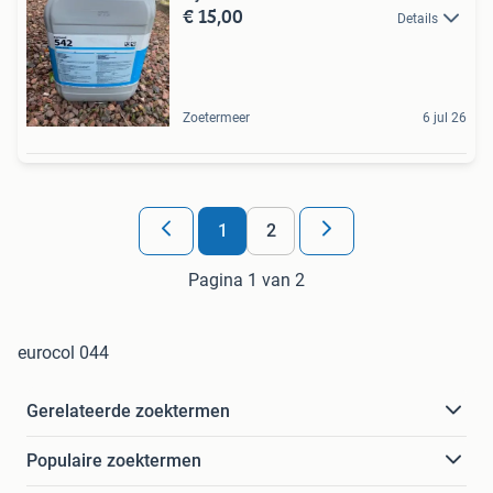
€ 15,00
Details
Zoetermeer
6 jul 26
1
2
Pagina 1 van 2
eurocol 044
Gerelateerde zoektermen
Populaire zoektermen