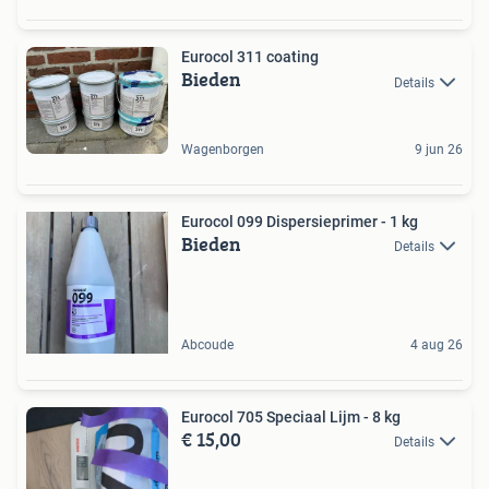
Eurocol 311 coating
Bieden
Details
Wagenborgen
9 jun 26
Eurocol 099 Dispersieprimer - 1 kg
Bieden
Details
Abcoude
4 aug 26
Eurocol 705 Speciaal Lijm - 8 kg
€ 15,00
Details