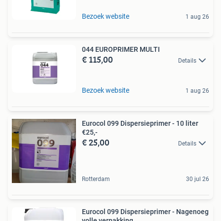
Bezoek website
1 aug 26
044 EUROPRIMER MULTI
€ 115,00
Details
Bezoek website
1 aug 26
Eurocol 099 Dispersieprimer - 10 liter
€25,-
€ 25,00
Details
Rotterdam
30 jul 26
Eurocol 099 Dispersieprimer - Nagenoeg
volle verpakking