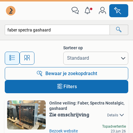
Alle categorieën…
Sorteer op
Alle afstanden…
Bewaar je zoekopdracht
Filters
Online veiling: Faber, Spectra Nostalgic,
gashaard
Zie omschrijving
Details
Topadvertentie
Bezoek website
23 jun 26