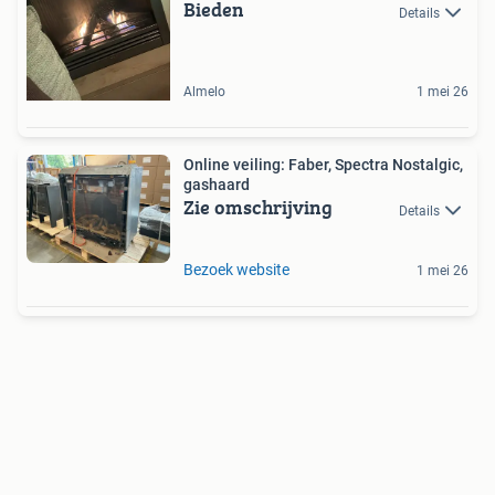
Bieden
Details
Almelo
1 mei 26
Online veiling: Faber, Spectra Nostalgic,
gashaard
Zie omschrijving
Details
Bezoek website
1 mei 26