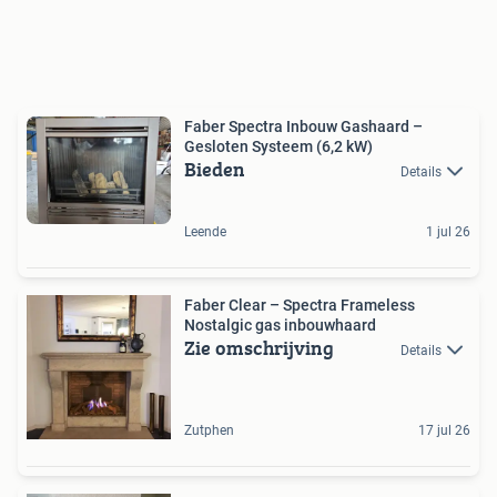
Faber Spectra Inbouw Gashaard –
Gesloten Systeem (6,2 kW)
Bieden
Details
Leende
1 jul 26
Faber Clear – Spectra Frameless
Nostalgic gas inbouwhaard
Zie omschrijving
Details
Zutphen
17 jul 26