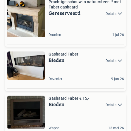
Prachtige schouw in natuursteen !! met
Faber gashaard
Gereserveerd
Details
Dronten
1 jul 26
Gashaard Faber
Bieden
Details
Deventer
9 jun 26
Gashaard Faber € 15,-
Bieden
Details
Wapse
13 mei 26