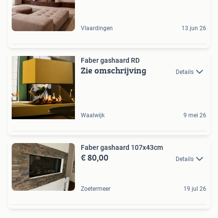
Vlaardingen
13 jun 26
Faber gashaard RD
Zie omschrijving
Details
Waalwijk
9 mei 26
Faber gashaard 107x43cm
€ 80,00
Details
Zoetermeer
19 jul 26