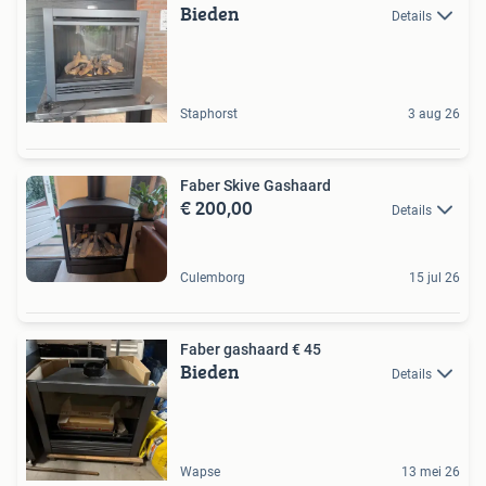
Bieden
Details
Staphorst
3 aug 26
Faber Skive Gashaard
€ 200,00
Details
Culemborg
15 jul 26
Faber gashaard € 45
Bieden
Details
Wapse
13 mei 26