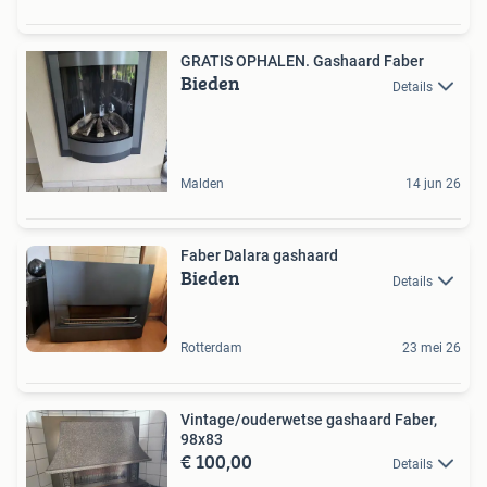
GRATIS OPHALEN. Gashaard Faber
Bieden
Details
Malden
14 jun 26
Faber Dalara gashaard
Bieden
Details
Rotterdam
23 mei 26
Vintage/ouderwetse gashaard Faber,
98x83
€ 100,00
Details