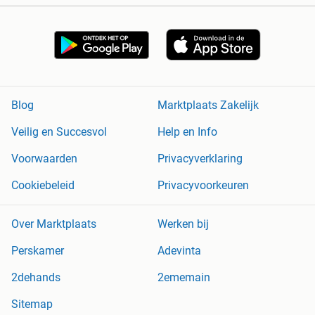
Blog
Marktplaats Zakelijk
Veilig en Succesvol
Help en Info
Voorwaarden
Privacyverklaring
Cookiebeleid
Privacyvoorkeuren
Over Marktplaats
Werken bij
Perskamer
Adevinta
2dehands
2ememain
Sitemap