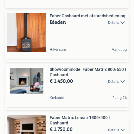
Faber Gashaard met afstandsbediening
Bieden
Details
Hilversum
Vandaag
Showroommodel Faber Matrix 800/650 I
Gashaard -
€ 1.450,00
Details
Kerkrade
2 aug 26
Faber Matrix Lineair 1300/400 I
Gashaard
€ 1.750,00
Details