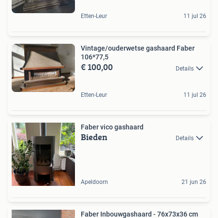
Etten-Leur
11 jul 26
Vintage/ouderwetse gashaard Faber
106*77,5
€ 100,00
Details
Etten-Leur
11 jul 26
Faber vico gashaard
Bieden
Details
Apeldoorn
21 jun 26
Faber Inbouwgashaard - 76x73x36 cm