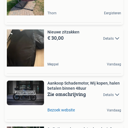
Thorn
Eergisteren
Nieuwe zitzakken
€ 30,00
Details
Meppel
Vandaag
Aankoop Schademotor, Wij kopen, halen
betalen binnen 48uur
Zie omschrijving
Details
Bezoek website
Vandaag