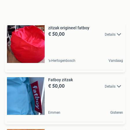
zitzak origineel fatboy
€ 50,00
Details
's-Hertogenbosch
Vandaag
Fatboy zitzak
€ 50,00
Details
Emmen
Gisteren