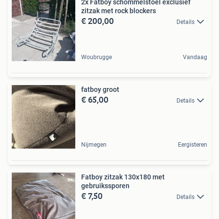
2x Fatboy schommelstoel exclusief
zitzak met rock blockers
€ 200,00
Details
Woubrugge
Vandaag
fatboy groot
€ 65,00
Details
Nijmegen
Eergisteren
Fatboy zitzak 130x180 met
gebruikssporen
€ 7,50
Details