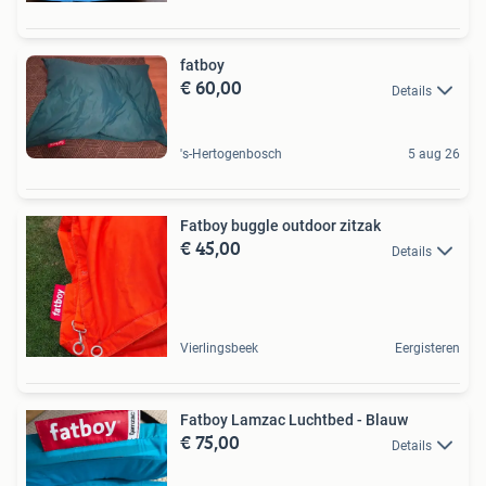
fatboy
€ 60,00
Details
's-Hertogenbosch
5 aug 26
Fatboy buggle outdoor zitzak
€ 45,00
Details
Vierlingsbeek
Eergisteren
Fatboy Lamzac Luchtbed - Blauw
€ 75,00
Details