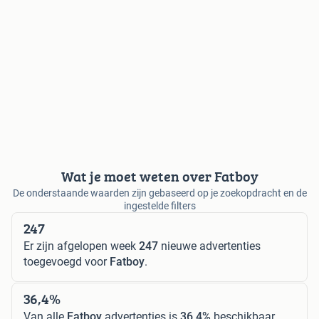
Wat je moet weten over Fatboy
De onderstaande waarden zijn gebaseerd op je zoekopdracht en de
ingestelde filters
247
Er zijn afgelopen week
247
nieuwe advertenties
toegevoegd voor
Fatboy
.
36,4%
Van alle
Fatboy
advertenties is
36,4%
beschikbaar