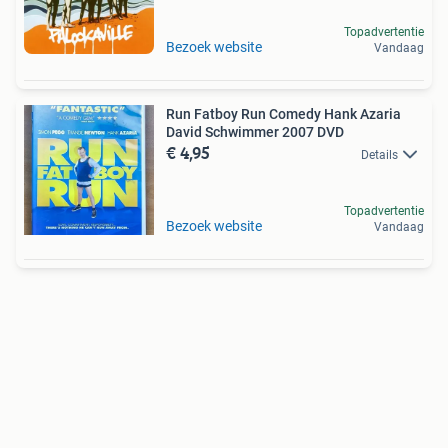
Topadvertentie
Bezoek website
Vandaag
Run Fatboy Run Comedy Hank Azaria
David Schwimmer 2007 DVD
€ 4,95
Details
Topadvertentie
Bezoek website
Vandaag