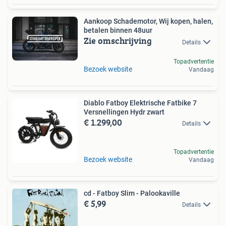
Aankoop Schademotor, Wij kopen, halen,
betalen binnen 48uur
Zie omschrijving
Details
Topadvertentie
Bezoek website
Vandaag
Diablo Fatboy Elektrische Fatbike 7
Versnellingen Hydr zwart
€ 1.299,00
Details
Topadvertentie
Bezoek website
Vandaag
cd - Fatboy Slim - Palookaville
€ 5,99
Details