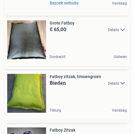
Bezoek website
Vandaag
Grote Fatboy
€ 65,00
Details
Dordrecht
Gisteren
Fatboy zitzak, limoengroen
Bieden
Details
Tilburg
Vandaag
Fatboy Zitzak