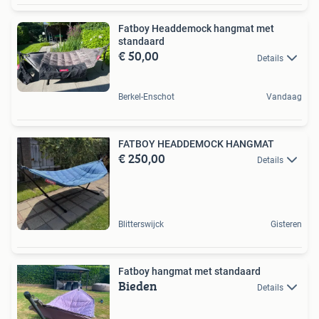
Fatboy Headdemock hangmat met
standaard
€ 50,00
Details
Berkel-Enschot
Vandaag
FATBOY HEADDEMOCK HANGMAT
€ 250,00
Details
Blitterswijck
Gisteren
Fatboy hangmat met standaard
Bieden
Details