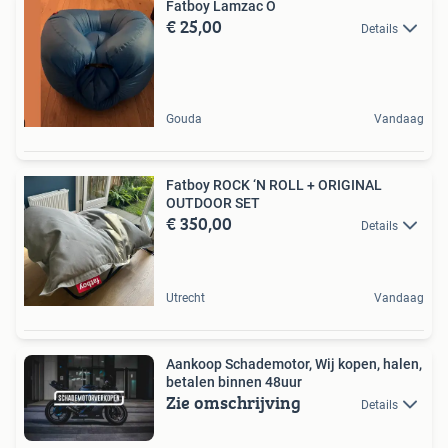
Fatboy Lamzac O
€ 25,00
Details
Gouda
Vandaag
Fatboy ROCK ‘N ROLL + ORIGINAL
OUTDOOR SET
€ 350,00
Details
Utrecht
Vandaag
Aankoop Schademotor, Wij kopen, halen,
betalen binnen 48uur
Zie omschrijving
Details