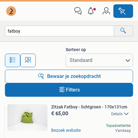
Alle categorieën…
Sorteer op
Alle afstanden…
Bewaar je zoekopdracht
Filters
Zitzak Fatboy - lichtgroen - 170x131cm
€ 65,00
Details
Topadvertentie
Bezoek website
Vandaag