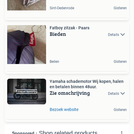
Sint-Oedenrode
Gisteren
Fatboy zitzak - Paars
Bieden
Details
Beilen
Gisteren
Yamaha schademotor Wij kopen, halen
en betalen binnen 48uur.
Zie omschrijving
Details
Bezoek website
Gisteren