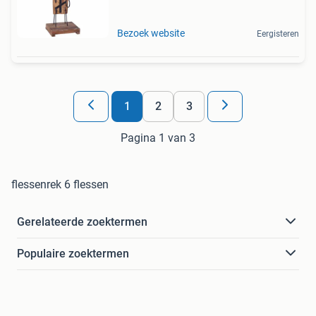
Bezoek website
Eergisteren
1
2
3
Pagina 1 van 3
flessenrek 6 flessen
Gerelateerde zoektermen
Populaire zoektermen