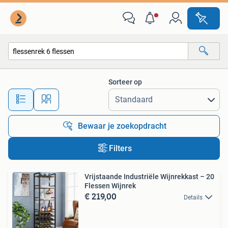
Alle categorieën…
Sorteer op
Alle afstanden…
Bewaar je zoekopdracht
Filters
Vrijstaande Industriële Wijnrekkast – 20
Flessen Wijnrek
€ 219,00
Details