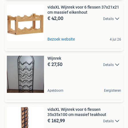
vidaXL Wijnrek voor 6 flessen 37x21x21
cm massief eikenhout
€ 42,00
Details
Bezoek website
4 jul 26
Wijnrek
€ 27,50
Details
Apeldoorn
Eergisteren
vidaXL Wijnrek voor 6 flessen
35x35x100 cm massief teakhout
€ 162,99
Details