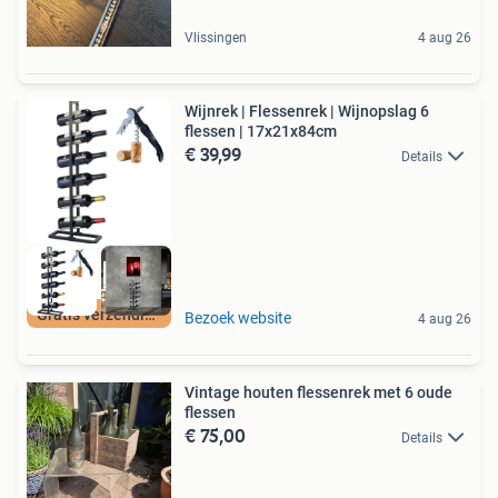
Vlissingen
4 aug 26
Wijnrek | Flessenrek | Wijnopslag 6
flessen | 17x21x84cm
€ 39,99
Details
Gratis verzending
Bezoek website
4 aug 26
Vintage houten flessenrek met 6 oude
flessen
€ 75,00
Details