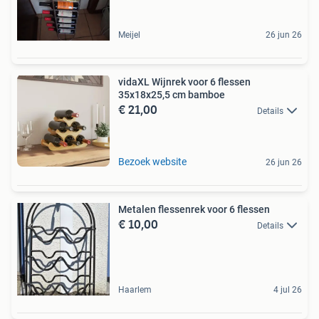
Meijel
26 jun 26
vidaXL Wijnrek voor 6 flessen
35x18x25,5 cm bamboe
€ 21,00
Details
Bezoek website
26 jun 26
Metalen flessenrek voor 6 flessen
€ 10,00
Details
Haarlem
4 jul 26