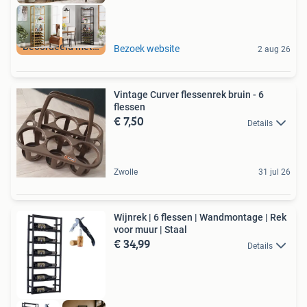
Beoordeeld met 9+
Bezoek website
2 aug 26
Vintage Curver flessenrek bruin - 6
flessen
€ 7,50
Details
Zwolle
31 jul 26
Wijnrek | 6 flessen | Wandmontage | Rek
voor muur | Staal
€ 34,99
Details