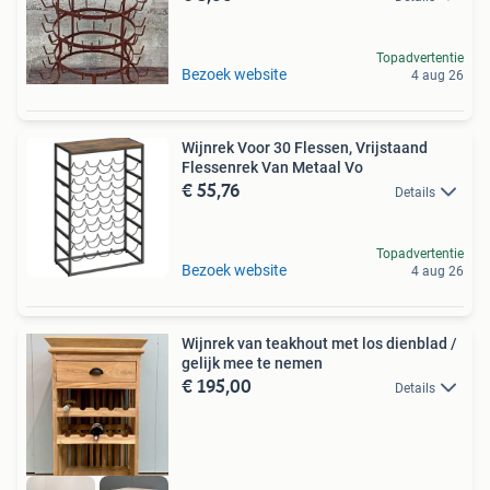
Topadvertentie
Bezoek website
4 aug 26
Wijnrek Voor 30 Flessen, Vrijstaand
Flessenrek Van Metaal Vo
€ 55,76
Details
Topadvertentie
Bezoek website
4 aug 26
Wijnrek van teakhout met los dienblad /
gelijk mee te nemen
€ 195,00
Details