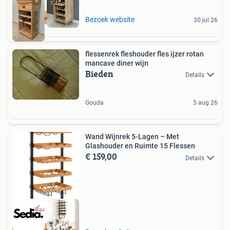
Heel voordelig!
Bezoek website
30 jul 26
flessenrek fleshouder fles ijzer rotan
mancave diner wijn
Bieden
Details
Gouda
5 aug 26
Wand Wijnrek 5-Lagen – Met
Glashouder en Ruimte 15 Flessen
€ 159,00
Details