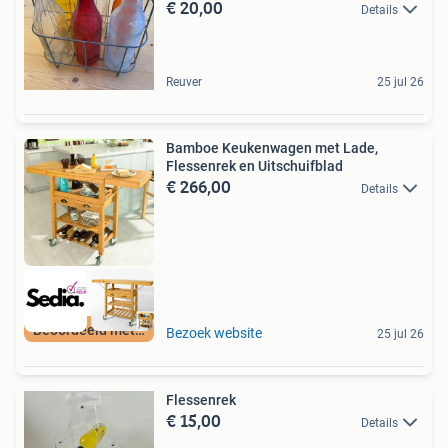
€ 20,00
Details
Reuver
25 jul 26
Bamboe Keukenwagen met Lade,
Flessenrek en Uitschuifblad
€ 266,00
Details
Beoordeeld met 9+
Bezoek website
25 jul 26
Flessenrek
€ 15,00
Details