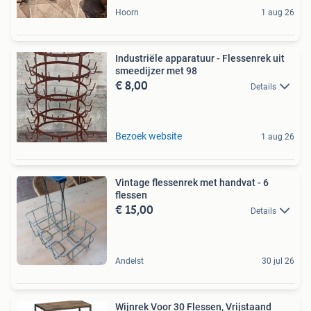
Hoorn
1 aug 26
Industriële apparatuur - Flessenrek uit
smeedijzer met 98
€ 8,00
Details
Bezoek website
1 aug 26
Vintage flessenrek met handvat - 6
flessen
€ 15,00
Details
Andelst
30 jul 26
Wijnrek Voor 30 Flessen, Vrijstaand