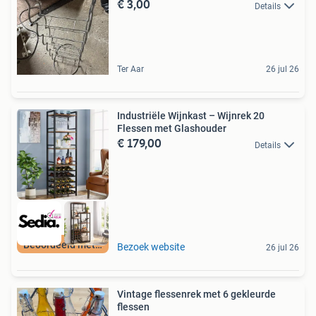
€ 3,00
Details
Ter Aar
26 jul 26
Industriële Wijnkast – Wijnrek 20
Flessen met Glashouder
€ 179,00
Details
Beoordeeld met 9+
Bezoek website
26 jul 26
Vintage flessenrek met 6 gekleurde
flessen