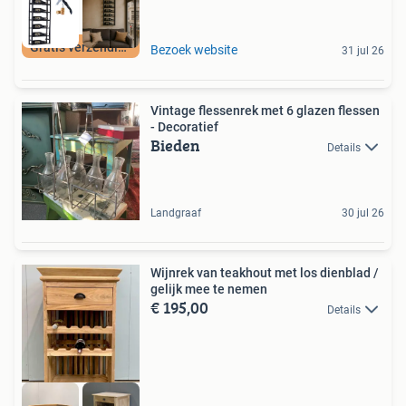
Gratis verzending
Bezoek website
31 jul 26
Vintage flessenrek met 6 glazen flessen
- Decoratief
Bieden
Details
Landgraaf
30 jul 26
Wijnrek van teakhout met los dienblad /
gelijk mee te nemen
€ 195,00
Details