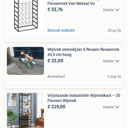
Flessenrek Van Metaal Vo
€ 55,76
Details
Bezoek website
30 jul 26
Wijnrek smeedijzer 6 flessen flessenrek
43,5 cm hoog
€ 25,00
Details
Amersfoort
2 aug 26
Vrijstaande Industriële Wijnrekkast – 20
Flessen Wijnrek
€ 219,00
Details