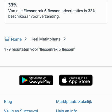
33%
Van alle
Flessenrek 6 flessen
advertenties is
33%
beschikbaar voor verzending.
Heel Marktplaats
Home
179 resultaten
voor 'flessenrek 6 flessen'
Blog
Marktplaats Zakelijk
Veilig en Succesvol
Help en Info