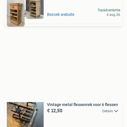
Topadvertentie
Heel voordelig!
Bezoek website
4 aug 26
Vintage metal flessenrek voor 6 flessen
€ 12,50
Details