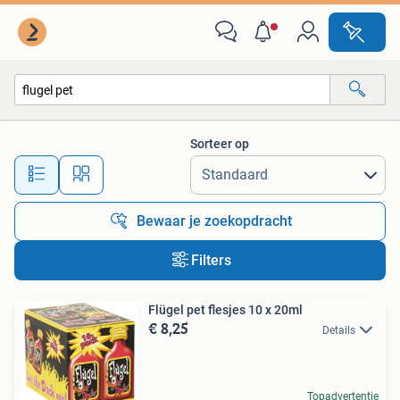
Alle categorieën…
Sorteer op
Alle afstanden…
Bewaar je zoekopdracht
Filters
Flügel pet flesjes 10 x 20ml
€ 8,25
Details
Topadvertentie