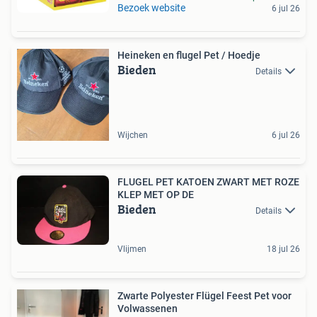
Bezoek website
6 jul 26
Heineken en flugel Pet / Hoedje
Bieden
Details
Wijchen
6 jul 26
FLUGEL PET KATOEN ZWART MET ROZE
KLEP MET OP DE
Bieden
Details
Vlijmen
18 jul 26
Zwarte Polyester Flügel Feest Pet voor
Volwassenen