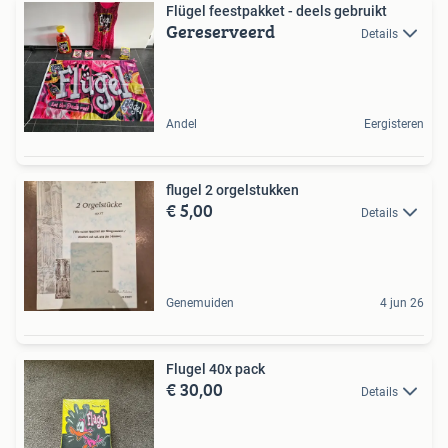
Flügel feestpakket - deels gebruikt
Gereserveerd
Details
Andel
Eergisteren
flugel 2 orgelstukken
€ 5,00
Details
Genemuiden
4 jun 26
Flugel 40x pack
€ 30,00
Details