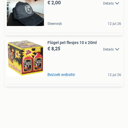
€ 2,00
Details
Steenwijk
12 jul 26
Flügel pet flesjes 10 x 20ml
€ 8,25
Details
Bezoek website
12 jul 26