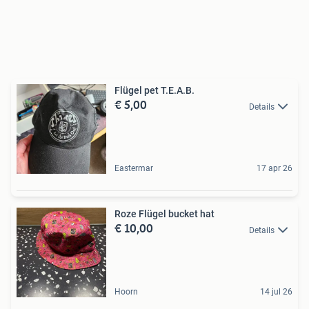
Flügel pet T.E.A.B.
€ 5,00
Details
Eastermar
17 apr 26
Roze Flügel bucket hat
€ 10,00
Details
Hoorn
14 jul 26