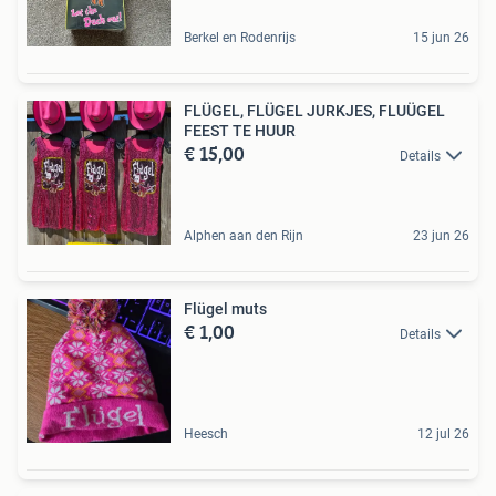
Berkel en Rodenrijs
15 jun 26
FLÜGEL, FLÜGEL JURKJES, FLUÜGEL
FEEST TE HUUR
€ 15,00
Details
Alphen aan den Rijn
23 jun 26
Flügel muts
€ 1,00
Details
Heesch
12 jul 26