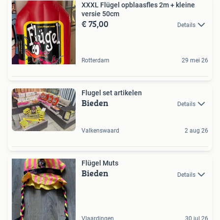
XXXL Flügel opblaasfles 2m + kleine
versie 50cm
€ 75,00
Details
Rotterdam
29 mei 26
Flugel set artikelen
Bieden
Details
Valkenswaard
2 aug 26
Flügel Muts
Bieden
Details
Vlaardingen
30 jul 26