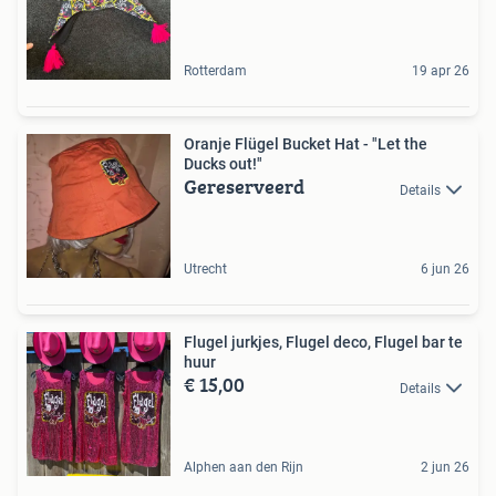
Rotterdam
19 apr 26
Oranje Flügel Bucket Hat - "Let the
Ducks out!"
Gereserveerd
Details
Utrecht
6 jun 26
Flugel jurkjes, Flugel deco, Flugel bar te
huur
€ 15,00
Details
Alphen aan den Rijn
2 jun 26