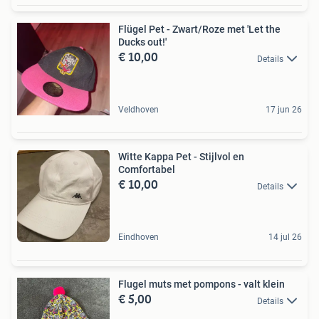
Flügel Pet - Zwart/Roze met 'Let the
Ducks out!'
€ 10,00
Details
Veldhoven
17 jun 26
Witte Kappa Pet - Stijlvol en
Comfortabel
€ 10,00
Details
Eindhoven
14 jul 26
Flugel muts met pompons - valt klein
€ 5,00
Details