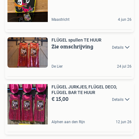
Maastricht
4 jun 26
FLÜGEL spullen TE HUUR
Zie omschrijving
Details
De Lier
24 jul 26
FLÜGEL JURKJES, FLÜGEL DECO,
FLÜGEL BAR TE HUUR
€ 15,00
Details
Alphen aan den Rijn
12 jun 26