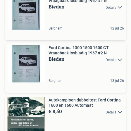
Vraagbaak losbladig 1967 #1 N
Bieden
Details
Berghem
12 jul 26
Ford Cortina 1300 1500 1600 GT
Vraagbaak losbladig 1967 #2 N
Bieden
Details
Berghem
13 jul 26
Autokampioen dubbeltest Ford Cortina
1600 en 1600 Automaat
€ 8,50
Details