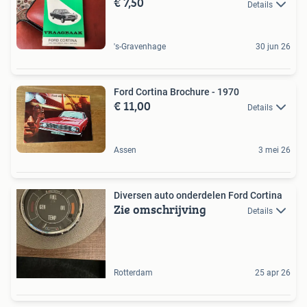
€ 7,50
Details
's-Gravenhage
30 jun 26
Ford Cortina Brochure - 1970
€ 11,00
Details
Assen
3 mei 26
Diversen auto onderdelen Ford Cortina
Zie omschrijving
Details
Rotterdam
25 apr 26