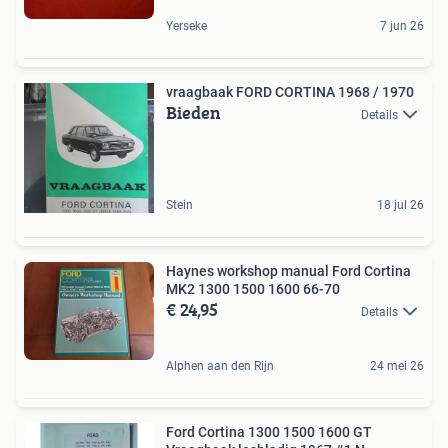
Yerseke
7 jun 26
vraagbaak FORD CORTINA 1968 / 1970
Bieden
Details
Stein
18 jul 26
Haynes workshop manual Ford Cortina
MK2 1300 1500 1600 66-70
€ 24,95
Details
Alphen aan den Rijn
24 mei 26
Ford Cortina 1300 1500 1600 GT