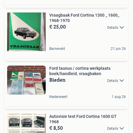
Vraagbaak Ford Cortina 1300 _ 1600_
1968-1970
€ 25,00
Details
Barneveld
21 jun 26
Ford taunus / cortina werkplaats
boek/handleid. vraagbaken
Bieden
Details
Nederweert
1 aug 26
Autovisie test Ford Cortina 1600 GT
1968
€ 8,50
Details