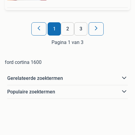
1
2
3
Pagina 1 van 3
ford cortina 1600
Gerelateerde zoektermen
Populaire zoektermen