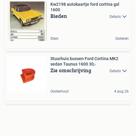
Kw2198 autokaartje ford cortina gxl
1600
Bieden
Details
Stein
Gisteren
Stuurhuis bussen Ford Cortina MK2
sedan Taunus 1600 30,-
Zie omschrijving
Details
Oosterhout
4 aug 26