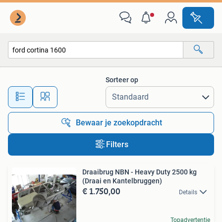
Alle categorieën…
Sorteer op
Alle afstanden…
Bewaar je zoekopdracht
Filters
Draaibrug NBN - Heavy Duty 2500 kg
(Draai en Kantelbruggen)
€ 1.750,00
Details
Topadvertentie