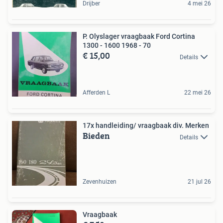
Drijber
4 mei 26
P. Olyslager vraagbaak Ford Cortina
1300 - 1600 1968 - 70
€ 15,00
Details
Afferden L
22 mei 26
17x handleiding/ vraagbaak div. Merken
Bieden
Details
Zevenhuizen
21 jul 26
Vraagbaak