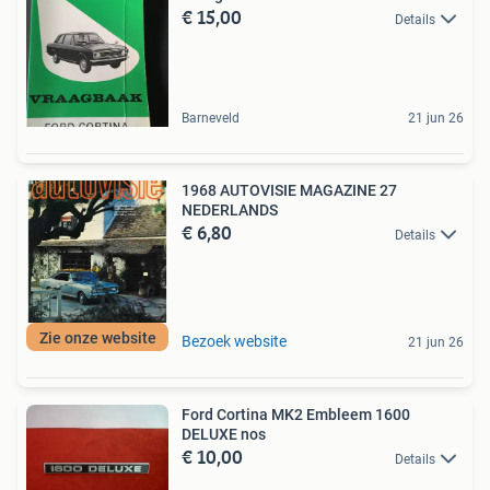
€ 15,00
Details
Barneveld
21 jun 26
1968 AUTOVISIE MAGAZINE 27
NEDERLANDS
€ 6,80
Details
Zie onze website
Bezoek website
21 jun 26
Ford Cortina MK2 Embleem 1600
DELUXE nos
€ 10,00
Details