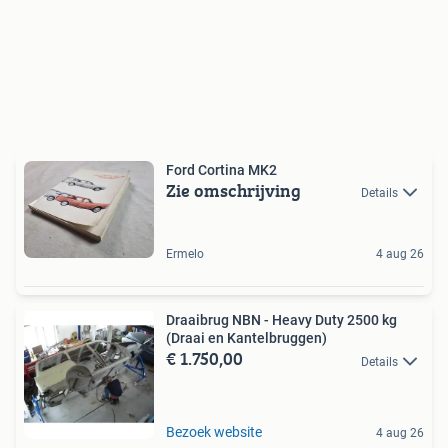
Ford Cortina MK2
Zie omschrijving
Details
Ermelo
4 aug 26
Draaibrug NBN - Heavy Duty 2500 kg
(Draai en Kantelbruggen)
€ 1.750,00
Details
Bezoek website
4 aug 26