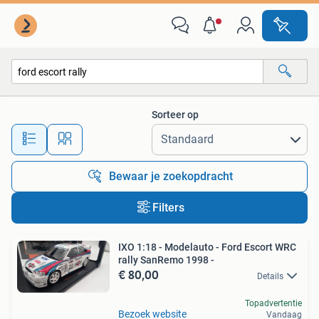
Alle categorieën…
Sorteer op
Alle afstanden…
Bewaar je zoekopdracht
Filters
IXO 1:18 - Modelauto - Ford Escort WRC
rally SanRemo 1998 -
€ 80,00
Details
Topadvertentie
Bezoek website
Vandaag