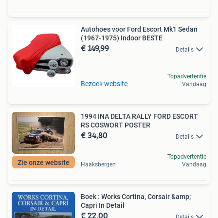
Autohoes voor Ford Escort Mk1 Sedan
(1967-1975) Indoor BESTE
€ 149,99
Details
Topadvertentie
Bezoek website
Vandaag
1994 INA DELTA RALLY FORD ESCORT
RS COSWORT POSTER
€ 34,80
Details
Topadvertentie
Zie onze website
Haaksbergen
Vandaag
Boek : Works Cortina, Corsair &amp;
Capri In Detail
€ 22,00
Details