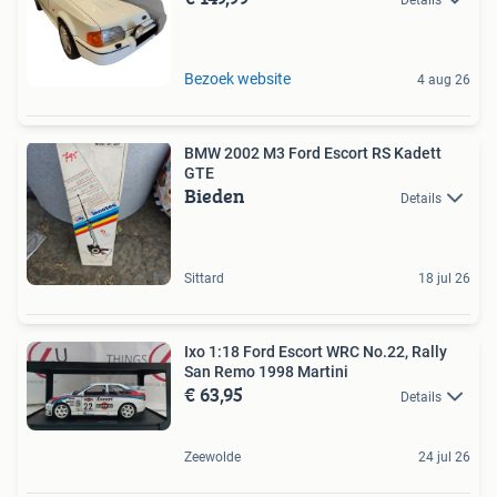
Bezoek website
4 aug 26
BMW 2002 M3 Ford Escort RS Kadett
GTE
Bieden
Details
Sittard
18 jul 26
Ixo 1:18 Ford Escort WRC No.22, Rally
San Remo 1998 Martini
€ 63,95
Details
Zeewolde
24 jul 26