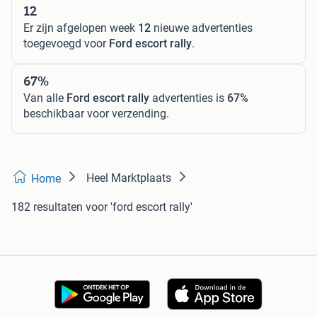
12
Er zijn afgelopen week
12
nieuwe advertenties
toegevoegd voor
Ford escort rally
.
67%
Van alle
Ford escort rally
advertenties is
67%
beschikbaar voor verzending.
Heel Marktplaats
Home
182 resultaten
voor 'ford escort rally'