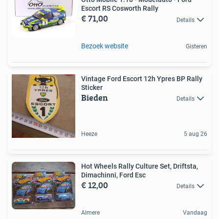
Escort RS Cosworth Rally
€ 71,00
Details
Bezoek website
Gisteren
Vintage Ford Escort 12h Ypres BP Rally
Sticker
Bieden
Details
Heeze
5 aug 26
Hot Wheels Rally Culture Set, Driftsta,
Dimachinni, Ford Esc
€ 12,00
Details
Almere
Vandaag