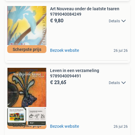
Art Nouveau onder de laatste tsaren
9789040084249
€ 9,80
Details
Scherpste prijs
Bezoek website
26 jul 26
Leven in een verzameling
9789040094491
€ 23,65
Details
Scherpste prijs
Bezoek website
26 jul 26