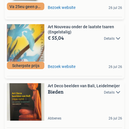
Va 25eu geen porto
Bezoek website
26 jul 26
Art Nouveau onder de laatste tsaren
(Engelstalig)
€ 55,04
Details
Scherpste prijs
Bezoek website
26 jul 26
Art Deco beelden van Bali, Leidelmeijer
Bieden
Details
Abbenes
26 jul 26