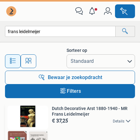
Alle categorieën…
Sorteer op
Alle afstanden…
Bewaar je zoekopdracht
Filters
Dutch Decorative Arst 1880-1940 - MR
Frans Leidelmeijer
€ 37,25
Details