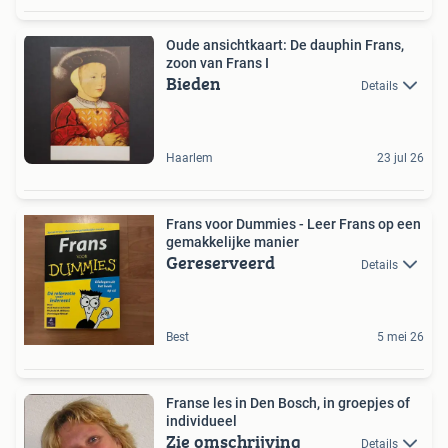
Oude ansichtkaart: De dauphin Frans,
zoon van Frans I
Bieden
Details
Haarlem
23 jul 26
Frans voor Dummies - Leer Frans op een
gemakkelijke manier
Gereserveerd
Details
Best
5 mei 26
Franse les in Den Bosch, in groepjes of
individueel
Zie omschrijving
Details