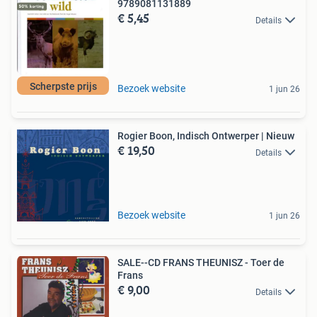
9789081131889
€ 5,45
Details
Scherpste prijs
Bezoek website
1 jun 26
Rogier Boon, Indisch Ontwerper | Nieuw
€ 19,50
Details
Bezoek website
1 jun 26
SALE--CD FRANS THEUNISZ - Toer de
Frans
€ 9,00
Details