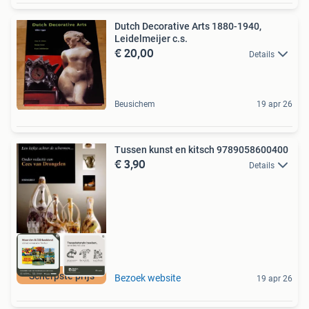
Dutch Decorative Arts 1880-1940,
Leidelmeijer c.s.
€ 20,00
Details
Beusichem
19 apr 26
Tussen kunst en kitsch 9789058600400
€ 3,90
Details
Scherpste prijs
Bezoek website
19 apr 26