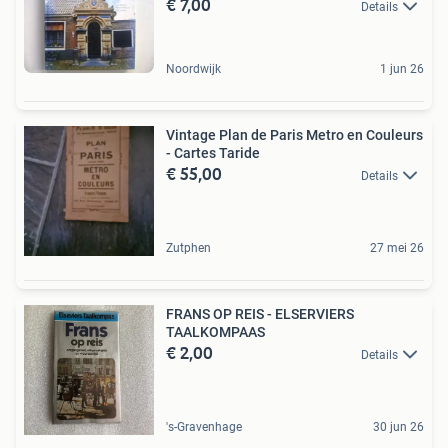
€ 7,00
Details
Noordwijk
1 jun 26
Vintage Plan de Paris Metro en Couleurs
- Cartes Taride
€ 55,00
Details
Zutphen
27 mei 26
FRANS OP REIS - ELSERVIERS
TAALKOMPAAS
€ 2,00
Details
's-Gravenhage
30 jun 26