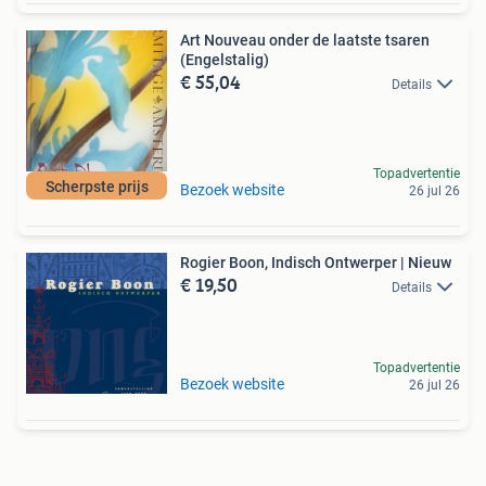
Art Nouveau onder de laatste tsaren
(Engelstalig)
€ 55,04
Details
Topadvertentie
Scherpste prijs
Bezoek website
26 jul 26
Rogier Boon, Indisch Ontwerper | Nieuw
€ 19,50
Details
Topadvertentie
Bezoek website
26 jul 26