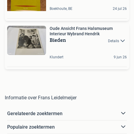
Boekhoute, BE
24 jul 26
Oude Ansicht Frans Halsmuseum
Interieur Wybrand Hendrik
Bieden
Details
Klundert
9 jun 26
Informatie over Frans Leidelmeijer
Gerelateerde zoektermen
Populaire zoektermen