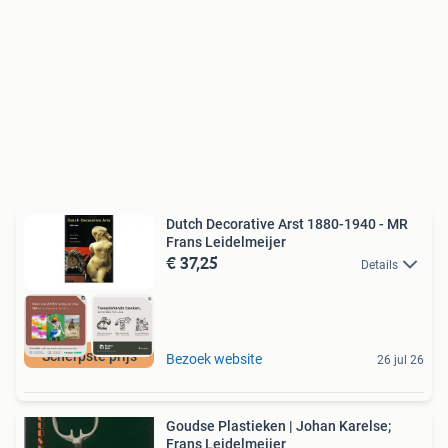
Dutch Decorative Arst 1880-1940 - MR
Frans Leidelmeijer
€ 37,25
Details
Scherpste prijs
Bezoek website
26 jul 26
Goudse Plastieken | Johan Karelse;
Frans Leidelmeijer