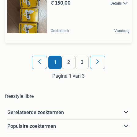
€ 150,00
Details
Oosterbeek
Vandaag
1
2
3
Pagina 1 van 3
freestyle libre
Gerelateerde zoektermen
Populaire zoektermen