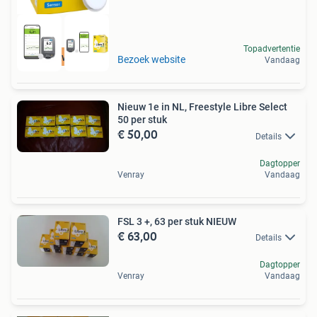
Topadvertentie
Hoge kwaliteit
Bezoek website
Vandaag
Nieuw 1e in NL, Freestyle Libre Select
50 per stuk
€ 50,00
Details
Dagtopper
Venray
Vandaag
FSL 3 +, 63 per stuk NIEUW
€ 63,00
Details
Dagtopper
Venray
Vandaag