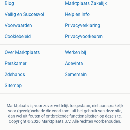
Blog
Marktplaats Zakelijk
Veilig en Succesvol
Help en Info
Voorwaarden
Privacyverklaring
Cookiebeleid
Privacyvoorkeuren
Over Marktplaats
Werken bij
Perskamer
Adevinta
2dehands
2ememain
Sitemap
Marktplaats is, voor zover wettelijk toegestaan, niet aansprakelijk
voor (gevolg)schade die voortkomt uit het gebruik van deze site,
dan wel uit fouten of ontbrekende functionaliteiten op deze site.
Copyright © 2026 Marktplaats B.V. Alle rechten voorbehouden.