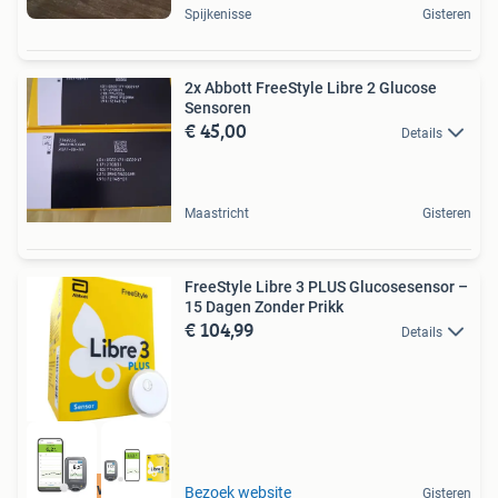
Spijkenisse
Gisteren
2x Abbott FreeStyle Libre 2 Glucose
Sensoren
€ 45,00
Details
Maastricht
Gisteren
FreeStyle Libre 3 PLUS Glucosesensor –
15 Dagen Zonder Prikk
€ 104,99
Details
Hoge kwaliteit
Bezoek website
Gisteren