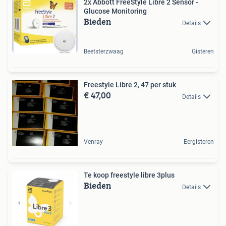
2x Abbott FreeStyle Libre 2 Sensor -
Glucose Monitoring
Bieden
Details
Beetsterzwaag
Gisteren
Freestyle Libre 2, 47 per stuk
€ 47,00
Details
Venray
Eergisteren
Te koop freestyle libre 3plus
Bieden
Details