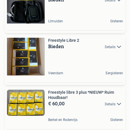
Details
IJmuiden
Gisteren
Freestyle Libre 2
Bieden
Details
Veendam
Eergisteren
Freestyle libre 3 plus *NIEUW* Ruim
Houdbaar!
€ 60,00
Details
Berkel en Rodenrijs
Gisteren