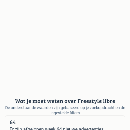
Wat je moet weten over Freestyle libre
De onderstaande waarden zijn gebaseerd op je zoekopdracht en de
ingestelde filters
64
Er zijn afgelopen week
64
nieuwe advertenties