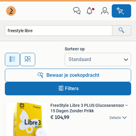
Alle categorieën…
Sorteer op
Alle afstanden…
Bewaar je zoekopdracht
Filters
FreeStyle Libre 3 PLUS Glucosesensor –
15 Dagen Zonder Prikk
€ 104,99
Details