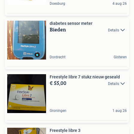
Doesburg
4 aug 26
diabetes sensor meter
Bieden
Details
Dordrecht
Gisteren
Freestyle libre 7 stukz nieuw geseald
€ 55,00
Details
Groningen
1 aug 26
Freestyle libre 3