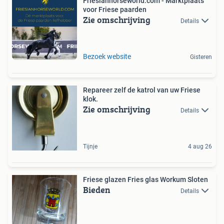
Friesianhorseworld.com - Marktplaats
voor Friese paarden
Zie omschrijving
Details
Bezoek website
Gisteren
Repareer zelf de katrol van uw Friese
klok.
Zie omschrijving
Details
Tijnje
4 aug 26
Friese glazen Fries glas Workum Sloten
Bieden
Details