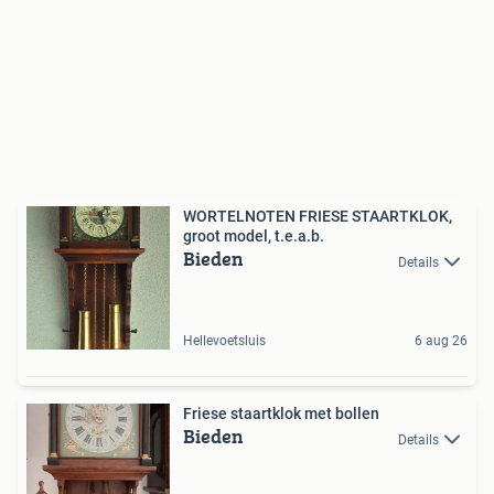
WORTELNOTEN FRIESE STAARTKLOK,
groot model, t.e.a.b.
Bieden
Details
Hellevoetsluis
6 aug 26
Friese staartklok met bollen
Bieden
Details