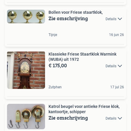
Bollen voor Friese staartklok,
Zie omschrijving
Details
Tijnje
16 jun 26
Klassieke Friese Staartklok Warmink
(WUBA) uit 1972
€ 175,00
Details
Zutphen
17 jul 26
Katrol beugel voor antieke Friese klok,
kantoortje, schipper
Zie omschrijving
Details