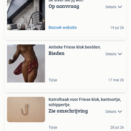
de sfeer die jij wilt!
Op aanvraag
Details
Bezoek website
19 jul 26
Antieke Friese klok beelden.
Bieden
Details
Tijnje
17 mei 26
Katrolhaak voor Friese klok, kantoortje,
schippertje.
Zie omschrijving
Details
Tijnje
28 jul 26