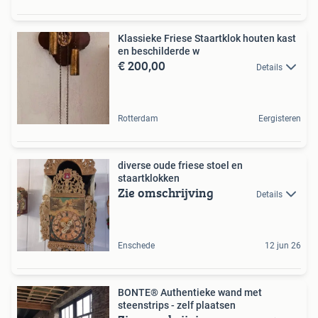
Klassieke Friese Staartklok houten kast
en beschilderde w
€ 200,00
Details
Rotterdam
Eergisteren
diverse oude friese stoel en
staartklokken
Zie omschrijving
Details
Enschede
12 jun 26
BONTE® Authentieke wand met
steenstrips - zelf plaatsen