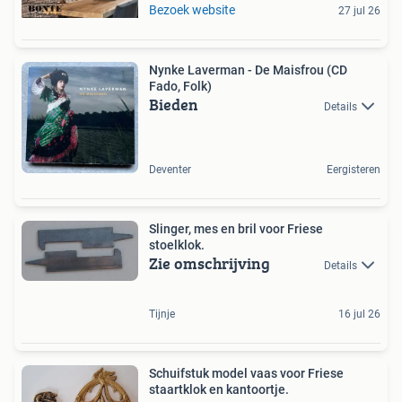
Bezoek website
27 jul 26
Nynke Laverman - De Maisfrou (CD
Fado, Folk)
Bieden
Details
Deventer
Eergisteren
Slinger, mes en bril voor Friese
stoelklok.
Zie omschrijving
Details
Tijnje
16 jul 26
Schuifstuk model vaas voor Friese
staartklok en kantoortje.