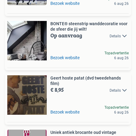
Bezoek website
6 aug 26
BONTE® steenstrip wanddecoratie voor
de sfeer die jij wilt!
Op aanvraag
Details
Topadvertentie
Bezoek website
6 aug 26
Geert hoste patat (dvd tweedehands
film)
€ 8,95
Details
Topadvertentie
Bezoek website
6 aug 26
Uniek antiek brocante oud vintage