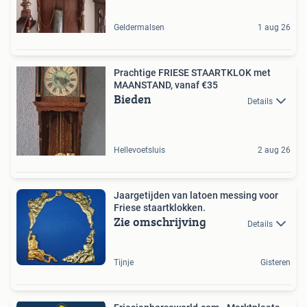
Geldermalsen
1 aug 26
Prachtige FRIESE STAARTKLOK met
MAANSTAND, vanaf €35
Bieden
Details
Hellevoetsluis
2 aug 26
Jaargetijden van latoen messing voor
Friese staartklokken.
Zie omschrijving
Details
Tijnje
Gisteren