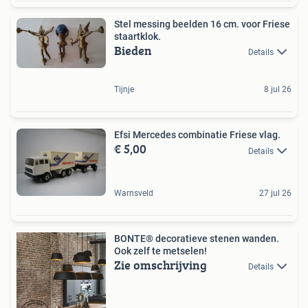
Stel messing beelden 16 cm. voor Friese
staartklok.
Bieden
Details
Tijnje
8 jul 26
Efsi Mercedes combinatie Friese vlag.
€ 5,00
Details
Warnsveld
27 jul 26
BONTE® decoratieve stenen wanden.
Ook zelf te metselen!
Zie omschrijving
Details