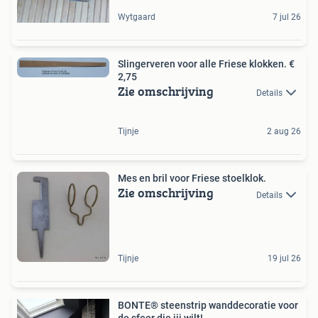
Wytgaard
7 jul 26
Slingerveren voor alle Friese klokken. €
2,75
Zie omschrijving
Details
Tijnje
2 aug 26
Mes en bril voor Friese stoelklok.
Zie omschrijving
Details
Tijnje
19 jul 26
BONTE® steenstrip wanddecoratie voor