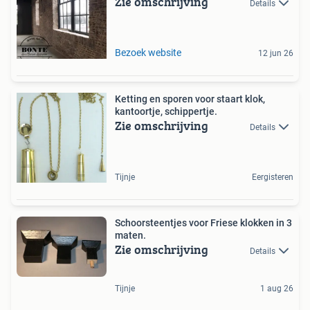
Zie omschrijving
Details
Bezoek website
12 jun 26
Ketting en sporen voor staart klok,
kantoortje, schippertje.
Zie omschrijving
Details
Tijnje
Eergisteren
Schoorsteentjes voor Friese klokken in 3
maten.
Zie omschrijving
Details
Tijnje
1 aug 26