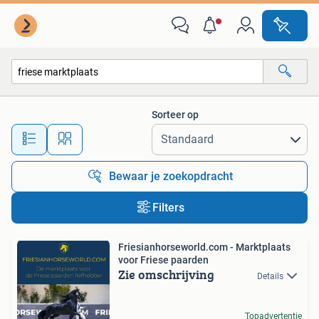
Alle categorieën…
Sorteer op
Alle afstanden…
Bewaar je zoekopdracht
Filters
Friesianhorseworld.com - Marktplaats
voor Friese paarden
Zie omschrijving
Details
Topadvertentie