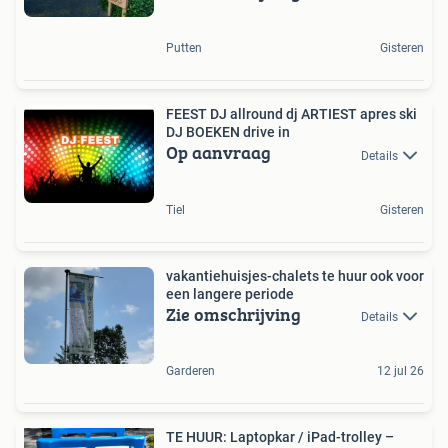
Putten
Gisteren
FEEST DJ allround dj ARTIEST apres ski
DJ BOEKEN drive in
Op aanvraag
Details
Tiel
Gisteren
vakantiehuisjes-chalets te huur ook voor
een langere periode
Zie omschrijving
Details
Garderen
12 jul 26
TE HUUR: Laptopkar / iPad-trolley –