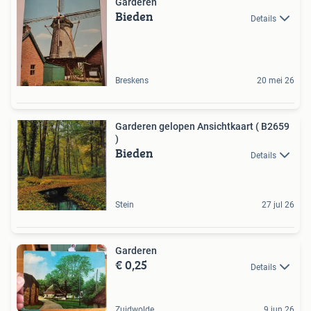
Garderen
Bieden
Details
Breskens
20 mei 26
Garderen gelopen Ansichtkaart ( B2659
)
Bieden
Details
Stein
27 jul 26
Garderen
€ 0,25
Details
Zuidwolde
9 jun 26