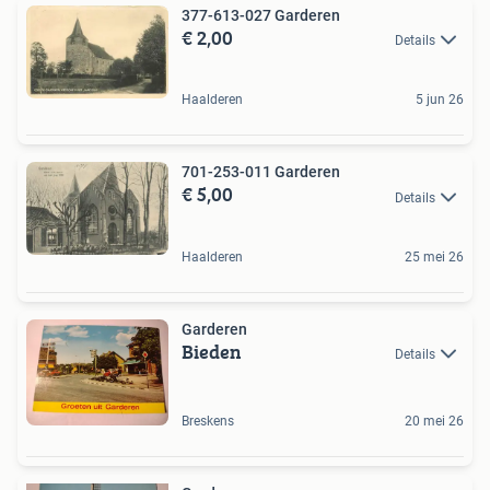
377-613-027 Garderen
€ 2,00
Details
Haalderen
5 jun 26
701-253-011 Garderen
€ 5,00
Details
Haalderen
25 mei 26
Garderen
Bieden
Details
Breskens
20 mei 26