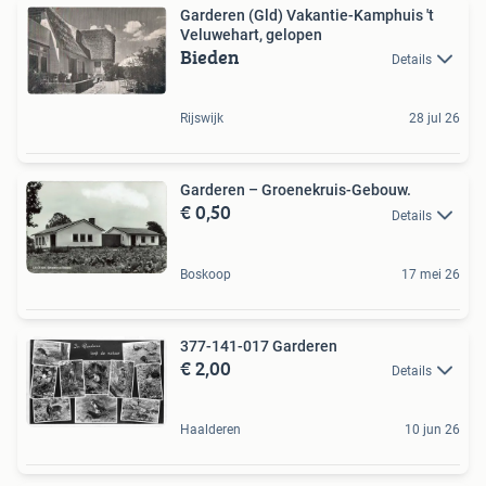
Garderen (Gld) Vakantie-Kamphuis 't
Veluwehart, gelopen
Bieden
Details
Rijswijk
28 jul 26
Garderen – Groenekruis-Gebouw.
€ 0,50
Details
Boskoop
17 mei 26
377-141-017 Garderen
€ 2,00
Details
Haalderen
10 jun 26