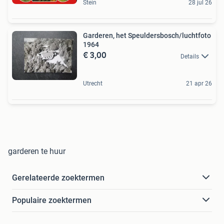
Stein
28 jul 26
Garderen, het Speuldersbosch/luchtfoto
1964
€ 3,00
Details
Utrecht
21 apr 26
garderen te huur
Gerelateerde zoektermen
Populaire zoektermen