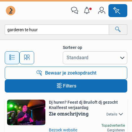
Alle categorieën…
Sorteer op
Alle afstanden…
Bewaar je zoekopdracht
Filters
Dj huren? Feest dj Bruiloft dj gezocht
Knalfeest verjaardag
Zie omschrijving
Details
Topadvertentie
Bezoek website
Eergisteren