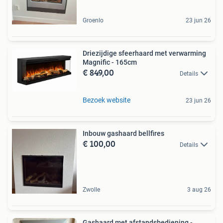
Groenlo
23 jun 26
Driezijdige sfeerhaard met verwarming
Magnific - 165cm
€ 849,00
Details
Bezoek website
23 jun 26
Inbouw gashaard bellfires
€ 100,00
Details
Zwolle
3 aug 26
Gashaard met afstandsbediening -