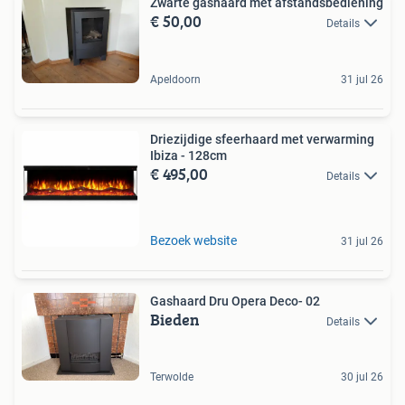
Zwarte gashaard met afstandsbediening
€ 50,00
Details
Apeldoorn
31 jul 26
Driezijdige sfeerhaard met verwarming
Ibiza - 128cm
€ 495,00
Details
Bezoek website
31 jul 26
Gashaard Dru Opera Deco- 02
Bieden
Details
Terwolde
30 jul 26