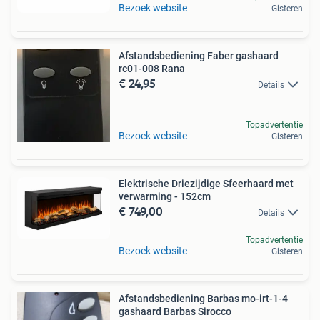
Bezoek website
Gisteren
Afstandsbediening Faber gashaard
rc01-008 Rana
€ 24,95
Details
Topadvertentie
Bezoek website
Gisteren
Elektrische Driezijdige Sfeerhaard met
verwarming - 152cm
€ 749,00
Details
Topadvertentie
Bezoek website
Gisteren
Afstandsbediening Barbas mo-irt-1-4
gashaard Barbas Sirocco