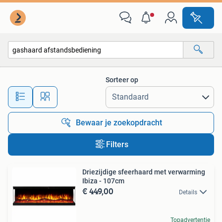
Alle categorieën…
Sorteer op
Alle afstanden…
Bewaar je zoekopdracht
Filters
Driezijdige sfeerhaard met verwarming
Ibiza - 107cm
€ 449,00
Details
Topadvertentie