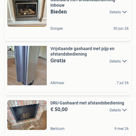
Inbouw
Bieden
Details
Dongen
30 jun 26
Vrijstaande gashaard met pijp en
afstandsbediening
Gratis
Details
Alkmaar
7 jul 26
DRU Gashaard met afstandsbediening
€ 50,00
Details
Berlicum
9 mei 26