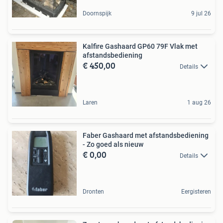
Doornspijk
9 jul 26
Kalfire Gashaard GP60 79F Vlak met
afstandsbediening
€ 450,00
Details
Laren
1 aug 26
Faber Gashaard met afstandsbediening
- Zo goed als nieuw
€ 0,00
Details
Dronten
Eergisteren