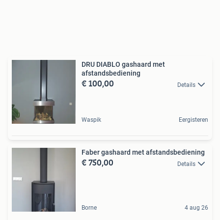
DRU DIABLO gashaard met
afstandsbediening
€ 100,00
Details
Waspik
Eergisteren
Faber gashaard met afstandsbediening
€ 750,00
Details
Borne
4 aug 26