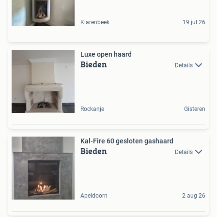
Klarenbeek
19 jul 26
Luxe open haard
Bieden
Details
Rockanje
Gisteren
Kal-Fire 60 gesloten gashaard
Bieden
Details
Apeldoorn
2 aug 26