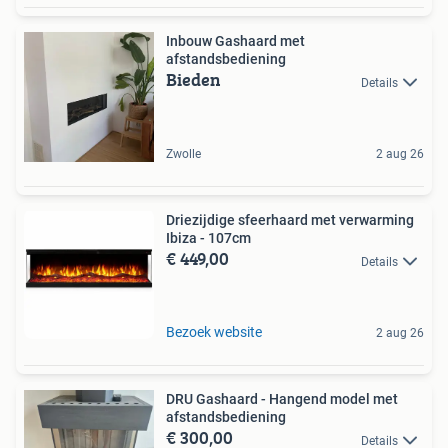
Inbouw Gashaard met
afstandsbediening
Bieden
Details
Zwolle
2 aug 26
Driezijdige sfeerhaard met verwarming
Ibiza - 107cm
€ 449,00
Details
Bezoek website
2 aug 26
DRU Gashaard - Hangend model met
afstandsbediening
€ 300,00
Details