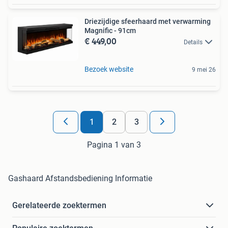
Driezijdige sfeerhaard met verwarming
Magnific - 91cm
€ 449,00
Details
Bezoek website
9 mei 26
1
2
3
Pagina 1 van 3
Gashaard Afstandsbediening Informatie
Gerelateerde zoektermen