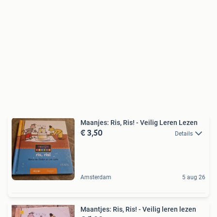
Maanjes: Ris, Ris! - Veilig Leren Lezen
€ 3,50
Details
Amsterdam
5 aug 26
Maantjes: Ris, Ris! - Veilig leren lezen