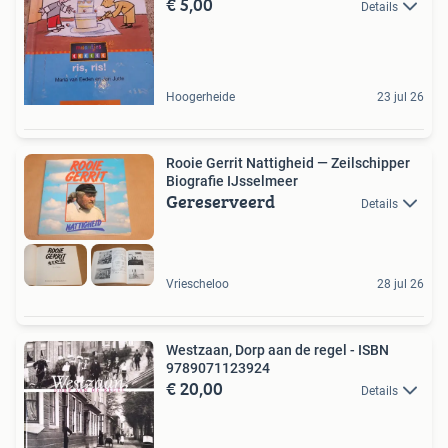
€ 5,00
Details
Hoogerheide
23 jul 26
Rooie Gerrit Nattigheid — Zeilschipper
Biografie IJsselmeer
Gereserveerd
Details
Vriescheloo
28 jul 26
Westzaan, Dorp aan de regel - ISBN
9789071123924
€ 20,00
Details