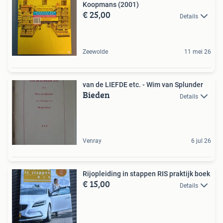
Koopmans (2001)
€ 25,00
Details
Zeewolde
11 mei 26
van de LIEFDE etc. - Wim van Splunder
Bieden
Details
Venray
6 jul 26
Rijopleiding in stappen RIS praktijk boek
€ 15,00
Details