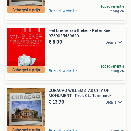
Topadvertentie
Scherpste prijs
Bezoek website
2 aug 26
Het briefje van Bleker - Peter Kee
9789025439620
€ 8,00
Details
Topadvertentie
Scherpste prijs
Bezoek website
2 aug 26
CURACAO WILLEMSTAD CITY OF
MONUMENT - Prof. CL. Temminck
€ 13,70
Details
Scherpste prijs
Bezoek website