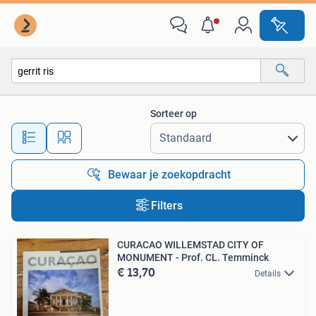
Alle categorieën…
Sorteer op
Alle afstanden…
Bewaar je zoekopdracht
Filters
CURACAO WILLEMSTAD CITY OF
MONUMENT - Prof. CL. Temminck
€ 13,70
Details