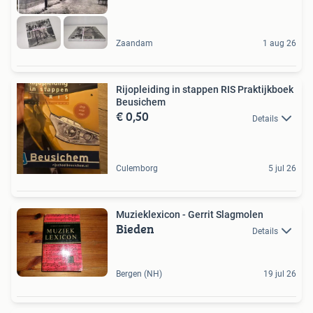
Zaandam
1 aug 26
Rijopleiding in stappen RIS Praktijkboek
Beusichem
€ 0,50
Details
Culemborg
5 jul 26
Muzieklexicon - Gerrit Slagmolen
Bieden
Details
Bergen (NH)
19 jul 26