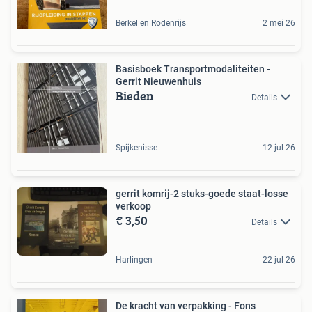
Berkel en Rodenrijs
2 mei 26
Basisboek Transportmodaliteiten -
Gerrit Nieuwenhuis
Bieden
Details
Spijkenisse
12 jul 26
gerrit komrij-2 stuks-goede staat-losse
verkoop
€ 3,50
Details
Harlingen
22 jul 26
De kracht van verpakking - Fons