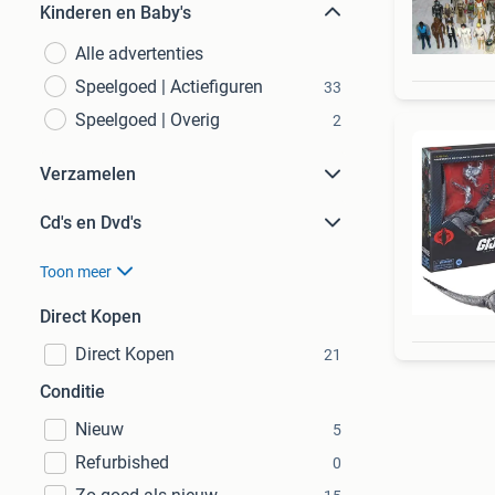
Kinderen en Baby's
Alle advertenties
Speelgoed | Actiefiguren
33
Speelgoed | Overig
2
Verzamelen
Cd's en Dvd's
Toon meer
Direct Kopen
Direct Kopen
21
Conditie
Nieuw
5
Refurbished
0