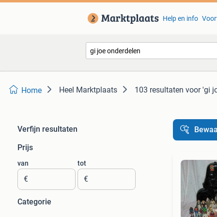
Help en info
Voor
Heel Marktplaats
103 resultaten
voor 'gi 
Home
Verfijn resultaten
Bewaa
Prijs
van
tot
€
€
Categorie