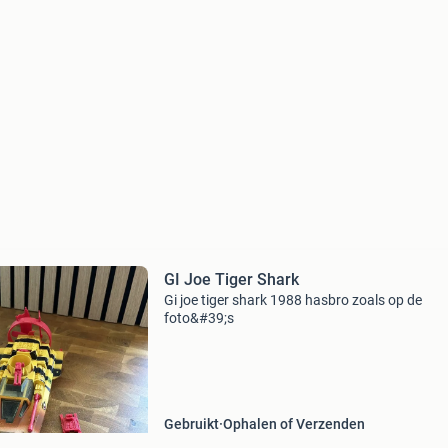
GI Joe Tiger Shark
Gi joe tiger shark 1988 hasbro zoals op de
foto&#39;s
Gebruikt
Ophalen of Verzenden