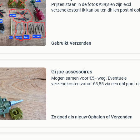
Prijzen staan in de foto&#39;s en zijn excl
verzendkosten! Ik kan buiten dhl en post nl oo
verzenden met mondial relay.
Gebruikt
Verzenden
Gi joe assessoires
Mogen samen voor €5,- weg. Eventuele
verzendkosten vanaf €5,55 via een dhl punt ri
koper.
Zo goed als nieuw
Ophalen of Verzenden