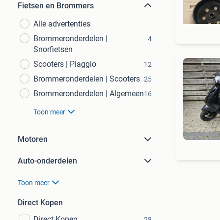
Fietsen en Brommers
Alle advertenties
Brommeronderdelen |
4
Snorfietsen
Scooters | Piaggio
12
Brommeronderdelen | Scooters
25
Brommeronderdelen | Algemeen
16
Toon meer
Motoren
Auto-onderdelen
Toon meer
Direct Kopen
Direct Kopen
28