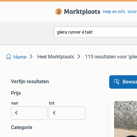
Help en info
Voor
Heel Marktplaats
115 resultaten
voor 'gile
Home
Verfijn resultaten
Bewaa
Prijs
van
tot
€
€
Categorie