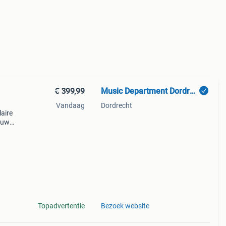
€ 399,99
Music Department Dordrecht
Vandaag
Dordrecht
aire
ieuw
bber
Topadvertentie
Bezoek website