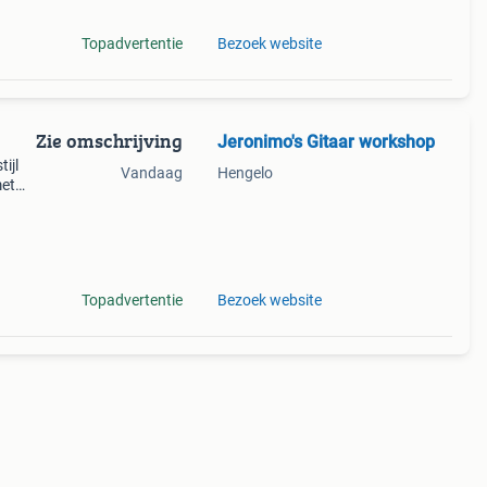
Topadvertentie
Bezoek website
Zie omschrijving
Jeronimo's Gitaar workshop
ijl
Vandaag
Hengelo
met
ica
mde
Topadvertentie
Bezoek website