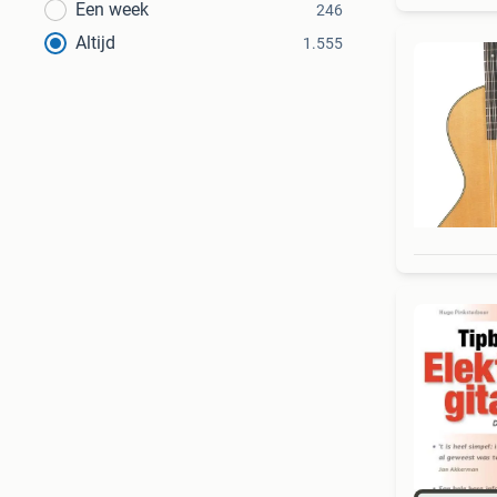
Een week
246
Altijd
1.555