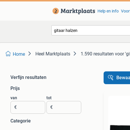
Help en info
Voor
Heel Marktplaats
1.590 resultaten
voor 'g
Home
Verfijn resultaten
Bewaa
Prijs
van
tot
€
€
Categorie