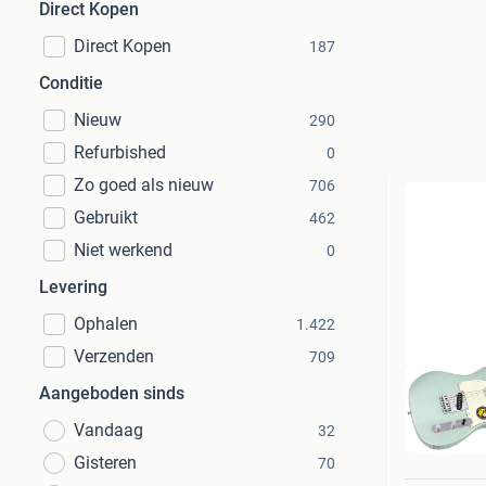
Direct Kopen
Direct Kopen
187
Conditie
Nieuw
290
Refurbished
0
Zo goed als nieuw
706
Gebruikt
462
Niet werkend
0
Levering
Ophalen
1.422
Verzenden
709
Aangeboden sinds
Vandaag
32
Gisteren
70