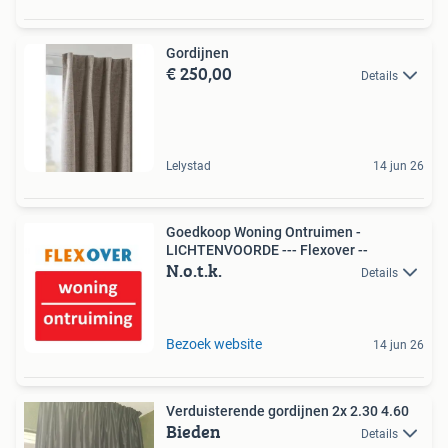
Gordijnen
€ 250,00
Details
Lelystad
14 jun 26
Goedkoop Woning Ontruimen -
LICHTENVOORDE --- Flexover --
N.o.t.k.
Details
Bezoek website
14 jun 26
Verduisterende gordijnen 2x 2.30 4.60
Bieden
Details