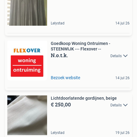
Lelystad
14 jul 26
Goedkoop Woning Ontruimen -
STEENWIJK --- Flexover --
N.o.t.k.
Details
Bezoek website
14 jul 26
Lichtdoorlatende gordijnen, beige
€ 250,00
Details
Lelystad
19 jul 26