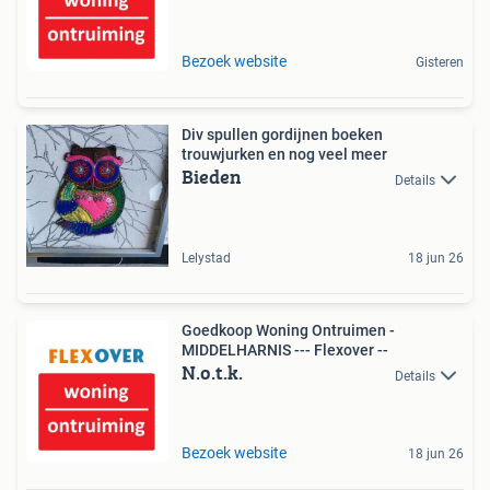
Bezoek website
Gisteren
Div spullen gordijnen boeken
trouwjurken en nog veel meer
Bieden
Details
Lelystad
18 jun 26
Goedkoop Woning Ontruimen -
MIDDELHARNIS --- Flexover --
N.o.t.k.
Details
Bezoek website
18 jun 26