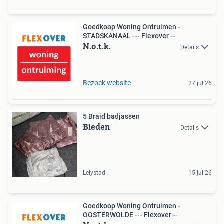
Goedkoop Woning Ontruimen -
STADSKANAAL --- Flexover --
N.o.t.k.
Details
Bezoek website
27 jul 26
5 Braid badjassen
Bieden
Details
Lelystad
15 jul 26
Goedkoop Woning Ontruimen -
OOSTERWOLDE --- Flexover --