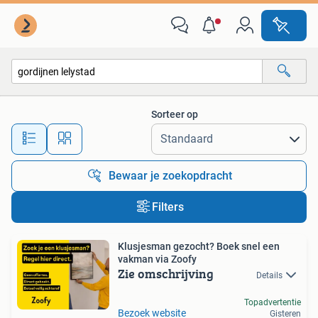
Alle categorieën…
Sorteer op
Alle afstanden…
Bewaar je zoekopdracht
Filters
Klusjesman gezocht? Boek snel een
vakman via Zoofy
Zie omschrijving
Details
Topadvertentie
Bezoek website
Gisteren