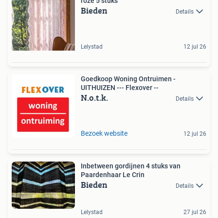
roze 5 stuks
Bieden
Details
Lelystad
12 jul 26
Goedkoop Woning Ontruimen -
UITHUIZEN --- Flexover --
N.o.t.k.
Details
Bezoek website
12 jul 26
Inbetween gordijnen 4 stuks van
Paardenhaar Le Crin
Bieden
Details
Lelystad
27 jul 26