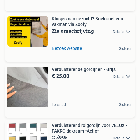
Klusjesman gezocht? Boek snel een
vakman via Zoofy
Zie omschrijving
Details
Bezoek website
Gisteren
Verduisterende gordijnen - Grijs
€ 25,00
Details
Lelystad
Gisteren
Verduisterend rolgordijn voor VELUX -
FAKRO dakraam *Actie*
€ 59,95
Details