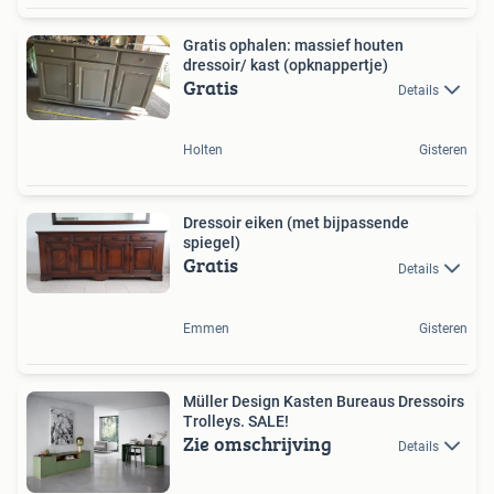
Gratis ophalen: massief houten
dressoir/ kast (opknappertje)
Gratis
Details
Holten
Gisteren
Dressoir eiken (met bijpassende
spiegel)
Gratis
Details
Emmen
Gisteren
Müller Design Kasten Bureaus Dressoirs
Trolleys. SALE!
Zie omschrijving
Details