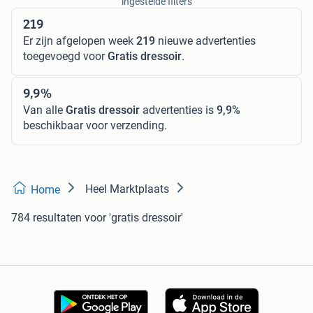
ingestelde filters
219
Er zijn afgelopen week
219
nieuwe advertenties
toegevoegd voor
Gratis dressoir
.
9,9%
Van alle
Gratis dressoir
advertenties is
9,9%
beschikbaar voor verzending.
Heel Marktplaats
Home
784 resultaten
voor 'gratis dressoir'