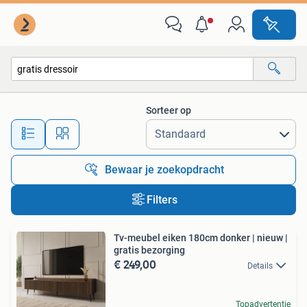
Alle categorieën…
Sorteer op
Alle afstanden…
Bewaar je zoekopdracht
Filters
Tv-meubel eiken 180cm donker | nieuw |
gratis bezorging
€ 249,00
Details
Topadvertentie