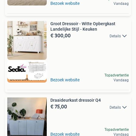
Bezoek website
Vandaag
Groot Dressoir - Witte Opbergkast
Landelijke Stijl - Keuken
€ 300,00
Details
Topadvertentie
Beoordeeld met 9+
Bezoek website
Vandaag
Draaideurkast dressoir Q4
€ 75,00
Details
Topadvertentie
Bezoek website
Vandaag