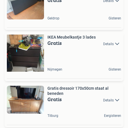
Gratis
Details
Geldrop
Gisteren
IKEA Meubelkastje 3 lades
Gratis
Details
Nijmegen
Gisteren
Gratis dressoir 170x50cm staat al
beneden
Gratis
Details
Tilburg
Eergisteren