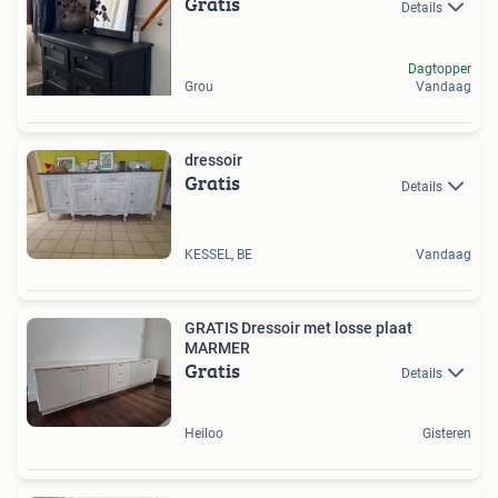
Gratis
Details
Dagtopper
Grou
Vandaag
dressoir
Gratis
Details
KESSEL, BE
Vandaag
GRATIS Dressoir met losse plaat
MARMER
Gratis
Details
Heiloo
Gisteren