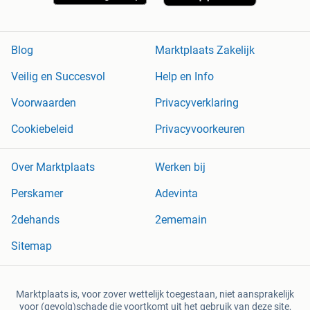
Blog
Marktplaats Zakelijk
Veilig en Succesvol
Help en Info
Voorwaarden
Privacyverklaring
Cookiebeleid
Privacyvoorkeuren
Over Marktplaats
Werken bij
Perskamer
Adevinta
2dehands
2ememain
Sitemap
Marktplaats is, voor zover wettelijk toegestaan, niet aansprakelijk
voor (gevolg)schade die voortkomt uit het gebruik van deze site,