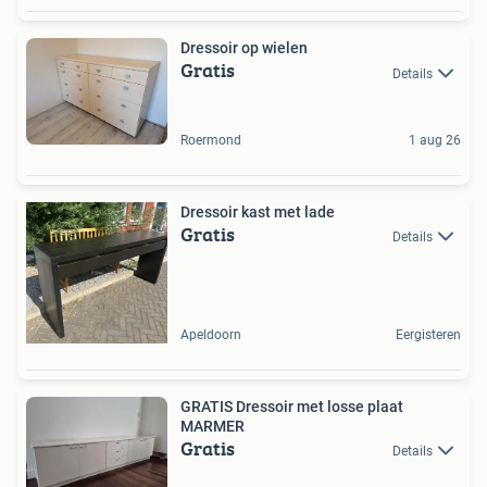
Dressoir op wielen
Gratis
Details
Roermond
1 aug 26
Dressoir kast met lade
Gratis
Details
Apeldoorn
Eergisteren
GRATIS Dressoir met losse plaat
MARMER
Gratis
Details