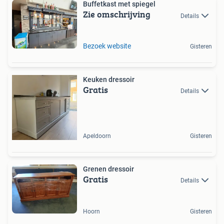
Buffetkast met spiegel
Zie omschrijving
Details
Bezoek website
Gisteren
Keuken dressoir
Gratis
Details
Apeldoorn
Gisteren
Grenen dressoir
Gratis
Details
Hoorn
Gisteren