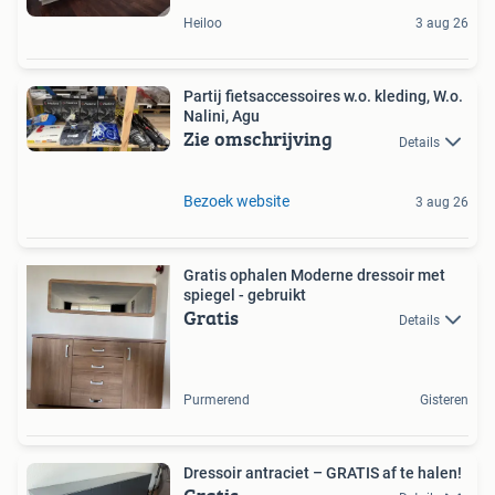
Heiloo
3 aug 26
Partij fietsaccessoires w.o. kleding, W.o.
Nalini, Agu
Zie omschrijving
Details
Bezoek website
3 aug 26
Gratis ophalen Moderne dressoir met
spiegel - gebruikt
Gratis
Details
Purmerend
Gisteren
Dressoir antraciet – GRATIS af te halen!