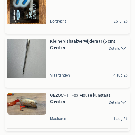
Dordrecht
26 jul 26
Kleine vishaakverwijderaar (6 cm)
Gratis
Details
Vlaardingen
4 aug 26
GEZOCHT! Fox Mouse kunstaas
Gratis
Details
Macharen
1 aug 26