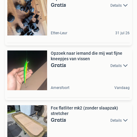
Gratis
Details
Etten-Leur
31 jul 26
Opzoek naar iemand die mij wat fijne
kneepjes van vissen
Gratis
Details
Amersfoort
Vandaag
Fox flatliter mk2 (zonder slaapzak)
stretcher
Gratis
Details