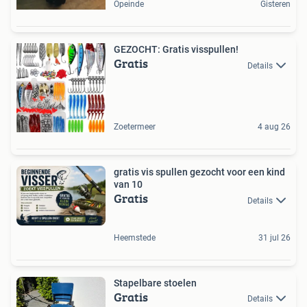
Opeinde
Gisteren
GEZOCHT: Gratis visspullen!
Gratis
Details
Zoetermeer
4 aug 26
gratis vis spullen gezocht voor een kind
van 10
Gratis
Details
Heemstede
31 jul 26
Stapelbare stoelen
Gratis
Details