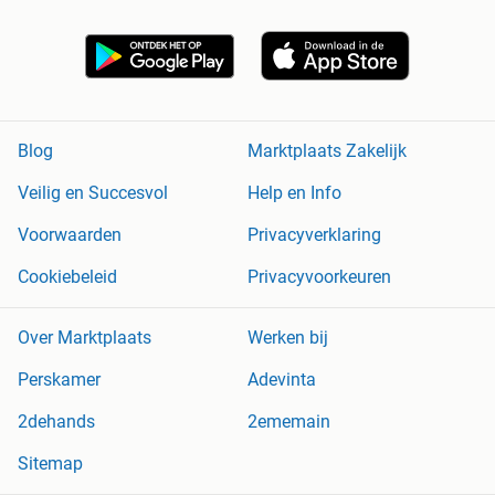
Blog
Marktplaats Zakelijk
Veilig en Succesvol
Help en Info
Voorwaarden
Privacyverklaring
Cookiebeleid
Privacyvoorkeuren
Over Marktplaats
Werken bij
Perskamer
Adevinta
2dehands
2ememain
Sitemap