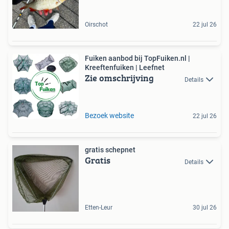
Oirschot
22 jul 26
Fuiken aanbod bij TopFuiken.nl |
Kreeftenfuiken | Leefnet
Zie omschrijving
Details
Bezoek website
22 jul 26
gratis schepnet
Gratis
Details
Etten-Leur
30 jul 26