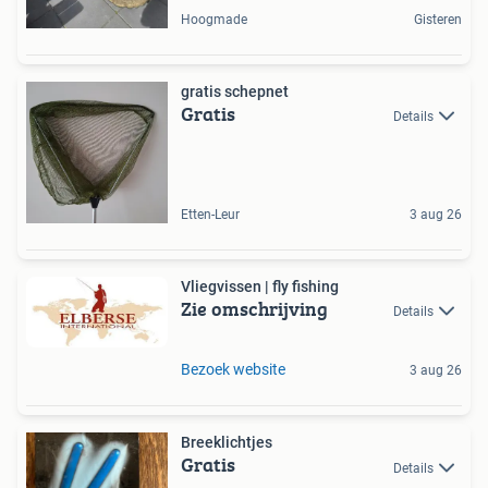
Hoogmade
Gisteren
gratis schepnet
Gratis
Details
Etten-Leur
3 aug 26
Vliegvissen | fly fishing
Zie omschrijving
Details
Bezoek website
3 aug 26
Breeklichtjes
Gratis
Details