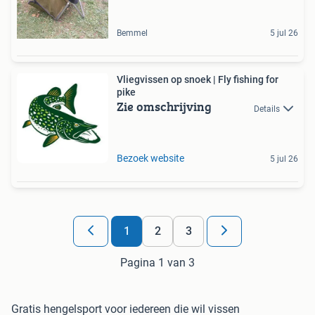
Bemmel
5 jul 26
Vliegvissen op snoek | Fly fishing for
pike
Zie omschrijving
Details
Bezoek website
5 jul 26
1
2
3
Pagina 1 van 3
Gratis hengelsport voor iedereen die wil vissen