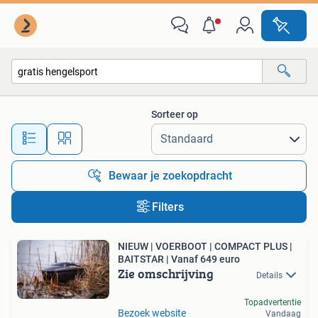
Alle categorieën…
Sorteer op
Alle afstanden…
Bewaar je zoekopdracht
Filters
NIEUW | VOERBOOT | COMPACT PLUS |
BAITSTAR | Vanaf 649 euro
Zie omschrijving
Details
Topadvertentie
Bezoek website
Vandaag