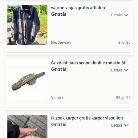
warme visjas gratis afhalen
Gratis
Details
Heythuysen
8 jul 26
Gezocht nash scope double rodskin 6ft
Gratis
Details
Vianen
22 jul 26
Ik zoek karper gratis karper vispullen
Gratis
Details