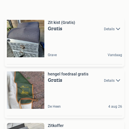
Zit kist (Gratis)
Gratis
Details
Grave
Vandaag
hengel foedraal gratis
Gratis
Details
De Heen
4 aug 26
Zitkoffer