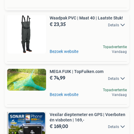
Waadpak PVC | Maat 40 | Laatste Stuk!
€ 23,35
Details
Topadvertentie
Bezoek website
Vandaag
MEGA FUIK | TopFuiken.com
€ 74,99
Details
Topadvertentie
Bezoek website
Vandaag
Vexilar dieptemeter en GPS | Voerboten
én visboten | 169,-
€ 169,00
Details