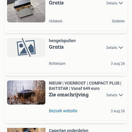
Gratis
Details
Oldekerk
Gisteren
hengelspullen
Gratis
Details
Rotterdam
3 aug 26
NIEUW | VOERBOOT | COMPACT PLUS |
BAITSTAR | Vanaf 649 euro
Zie omschrijving
Details
Bezoek website
3 aug 26
Caperlan onderdelen