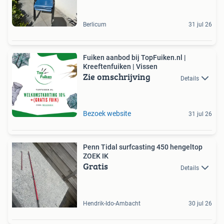
Berlicum
31 jul 26
Fuiken aanbod bij TopFuiken.nl |
Kreeftenfuiken | Vissen
Zie omschrijving
Details
Bezoek website
31 jul 26
Penn Tidal surfcasting 450 hengeltop
ZOEK IK
Gratis
Details
Hendrik-Ido-Ambacht
30 jul 26