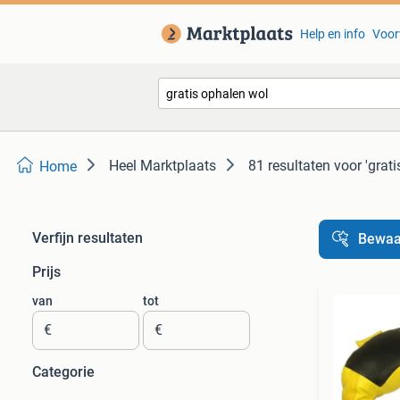
Help en info
Voor
Heel Marktplaats
81 resultaten
voor 'grat
Home
Verfijn resultaten
Bewaa
Prijs
van
tot
€
€
Categorie