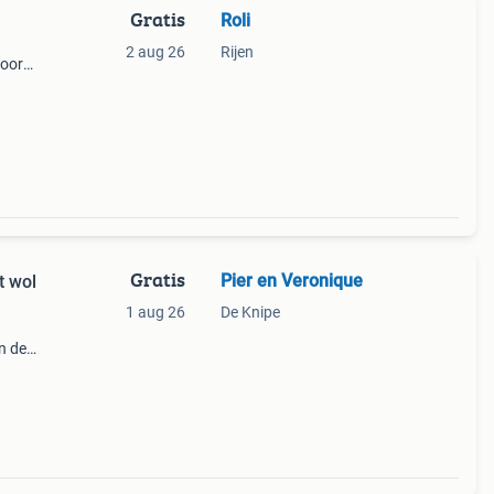
Gratis
Roli
2 aug 26
Rijen
voor
Gratis
Pier en Veronique
t wol
1 aug 26
De Knipe
n de
m