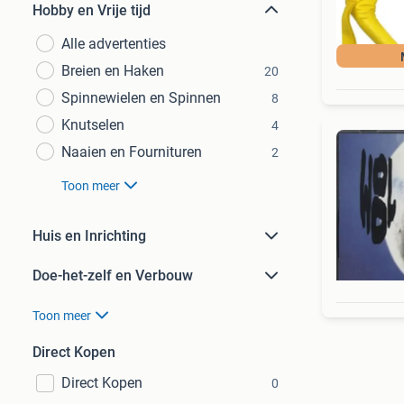
Hobby en Vrije tijd
Alle advertenties
Breien en Haken
20
Spinnewielen en Spinnen
8
Knutselen
4
Naaien en Fournituren
2
Toon meer
Huis en Inrichting
Doe-het-zelf en Verbouw
Toon meer
Direct Kopen
Direct Kopen
0