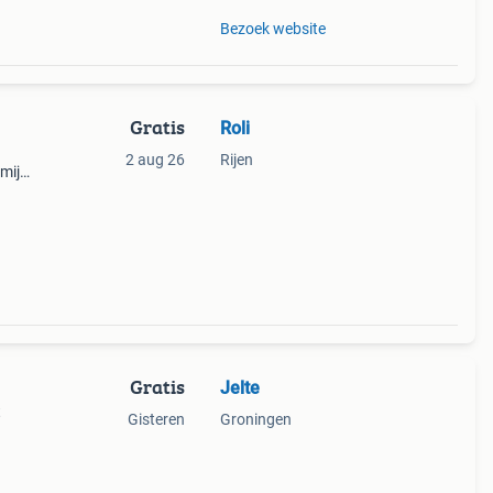
Bezoek website
Gratis
Roli
2 aug 26
Rijen
 mijn
Gratis
Jelte
t
Gisteren
Groningen