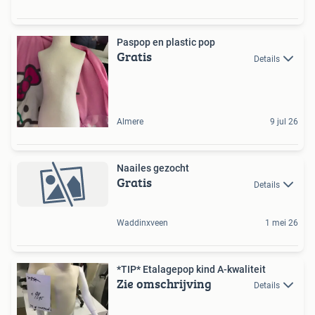
Paspop en plastic pop
Gratis
Details
Almere
9 jul 26
Naailes gezocht
Gratis
Details
Waddinxveen
1 mei 26
*TIP* Etalagepop kind A-kwaliteit
Zie omschrijving
Details