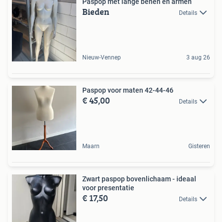
Paspop met lange benen en armen
Bieden
Details
Nieuw-Vennep
3 aug 26
Paspop voor maten 42-44-46
€ 45,00
Details
Maarn
Gisteren
Zwart paspop bovenlichaam - ideaal
voor presentatie
€ 17,50
Details