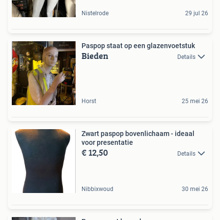
Nistelrode
29 jul 26
Paspop staat op een glazenvoetstuk
Bieden
Details
Horst
25 mei 26
Zwart paspop bovenlichaam - ideaal
voor presentatie
€ 12,50
Details
Nibbixwoud
30 mei 26