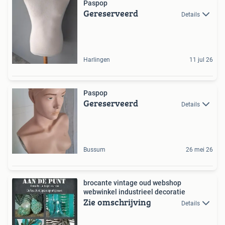
Paspop
Gereserveerd
Details
Harlingen
11 jul 26
Paspop
Gereserveerd
Details
Bussum
26 mei 26
brocante vintage oud webshop
webwinkel industrieel decoratie
Zie omschrijving
Details