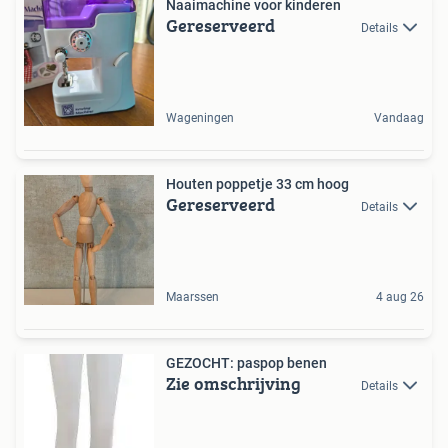
Naaimachine voor kinderen
Gereserveerd
Details
Wageningen
Vandaag
Houten poppetje 33 cm hoog
Gereserveerd
Details
Maarssen
4 aug 26
GEZOCHT: paspop benen
Zie omschrijving
Details