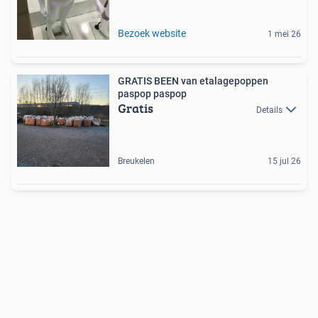
Bezoek website
1 mei 26
GRATIS BEEN van etalagepoppen
paspop paspop
Gratis
Details
Breukelen
15 jul 26