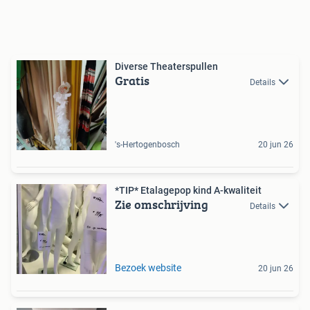
Diverse Theaterspullen
Gratis
Details
's-Hertogenbosch
20 jun 26
*TIP* Etalagepop kind A-kwaliteit
Zie omschrijving
Details
Bezoek website
20 jun 26