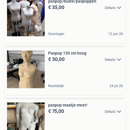
paspop/buste/paspoppen
€ 35,00
Details
Groningen
12 jun 26
Paspop 130 cm hoog
€ 30,00
Details
Naaldwijk
24 jul 26
paspop maatje meer!
€ 75,00
Details