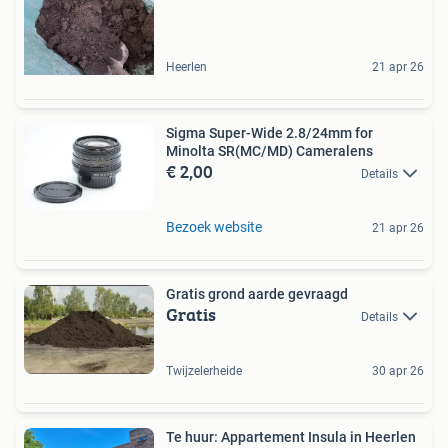
Heerlen
21 apr 26
Sigma Super-Wide 2.8/24mm for
Minolta SR(MC/MD) Cameralens
€ 2,00
Details
Bezoek website
21 apr 26
Gratis grond aarde gevraagd
Gratis
Details
Twijzelerheide
30 apr 26
Te huur: Appartement Insula in Heerlen