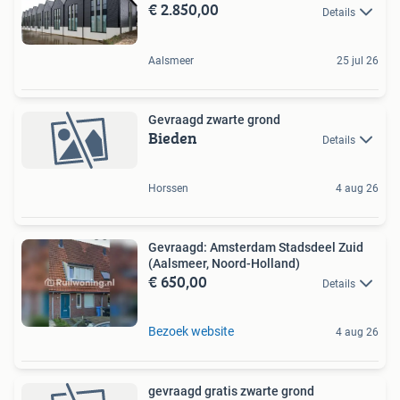
€ 2.850,00
Details
Aalsmeer
25 jul 26
Gevraagd zwarte grond
Bieden
Details
Horssen
4 aug 26
Gevraagd: Amsterdam Stadsdeel Zuid
(Aalsmeer, Noord-Holland)
€ 650,00
Details
Bezoek website
4 aug 26
gevraagd gratis zwarte grond