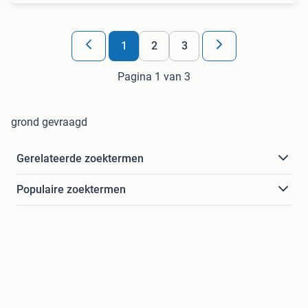
1
2
3
Pagina 1 van 3
grond gevraagd
Gerelateerde zoektermen
Populaire zoektermen