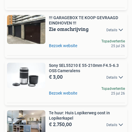
!!! GARAGEBOX TE KOOP GEVRAAGD
EINDHOVEN !!!
Zie omschrijving
Details
Topadvertentie
Bezoek website
25 jul 26
Sony SEL55210 E 55-210mm F4.5-6.3
OSS Cameralens
€ 3,00
Details
Topadvertentie
Bezoek website
25 jul 26
Te huur: Huis Lopikerweg oost in
Lopikerkapel
€ 2.750,00
Details