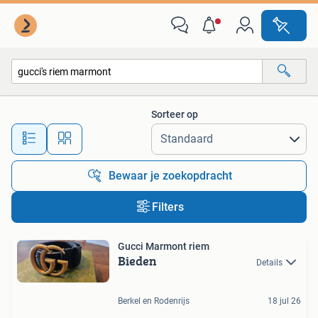
Alle categorieën…
Sorteer op
Alle afstanden…
Bewaar je zoekopdracht
Filters
Gucci Marmont riem
Bieden
Details
Berkel en Rodenrijs
18 jul 26