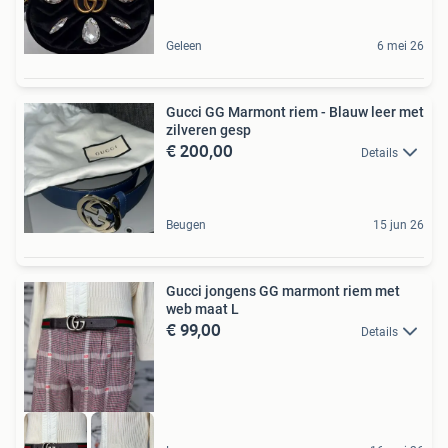
Geleen
6 mei 26
Gucci GG Marmont riem - Blauw leer met
zilveren gesp
€ 200,00
Details
Beugen
15 jun 26
Gucci jongens GG marmont riem met
web maat L
€ 99,00
Details