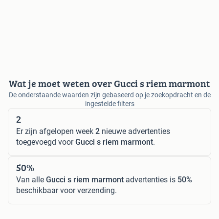
Wat je moet weten over Gucci s riem marmont
De onderstaande waarden zijn gebaseerd op je zoekopdracht en de
ingestelde filters
2
Er zijn afgelopen week
2
nieuwe advertenties
toegevoegd voor
Gucci s riem marmont
.
50%
Van alle
Gucci s riem marmont
advertenties is
50%
beschikbaar voor verzending.