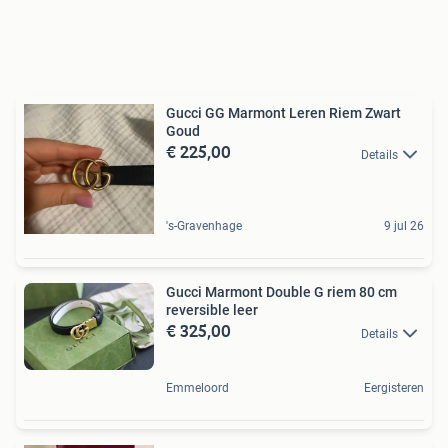
Gucci GG Marmont Leren Riem Zwart
Goud
€ 225,00
Details
's-Gravenhage
9 jul 26
Gucci Marmont Double G riem 80 cm
reversible leer
€ 325,00
Details
Emmeloord
Eergisteren