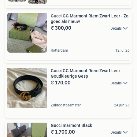
Gucci GG Marmont Riem Zwart Leer - Zo
goed als nieuw
€ 300,00
Details
Rotterdam
12 jul 26
Gucci GG Marmont Riem Zwart Leer
Goudkleurige Gesp
€ 170,00
Details
Zuidoostbeemster
24 jun 26
Gucci marmont Black
€ 1.700,00
Details