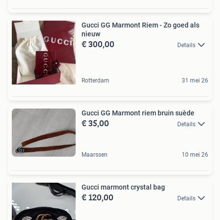
Gucci GG Marmont Riem - Zo goed als
nieuw
€ 300,00
Details
Rotterdam
31 mei 26
Gucci GG Marmont riem bruin suède
€ 35,00
Details
Maarssen
10 mei 26
Gucci marmont crystal bag
€ 120,00
Details