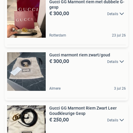
Gucci GG Marmont riem met dubbele G-
gesp
€ 300,00
Details
Rotterdam
23 jul 26
Gucci marmont riem zwart/goud
€ 300,00
Details
Almere
3 jul 26
Gucci GG Marmont Riem Zwart Leer
Goudkleurige Gesp
€ 250,00
Details