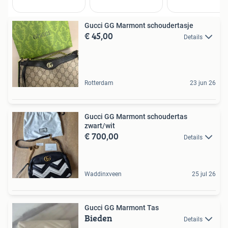
Gucci GG Marmont schoudertasje
€ 45,00
Details
Rotterdam
23 jun 26
Gucci GG Marmont schoudertas
zwart/wit
€ 700,00
Details
Waddinxveen
25 jul 26
Gucci GG Marmont Tas
Bieden
Details