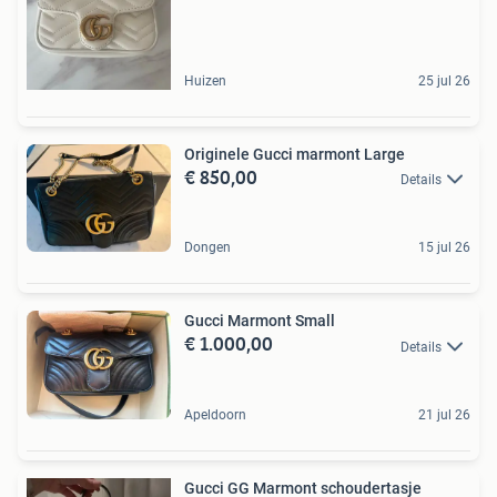
Huizen
25 jul 26
Originele Gucci marmont Large
€ 850,00
Details
Dongen
15 jul 26
Gucci Marmont Small
€ 1.000,00
Details
Apeldoorn
21 jul 26
Gucci GG Marmont schoudertasje