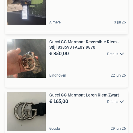
Almere
3 jul 26
Gucci GG Marmont Reversible Riem -
Stijl 838593 FAE0Y 9870
€ 350,00
Details
Eindhoven
22 jun 26
Gucci GG Marmont Leren Riem Zwart
€ 165,00
Details
Gouda
29 jun 26