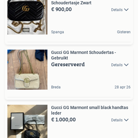
Schoudertasje Zwart
€ 900,00
Details
Spanga
Gisteren
Gucci GG Marmont Schoudertas -
Gebruikt
Gereserveerd
Details
Breda
28 apr 26
Gucci GG Marmont small black handtas
leder
€ 1.000,00
Details