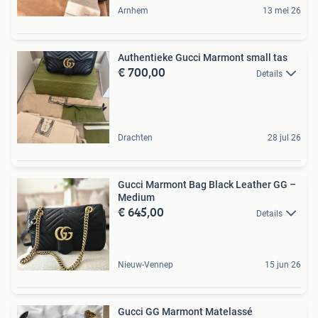
Arnhem
13 mei 26
Authentieke Gucci Marmont small tas
€ 700,00
Details
Drachten
28 jul 26
Gucci Marmont Bag Black Leather GG –
Medium
€ 645,00
Details
Nieuw-Vennep
15 jun 26
Gucci GG Marmont Matelassé