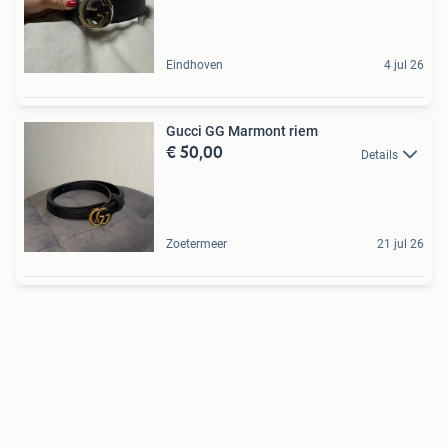
Eindhoven
4 jul 26
Gucci GG Marmont riem
€ 50,00
Details
Zoetermeer
21 jul 26