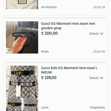
Amsterdam
20 jul 26
Gucci GG Marmont riem zwart met
gouden gesp
€ 200,00
Details
Breda
25 jul 26
Gucci kids GG Marmont riem maat L
NIEUW
€ 159,00
Details
Laren
Eergisteren