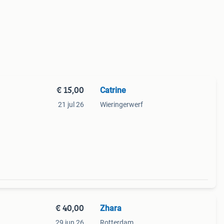
€ 15,00
Catrine
21 jul 26
Wieringerwerf
€ 40,00
Zhara
29 jun 26
Rotterdam