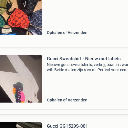
Ophalen of Verzenden
Gucci Sweatshirt - Nieuw met labels
Nieuwe gucci sweatshirts, verkrijgbaar in zwa
wit. Beide maten zijn s en m. Perfect voor een
stijlvolle look. De prijs is per stuk.
Ophalen of Verzenden
Gucci GG1529S-001