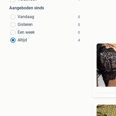
Aangeboden sinds
Vandaag
0
Gisteren
0
Een week
0
Altijd
4