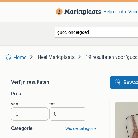
Help en info
Voor
Heel Marktplaats
19 resultaten
voor 'gucc
Home
Verfijn resultaten
Bewaa
Prijs
van
tot
€
€
Categorie
Wis de categorie