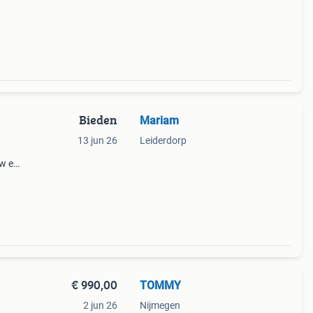
Bieden
Mariam
13 jun 26
Leiderdorp
uw en
voor
€ 990,00
TOMMY
2 jun 26
Nijmegen