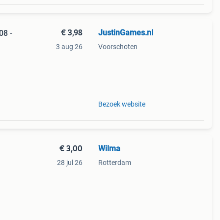
€ 3,98
JustinGames.nl
08 -
3 aug 26
Voorschoten
d
.
Bezoek website
€ 3,00
Wilma
28 jul 26
Rotterdam