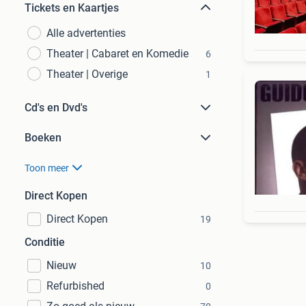
Tickets en Kaartjes
Alle advertenties
Theater | Cabaret en Komedie
6
Theater | Overige
1
Cd's en Dvd's
Boeken
Toon meer
Direct Kopen
Direct Kopen
19
Conditie
Nieuw
10
Refurbished
0