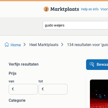
Help en info
Voor
Heel Marktplaats
134 resultaten
voor 'gui
Home
Verfijn resultaten
Bewaa
Prijs
van
tot
€
€
Categorie