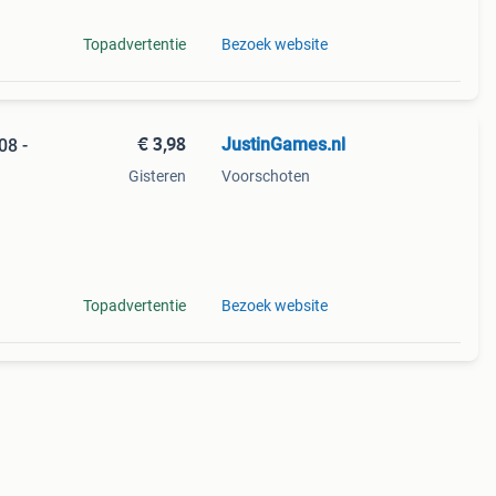
Topadvertentie
Bezoek website
€ 3,98
JustinGames.nl
08 -
Gisteren
Voorschoten
d
.
Topadvertentie
Bezoek website