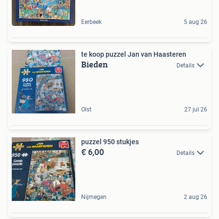
Eerbeek
5 aug 26
te koop puzzel Jan van Haasteren
Bieden
Details
Olst
27 jul 26
puzzel 950 stukjes
€ 6,00
Details
Nijmegen
2 aug 26