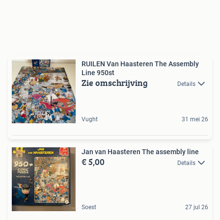
RUILEN Van Haasteren The Assembly
Line 950st
Zie omschrijving
Details
Vught
31 mei 26
Jan van Haasteren The assembly line
€ 5,00
Details
Soest
27 jul 26