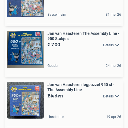
Sassenheim
31 mei 26
Jan van Haasteren The Assembly Line -
950 Stukjes
€ 7,00
Details
Gouda
24 mei 26
Jan van Haasteren legpuzzel 950 st -
The Assembly Line
Bieden
Details
Linschoten
19 apr 26