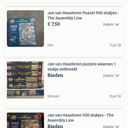
Jan van Haasteren Puzzel 950 stukjes -
The Assembly Line
€ 7,50
Details
Oss
5 jul 26
Jan van Haasteren puzzels waarvan 1
stukje ontbreekt
Bieden
Details
Schoorl
8 jul 26
Jan van Haasteren 950 stukjes - The
Assembly Line
Bieden
Details