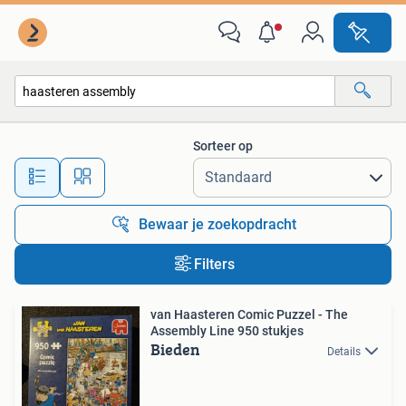
Alle categorieën…
Sorteer op
Alle afstanden…
Bewaar je zoekopdracht
Filters
van Haasteren Comic Puzzel - The
Assembly Line 950 stukjes
Bieden
Details