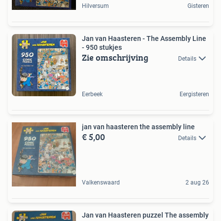
Hilversum
Gisteren
Jan van Haasteren - The Assembly Line
- 950 stukjes
Zie omschrijving
Details
Eerbeek
Eergisteren
jan van haasteren the assembly line
€ 5,00
Details
Valkenswaard
2 aug 26
Jan van Haasteren puzzel The assembly