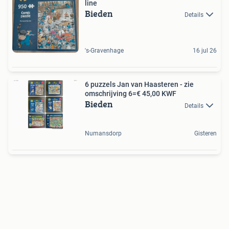
line
Bieden
Details
's-Gravenhage
16 jul 26
6 puzzels Jan van Haasteren - zie
omschrijving 6=€ 45,00 KWF
Bieden
Details
Numansdorp
Gisteren