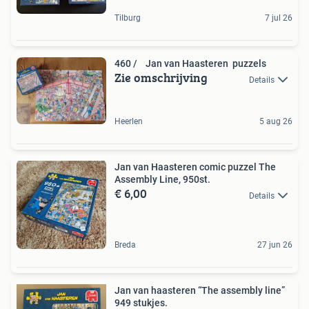
Tilburg
7 jul 26
460 / Jan van Haasteren puzzels
Zie omschrijving
Details
Heerlen
5 aug 26
Jan van Haasteren comic puzzel The
Assembly Line, 950st.
€ 6,00
Details
Breda
27 jun 26
Jan van haasteren “The assembly line”
949 stukjes.