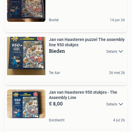
Boxtel
14 jun 26
Jan van Haasteren puzzel The assembly
line 950 stukjes
Bieden
Details
Ter Aar
26 mei 26
Jan van Haasteren 950 stukjes - The
Assembly Line
€ 8,00
Details
Dordrecht
4 jul 26