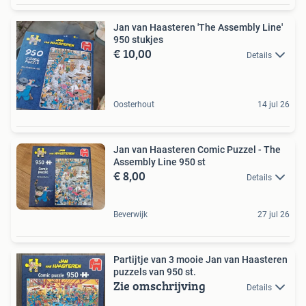
Jan van Haasteren 'The Assembly Line'
950 stukjes
€ 10,00
Details
Oosterhout
14 jul 26
Jan van Haasteren Comic Puzzel - The
Assembly Line 950 st
€ 8,00
Details
Beverwijk
27 jul 26
Partijtje van 3 mooie Jan van Haasteren
puzzels van 950 st.
Zie omschrijving
Details