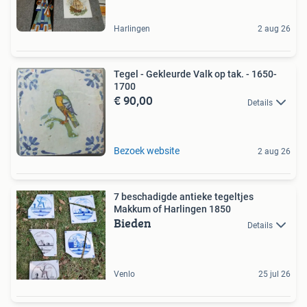
Harlingen
2 aug 26
Tegel - Gekleurde Valk op tak. - 1650-
1700
€ 90,00
Details
Bezoek website
2 aug 26
7 beschadigde antieke tegeltjes
Makkum of Harlingen 1850
Bieden
Details
Venlo
25 jul 26