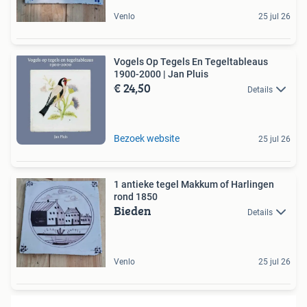
Venlo
25 jul 26
Vogels Op Tegels En Tegeltableaus
1900-2000 | Jan Pluis
€ 24,50
Details
Bezoek website
25 jul 26
1 antieke tegel Makkum of Harlingen
rond 1850
Bieden
Details
Venlo
25 jul 26