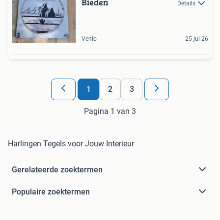
Bieden
Details
Venlo
25 jul 26
1
2
3
Pagina 1 van 3
Harlingen Tegels voor Jouw Interieur
Gerelateerde zoektermen
Populaire zoektermen