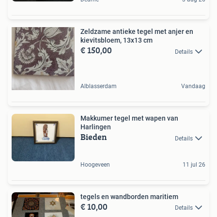
Zeldzame antieke tegel met anjer en
kievitsbloem, 13x13 cm
€ 150,00
Details
Alblasserdam
Vandaag
Makkumer tegel met wapen van
Harlingen
Bieden
Details
Hoogeveen
11 jul 26
tegels en wandborden maritiem
€ 10,00
Details