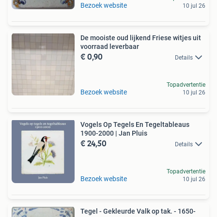
Bezoek website
10 jul 26
De mooiste oud lijkend Friese witjes uit
voorraad leverbaar
€ 0,90
Details
Topadvertentie
Bezoek website
10 jul 26
Vogels Op Tegels En Tegeltableaus
1900-2000 | Jan Pluis
€ 24,50
Details
Topadvertentie
Bezoek website
10 jul 26
Tegel - Gekleurde Valk op tak. - 1650-