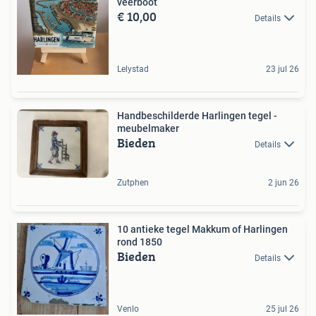
veerboot
€ 10,00
Details
Lelystad
23 jul 26
Handbeschilderde Harlingen tegel -
meubelmaker
Bieden
Details
Zutphen
2 jun 26
10 antieke tegel Makkum of Harlingen
rond 1850
Bieden
Details
Venlo
25 jul 26