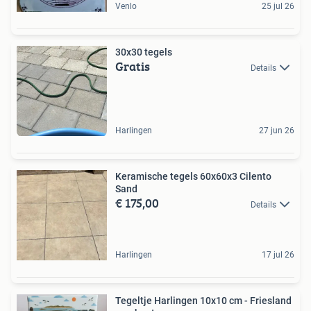
Venlo
25 jul 26
30x30 tegels
Gratis
Details
Harlingen
27 jun 26
Keramische tegels 60x60x3 Cilento
Sand
€ 175,00
Details
Harlingen
17 jul 26
Tegeltje Harlingen 10x10 cm - Friesland