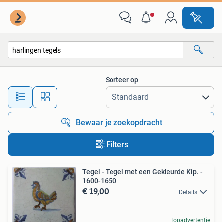
Alle categorieën…
Sorteer op
Alle afstanden…
Bewaar je zoekopdracht
Filters
Tegel - Tegel met een Gekleurde Kip. -
1600-1650
€ 19,00
Details
Topadvertentie