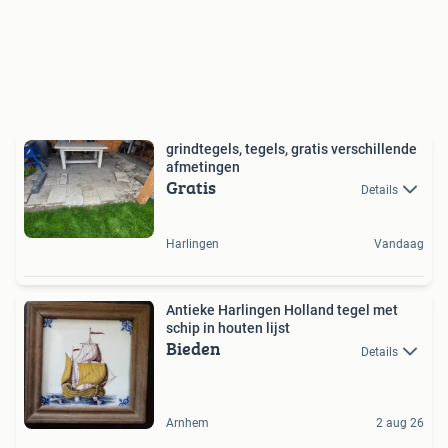
grindtegels, tegels, gratis verschillende
afmetingen
Gratis
Details
Harlingen
Vandaag
Antieke Harlingen Holland tegel met
schip in houten lijst
Bieden
Details
Arnhem
2 aug 26