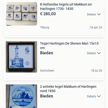
8 Hollandse tegels uit Makkum en
Harlingen 1730- 1830
€ 280,00
Details
Tilburg
18 apr 26
Tegel Harlingen De Stenen Man 15x15
cm
Bieden
Details
Gorinchem
18 jul 26
2 antieke tegel Makkum of Harlingen
rond 1850
Bieden
Details