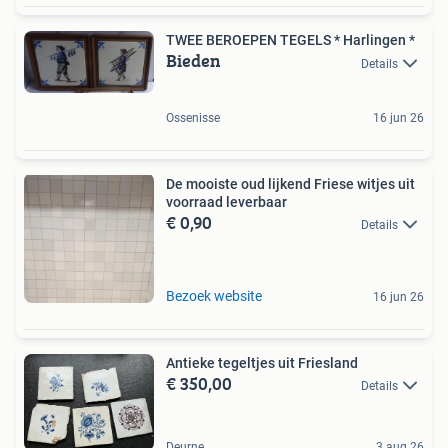
TWEE BEROEPEN TEGELS * Harlingen *
Bieden
Details
Ossenisse
16 jun 26
De mooiste oud lijkend Friese witjes uit
voorraad leverbaar
€ 0,90
Details
Bezoek website
16 jun 26
Antieke tegeltjes uit Friesland
€ 350,00
Details
Deurne
3 aug 26