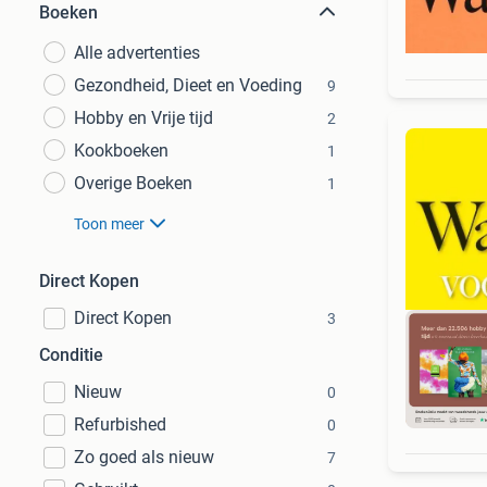
Boeken
Alle advertenties
Gezondheid, Dieet en Voeding
9
Hobby en Vrije tijd
2
Kookboeken
1
Overige Boeken
1
Toon meer
Direct Kopen
Direct Kopen
3
Conditie
Nieuw
0
S
Refurbished
0
Zo goed als nieuw
7