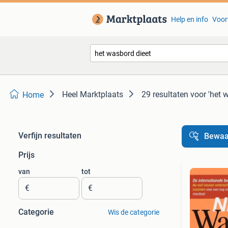
Help en info
Voor
Heel Marktplaats
29 resultaten
voor 'het 
Home
Verfijn resultaten
Bewaa
Prijs
van
tot
€
€
Categorie
Wis de categorie