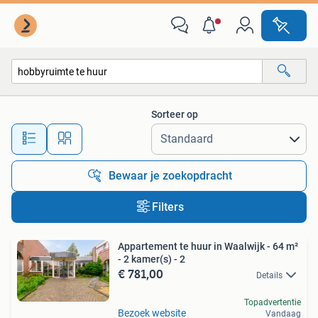
Alle categorieën…
Sorteer op
Alle afstanden…
Bewaar je zoekopdracht
Filters
Appartement te huur in Waalwijk - 64 m²
- 2 kamer(s) - 2
€ 781,00
Details
Topadvertentie
Bezoek website
Vandaag