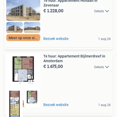
Te huur: Appartement Hoflaan in
Zevenaar
€ 1.228,00
Details
Meer op onze site
Bezoek website
1 aug 26
Te huur: Appartement Bijlmerdreef in
Amsterdam
€ 1.675,00
Details
Meer op onze site
Bezoek website
1 aug 26