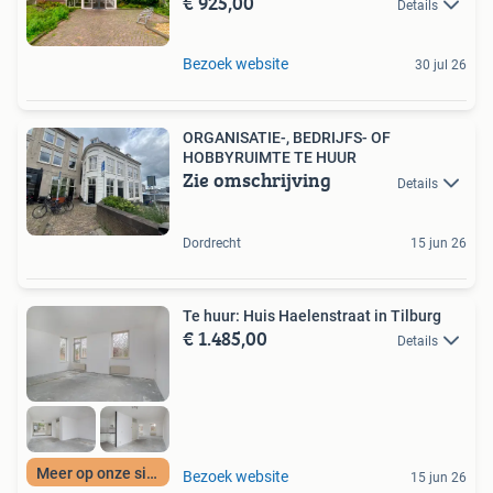
€ 925,00
Details
Bezoek website
30 jul 26
ORGANISATIE-, BEDRIJFS- OF
HOBBYRUIMTE TE HUUR
Zie omschrijving
Details
Dordrecht
15 jun 26
Te huur: Huis Haelenstraat in Tilburg
€ 1.485,00
Details
Meer op onze site
Bezoek website
15 jun 26