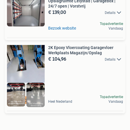
Opslagruimte Lelystad | Garagebox |
24/7 open | Vorstvrij
€ 139,00
Details
Topadvertentie
Bezoek website
Vandaag
2K Epoxy Vloercoating Garagevloer
Werkplaats Magazijn/Opslag
€ 104,96
Details
Topadvertentie
KORTING -25% - 25%
Heel Nederland
Vandaag