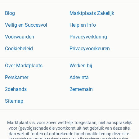
Blog
Marktplaats Zakelijk
Veilig en Succesvol
Help en Info
Voorwaarden
Privacyverklaring
Cookiebeleid
Privacyvoorkeuren
Over Marktplaats
Werken bij
Perskamer
Adevinta
2dehands
2ememain
Sitemap
Marktplaats is, voor zover wettelijk toegestaan, niet aansprakelijk
voor (gevolg)schade die voortkomt uit het gebruik van deze site,
dan wel uit fouten of ontbrekende functionaliteiten op deze site.