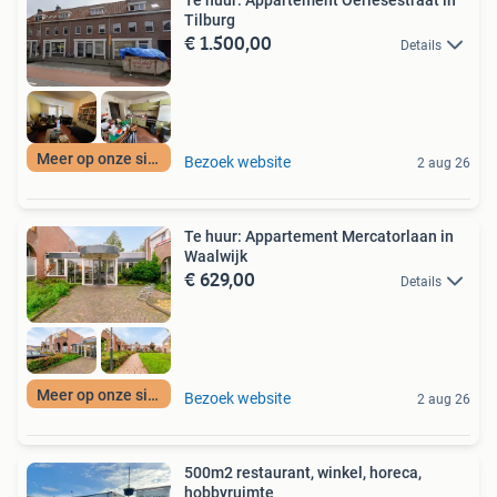
Tilburg
€ 1.500,00
Details
Meer op onze site
Bezoek website
2 aug 26
Te huur: Appartement Mercatorlaan in
Waalwijk
€ 629,00
Details
Meer op onze site
Bezoek website
2 aug 26
500m2 restaurant, winkel, horeca,
hobbyruimte