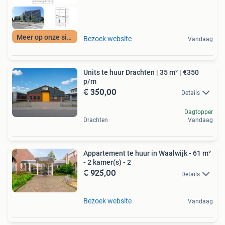
Meer op onze site
Bezoek website
Vandaag
Units te huur Drachten | 35 m² | €350
p/m
€ 350,00
Details
Dagtopper
Drachten
Vandaag
Appartement te huur in Waalwijk - 61 m²
- 2 kamer(s) - 2
€ 925,00
Details
Bezoek website
Vandaag