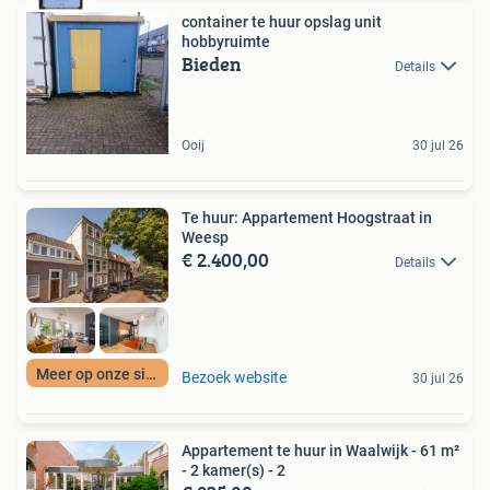
container te huur opslag unit
hobbyruimte
Bieden
Details
Ooij
30 jul 26
Te huur: Appartement Hoogstraat in
Weesp
€ 2.400,00
Details
Meer op onze site
Bezoek website
30 jul 26
Appartement te huur in Waalwijk - 61 m²
- 2 kamer(s) - 2