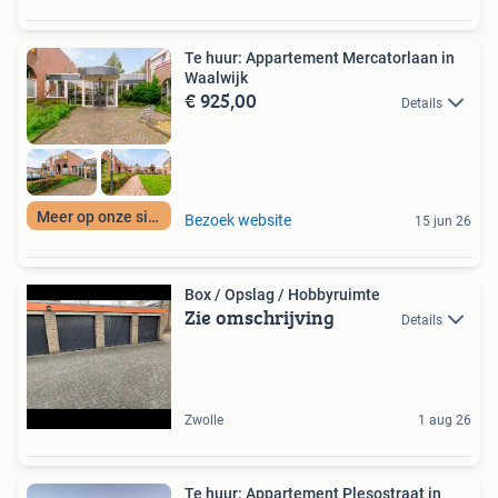
Te huur: Appartement Mercatorlaan in
Waalwijk
€ 925,00
Details
Meer op onze site
Bezoek website
15 jun 26
Box / Opslag / Hobbyruimte
Zie omschrijving
Details
Zwolle
1 aug 26
Te huur: Appartement Plesostraat in