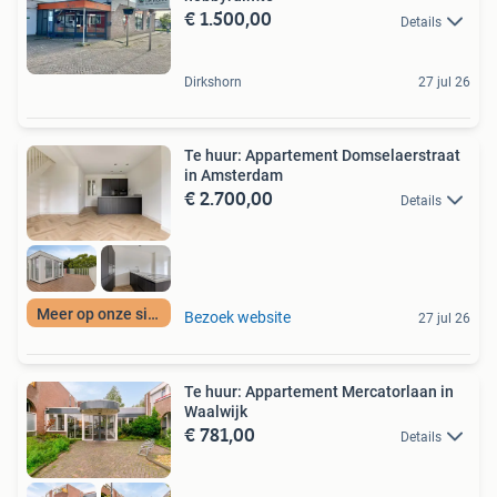
€ 1.500,00
Details
Dirkshorn
27 jul 26
Te huur: Appartement Domselaerstraat
in Amsterdam
€ 2.700,00
Details
Meer op onze site
Bezoek website
27 jul 26
Te huur: Appartement Mercatorlaan in
Waalwijk
€ 781,00
Details