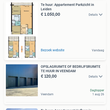
Te huur: Appartement Parkzicht in
Leiden
€ 1.050,00
Details
Meer op onze site
Bezoek website
Vandaag
OPSLAGRUIMTE OF BEDRIJFSRUIMTE
TE HUUR IN VEENDAM
€ 120,00
Details
Dagtopper
Veendam
1 aug 26