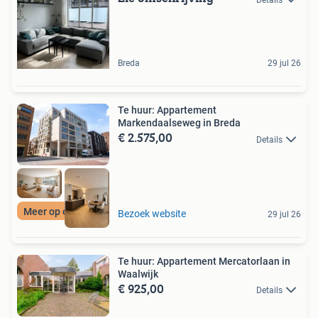
Breda
29 jul 26
Te huur: Appartement
Markendaalseweg in Breda
€ 2.575,00
Details
Meer op onze site
Bezoek website
29 jul 26
Te huur: Appartement Mercatorlaan in
Waalwijk
€ 925,00
Details