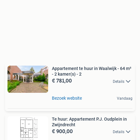
Appartement te huur in Waalwijk - 64 m²
- 2 kamer(s) - 2
€ 781,00
Details
Bezoek website
Vandaag
Te huur: Appartement P.J. Oudplein in
Zwijndrecht
€ 900,00
Details