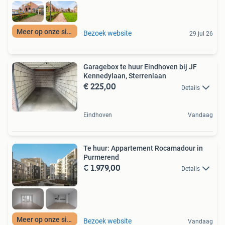
Meer op onze site
Bezoek website
29 jul 26
Garagebox te huur Eindhoven bij JF
Kennedylaan, Sterrenlaan
€ 225,00
Details
Eindhoven
Vandaag
Te huur: Appartement Rocamadour in
Purmerend
€ 1.979,00
Details
Meer op onze site
Bezoek website
Vandaag