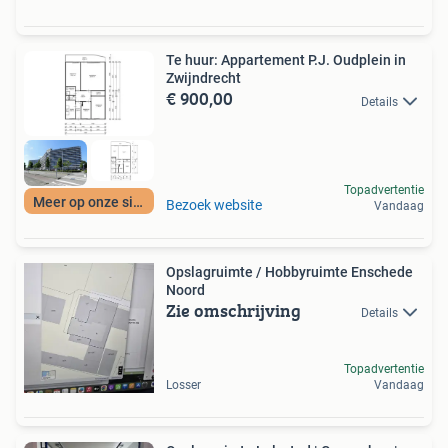
Te huur: Appartement P.J. Oudplein in
Zwijndrecht
€ 900,00
Details
Topadvertentie
Meer op onze site
Bezoek website
Vandaag
Opslagruimte / Hobbyruimte Enschede
Noord
Zie omschrijving
Details
Topadvertentie
Losser
Vandaag