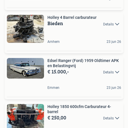
Holley 4 Barrel carburateur
Bieden
Details
Arnhem
23 jun 26
Edsel Ranger (Ford) 1959 Oldtimer APK
en Belastingvrij
€ 15.000,-
Details
Emmen
23 jun 26
Holley 1850 600cfm Carburateur 4-
barrel
€ 250,00
Details