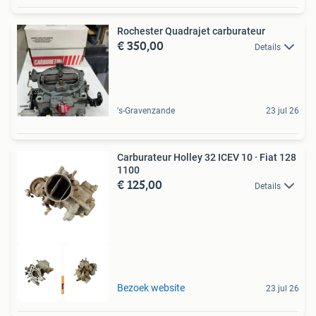
Rochester Quadrajet carburateur
€ 350,00
Details
's-Gravenzande
23 jul 26
Carburateur Holley 32 ICEV 10 · Fiat 128
1100
€ 125,00
Details
Revisie mogelijk
Bezoek website
23 jul 26