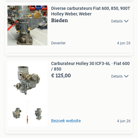
Diverse carburateurs Fiat 600, 850, 900T
Holley Weber, Weber
Bieden
Details
Deventer
4 jun 26
Carburateur Holley 30 ICF3-6L · Fiat 600
/ 850
€ 125,00
Details
Revisie mogelijk
Bezoek website
4 jun 26