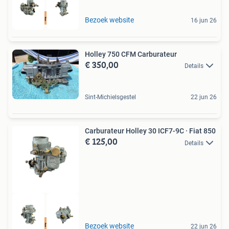
Revisie mogelijk
Bezoek website
16 jun 26
Holley 750 CFM Carburateur
€ 350,00
Details
Sint-Michielsgestel
22 jun 26
Carburateur Holley 30 ICF7-9C · Fiat 850
€ 125,00
Details
Revisie mogelijk
Bezoek website
22 jun 26