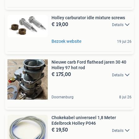
Holley carburator idle mixture screws
€ 19,00
Details
Bezoek website
19 jul 26
Nieuwe carb Ford flathead jaren 30 40
Holley 97 hot rod
€ 175,00
Details
Doornenburg
8 jul 26
Chokekabel universeel 1,8 Meter
Edelbrock Holley P046
€ 19,50
Details