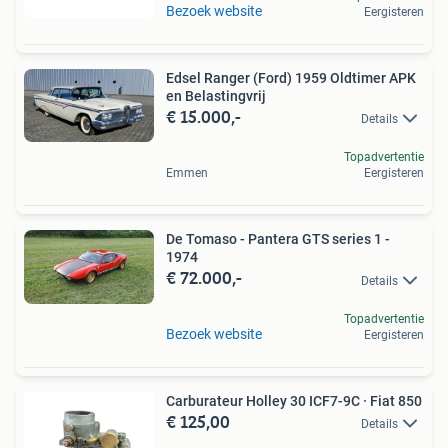
Bezoek website
Eergisteren
Edsel Ranger (Ford) 1959 Oldtimer APK
en Belastingvrij
€ 15.000,-
Details
Topadvertentie
Emmen
Eergisteren
De Tomaso - Pantera GTS series 1 -
1974
€ 72.000,-
Details
Topadvertentie
Bezoek website
Eergisteren
Carburateur Holley 30 ICF7-9C · Fiat 850
€ 125,00
Details