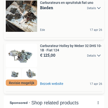
Carburateurs en spruitstuk fiat uno
Bieden
Details
Ede
17 apr 26
Carburateur Holley by Weber 32 DHS 10-
1B · Fiat 124
€ 125,00
Details
Revisie mogelijk
Bezoek website
17 apr 26