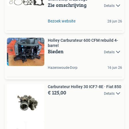
Zie omschrijving
Details
Bezoek website
28 jun 26
Holley Carburateur 600 CFM rebuild 4-
barrel
Bieden
Details
Hazerswoude-Dorp
16 jun 26
Carburateur Holley 30 ICF7-8E · Fiat 850
€ 125,00
Details