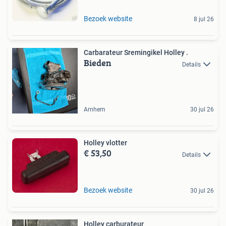
Bezoek website
8 jul 26
Carbarateur Sremingikel Holley .
Bieden
Details
Arnhem
30 jul 26
Holley vlotter
€ 53,50
Details
Bezoek website
30 jul 26
Holley carburateur