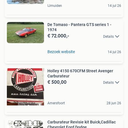
IJmuiden
14 jul 26
De Tomaso - Pantera GTS series 1 -
1974
€ 72.000,-
Details
Bezoek website
14 jul 26
Holley 4150 670CFM Street Avenger
Carburateur
€ 500,00
Details
Amersfoort
28 jun 26
Carburateur Revisie kit Buick,Cadillac
Chevrolet,Ford,Dodge