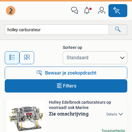
Alle categorieën…
Sorteer op
Alle afstanden…
Bewaar je zoekopdracht
Filters
Holley Edelbrock carburateurs op
voorraad! ook Marine
Zie omschrijving
Details
Topadvertentie