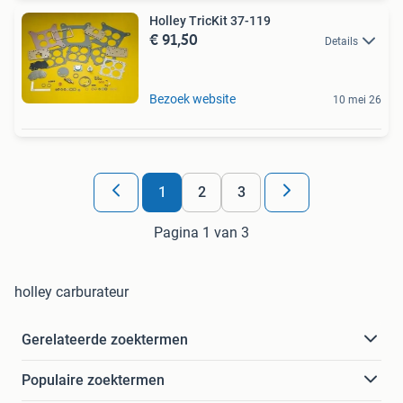
Holley TricKit 37-119
€ 91,50
Details
Bezoek website
10 mei 26
1
2
3
Pagina 1 van 3
holley carburateur
Gerelateerde zoektermen
Populaire zoektermen