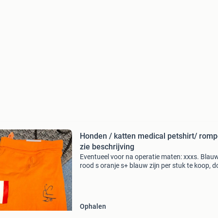
Honden / katten medical petshirt/ romp
zie beschrijving
Eventueel voor na operatie maten: xxxs. Blau
rood s oranje s+ blauw zijn per stuk te koop, d
een leuk bod
Ophalen