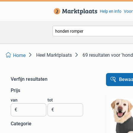
Help en info
Voor
Heel Marktplaats
69 resultaten
voor 'hond
Home
Verfijn resultaten
Bewaa
Prijs
van
tot
€
€
Categorie