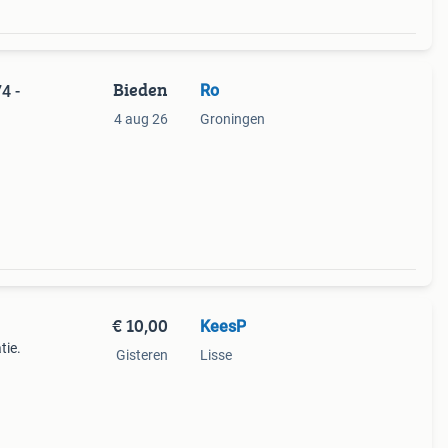
Bieden
Ro
4 -
4 aug 26
Groningen
€ 10,00
KeesP
tie.
Gisteren
Lisse