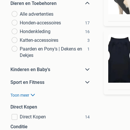
Dieren en Toebehoren
Alle advertenties
Honden-accessoires
17
Hondenkleding
16
Katten-accessoires
3
Paarden en Pony's | Dekens en
1
Dekjes
Kinderen en Baby's
Sport en Fitness
Toon meer
Direct Kopen
Direct Kopen
14
Conditie