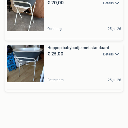
€ 20,00
Details
Oostburg
25 jul 26
Hoppop babybadje met standaard
€ 25,00
Details
Rotterdam
25 jul 26