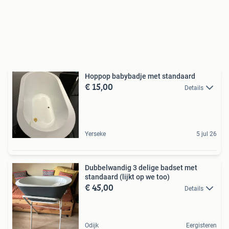
Hoppop babybadje met standaard
€ 15,00
Details
Yerseke
5 jul 26
Dubbelwandig 3 delige badset met
standaard (lijkt op we too)
€ 45,00
Details
Odijk
Eergisteren