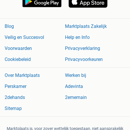
Blog
Marktplaats Zakelijk
Veilig en Succesvol
Help en Info
Voorwaarden
Privacyverklaring
Cookiebeleid
Privacyvoorkeuren
Over Marktplaats
Werken bij
Perskamer
Adevinta
2dehands
2ememain
Sitemap
Marktplaats is, voor zover wettelijk toegestaan, niet aansprakelijk