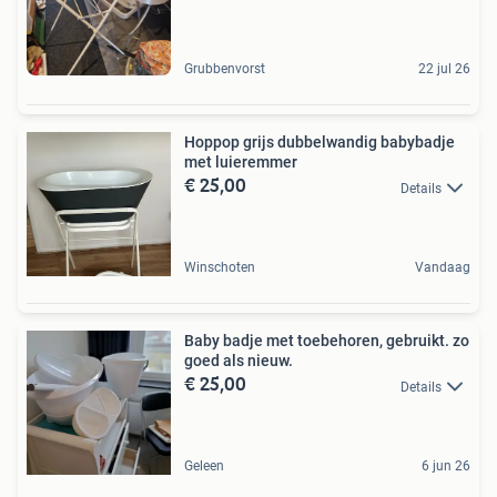
Grubbenvorst
22 jul 26
Hoppop grijs dubbelwandig babybadje
met luieremmer
€ 25,00
Details
Winschoten
Vandaag
Baby badje met toebehoren, gebruikt. zo
goed als nieuw.
€ 25,00
Details
Geleen
6 jun 26