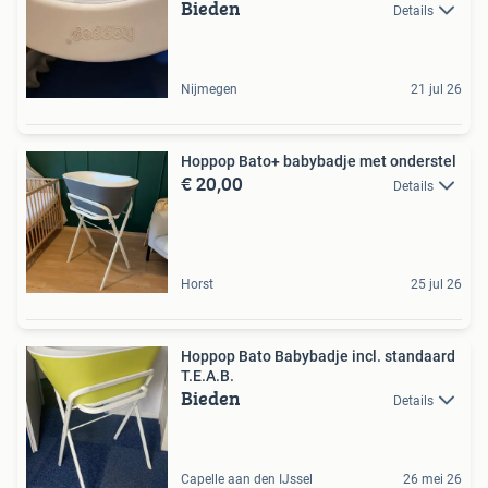
Bieden
Details
Nijmegen
21 jul 26
Hoppop Bato+ babybadje met onderstel
€ 20,00
Details
Horst
25 jul 26
Hoppop Bato Babybadje incl. standaard
T.E.A.B.
Bieden
Details
Capelle aan den IJssel
26 mei 26