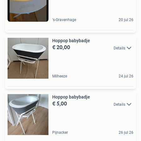
's-Gravenhage
20 jul 26
Hoppop babybadje
€ 20,00
Details
Milheeze
24 jul 26
Hoppop babybadje
€ 5,00
Details
Pijnacker
26 jul 26