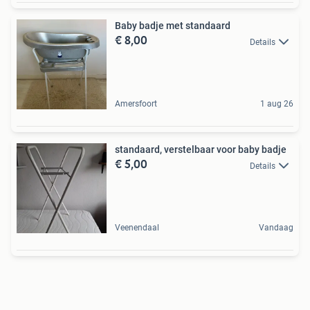
Baby badje met standaard
€ 8,00
Details
Amersfoort
1 aug 26
standaard, verstelbaar voor baby badje
€ 5,00
Details
Veenendaal
Vandaag