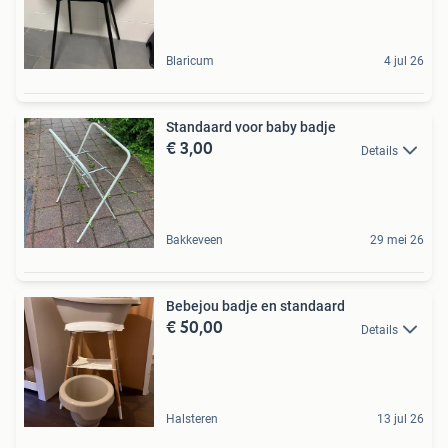
Blaricum
4 jul 26
Standaard voor baby badje
€ 3,00
Details
Bakkeveen
29 mei 26
Bebejou badje en standaard
€ 50,00
Details
Halsteren
13 jul 26