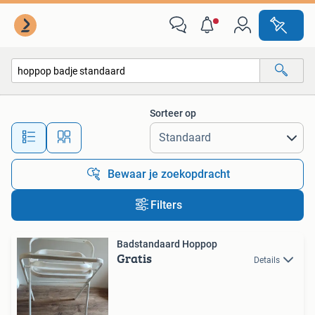
Alle categorieën…
Sorteer op
Alle afstanden…
Bewaar je zoekopdracht
Filters
Badstandaard Hoppop
Gratis
Details