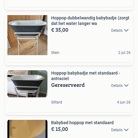
Hoppop dubbelwandig babybadje (zorgt
dat het water langer wa
€ 35,00
Details
Stein
2 jul 26
Hoppop babybadje met standaard -
antraciet
Gereserveerd
Details
Sittard
4 jun 26
Babybad hoppop met standaard
€ 15,00
Details