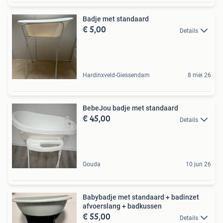
Badje met standaard
€ 5,00
Details
Hardinxveld-Giessendam
8 mei 26
BebeJou badje met standaard
€ 45,00
Details
Gouda
10 jun 26
Babybadje met standaard + badinzet
afvoerslang + badkussen
€ 55,00
Details