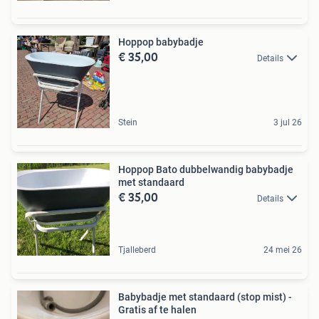
Hoppop babybadje
€ 35,00
Details
Stein
3 jul 26
Hoppop Bato dubbelwandig babybadje
met standaard
€ 35,00
Details
Tjalleberd
24 mei 26
Babybadje met standaard (stop mist) -
Gratis af te halen