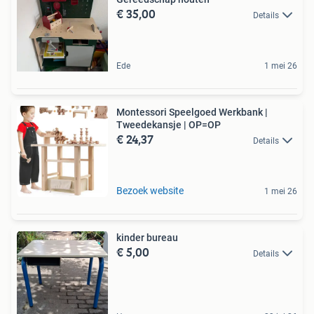
€ 35,00
Details
Ede
1 mei 26
Montessori Speelgoed Werkbank |
Tweedekansje | OP=OP
€ 24,37
Details
Bezoek website
1 mei 26
kinder bureau
€ 5,00
Details