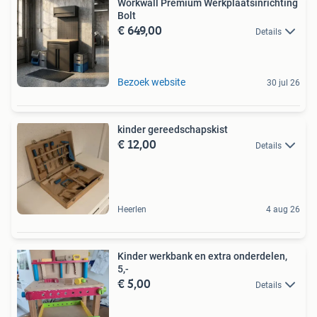
Workwall Premium Werkplaatsinrichting
Bolt
€ 649,00
Details
Bezoek website
30 jul 26
kinder gereedschapskist
€ 12,00
Details
Heerlen
4 aug 26
Kinder werkbank en extra onderdelen,
5,-
€ 5,00
Details