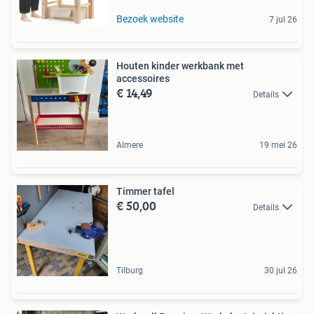
Bezoek website
7 jul 26
Houten kinder werkbank met
accessoires
€ 14,49
Details
Almere
19 mei 26
Timmer tafel
€ 50,00
Details
Tilburg
30 jul 26