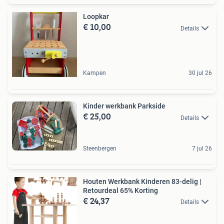
Loopkar
€ 10,00
Details
Kampen
30 jul 26
Kinder werkbank Parkside
€ 25,00
Details
Steenbergen
7 jul 26
Houten Werkbank Kinderen 83-delig |
Retourdeal 65% Korting
€ 24,37
Details