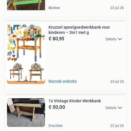
Blokker
23 jul 26
Kruzzel speelgoedwerkbank voor
kinderen – 3in1 met g
€ 80,95
Details
Aanbieding
Bezoek website
23 jul 26
1x Vintage Kinder Werkbank
€ 50,00
Details
Drachten
22 jul 26