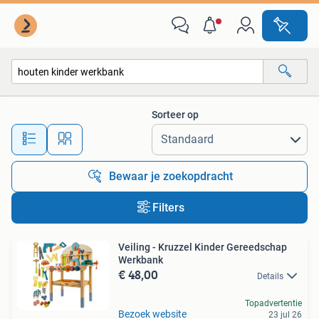
Alle categorieën…
Sorteer op
Alle afstanden…
Bewaar je zoekopdracht
Filters
Veiling - Kruzzel Kinder Gereedschap
Werkbank
€ 48,00
Details
Topadvertentie
Bezoek website
23 jul 26