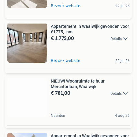
Bezoek website
22 jul 26
Appartement in Waalwijk gevonden voor
€1775,- pm
€ 1.775,00
Details
Bezoek website
22 jul 26
NIEUW! Woonruimte te huur
Mercatorlaan, Waalwijk
€ 781,00
Details
Naarden
4 aug 26
Appartement in Waalwijk gevonden voor