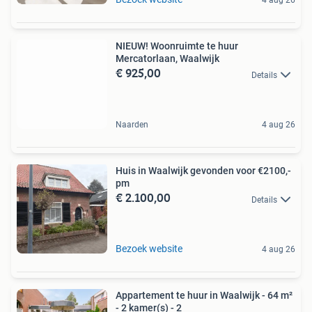
4 aug 26
NIEUW! Woonruimte te huur
Mercatorlaan, Waalwijk
€ 925,00
Details
Naarden
4 aug 26
Huis in Waalwijk gevonden voor €2100,-
pm
€ 2.100,00
Details
Bezoek website
4 aug 26
Appartement te huur in Waalwijk - 64 m²
- 2 kamer(s) - 2