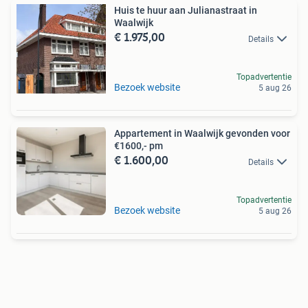
Huis te huur aan Julianastraat in
Waalwijk
€ 1.975,00
Details
Topadvertentie
Bezoek website
5 aug 26
Appartement in Waalwijk gevonden voor
€1600,- pm
€ 1.600,00
Details
Topadvertentie
Bezoek website
5 aug 26