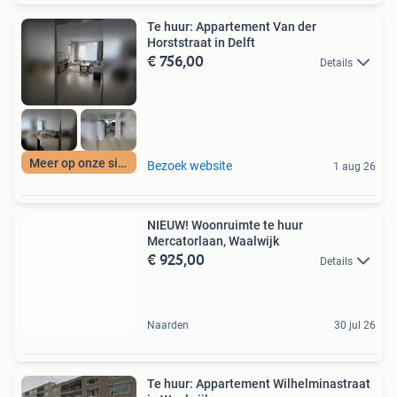
Te huur: Appartement Van der
Horststraat in Delft
€ 756,00
Details
Meer op onze site
Bezoek website
1 aug 26
NIEUW! Woonruimte te huur
Mercatorlaan, Waalwijk
€ 925,00
Details
Naarden
30 jul 26
Te huur: Appartement Wilhelminastraat