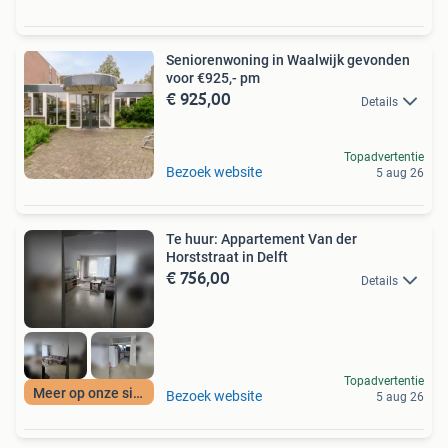
Seniorenwoning in Waalwijk gevonden
voor €925,- pm
€ 925,00
Details
Topadvertentie
Bezoek website
5 aug 26
Te huur: Appartement Van der
Horststraat in Delft
€ 756,00
Details
Topadvertentie
Meer op onze site
Bezoek website
5 aug 26