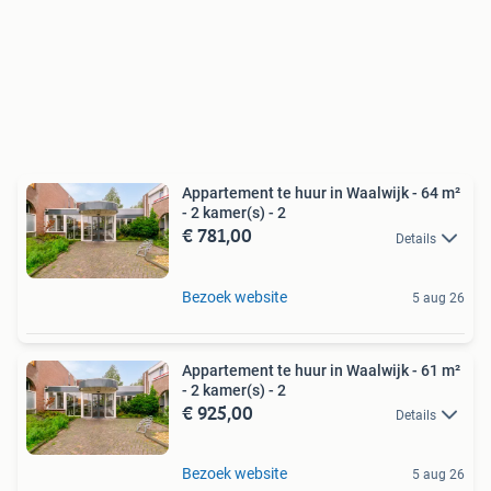
Appartement te huur in Waalwijk - 64 m²
- 2 kamer(s) - 2
€ 781,00
Details
Bezoek website
5 aug 26
Appartement te huur in Waalwijk - 61 m²
- 2 kamer(s) - 2
€ 925,00
Details
Bezoek website
5 aug 26