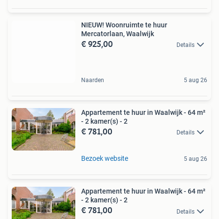
NIEUW! Woonruimte te huur
Mercatorlaan, Waalwijk
€ 925,00
Details
Naarden
5 aug 26
Appartement te huur in Waalwijk - 64 m²
- 2 kamer(s) - 2
€ 781,00
Details
Bezoek website
5 aug 26
Appartement te huur in Waalwijk - 64 m²
- 2 kamer(s) - 2
€ 781,00
Details