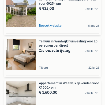
voor €925,- pm
€ 925,00
Details
Bezoek website
5 aug 26
Te huur in Waalwijk huisvesting voor 20
personen per direct
Zie omschrijving
Details
Tilburg
22 jul 26
Appartement in Waalwijk gevonden voor
€1600,- pm
€ 1.600,00
Details