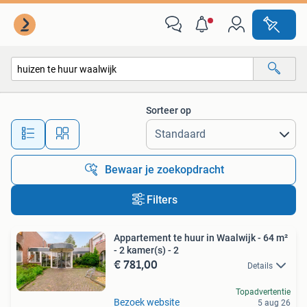
Alle categorieën…
Sorteer op
Alle afstanden…
Bewaar je zoekopdracht
Filters
Appartement te huur in Waalwijk - 64 m²
- 2 kamer(s) - 2
€ 781,00
Details
Topadvertentie
Bezoek website
5 aug 26