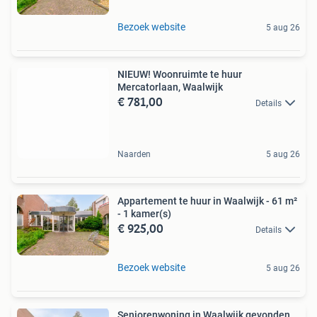
Bezoek website
5 aug 26
NIEUW! Woonruimte te huur
Mercatorlaan, Waalwijk
€ 781,00
Details
Naarden
5 aug 26
Appartement te huur in Waalwijk - 61 m²
- 1 kamer(s)
€ 925,00
Details
Bezoek website
5 aug 26
Seniorenwoning in Waalwijk gevonden