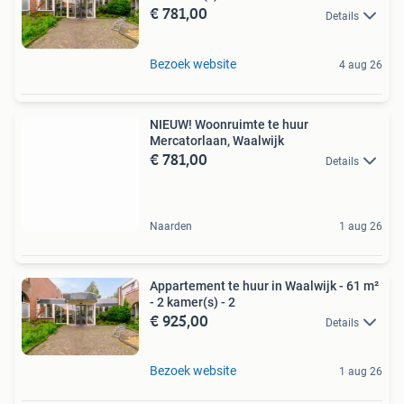
€ 781,00
Details
Bezoek website
4 aug 26
NIEUW! Woonruimte te huur
Mercatorlaan, Waalwijk
€ 781,00
Details
Naarden
1 aug 26
Appartement te huur in Waalwijk - 61 m²
- 2 kamer(s) - 2
€ 925,00
Details
Bezoek website
1 aug 26