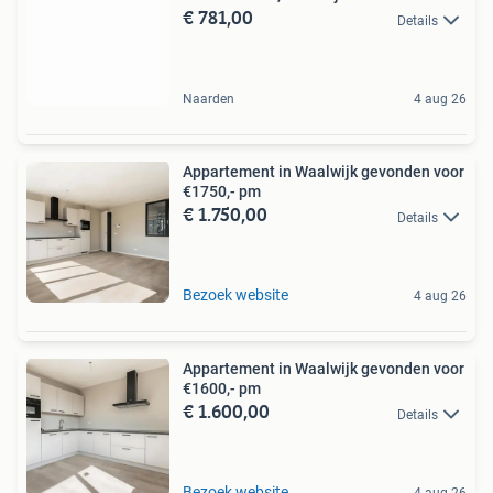
€ 781,00
Details
Naarden
4 aug 26
Appartement in Waalwijk gevonden voor
€1750,- pm
€ 1.750,00
Details
Bezoek website
4 aug 26
Appartement in Waalwijk gevonden voor
€1600,- pm
€ 1.600,00
Details
Bezoek website