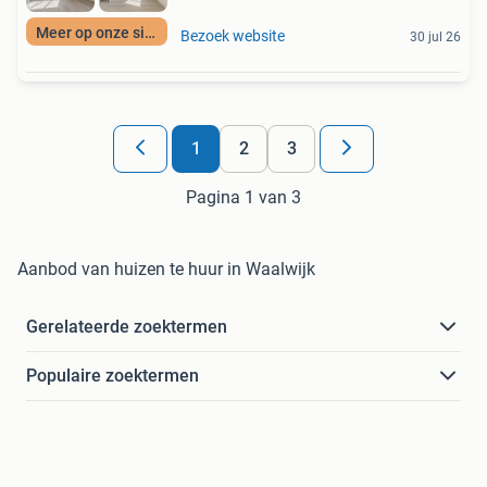
Meer op onze site
Bezoek website
30 jul 26
1
2
3
Pagina 1 van 3
Aanbod van huizen te huur in Waalwijk
Gerelateerde zoektermen
Populaire zoektermen