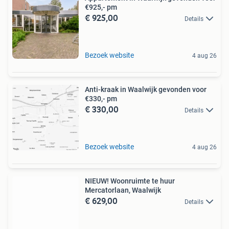
€925,- pm
€ 925,00
Details
Bezoek website
4 aug 26
Anti-kraak in Waalwijk gevonden voor
€330,- pm
€ 330,00
Details
Bezoek website
4 aug 26
NIEUW! Woonruimte te huur
Mercatorlaan, Waalwijk
€ 629,00
Details