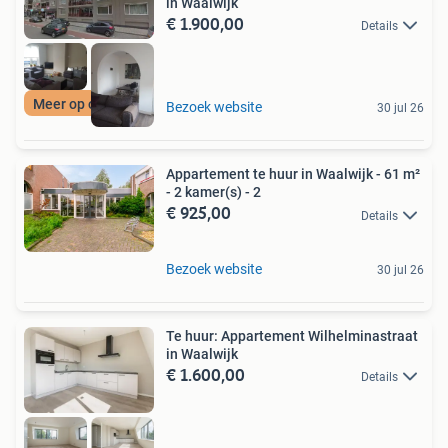
in Waalwijk
€ 1.900,00
Details
Meer op onze site
Bezoek website
30 jul 26
Appartement te huur in Waalwijk - 61 m²
- 2 kamer(s) - 2
€ 925,00
Details
Bezoek website
30 jul 26
Te huur: Appartement Wilhelminastraat
in Waalwijk
€ 1.600,00
Details