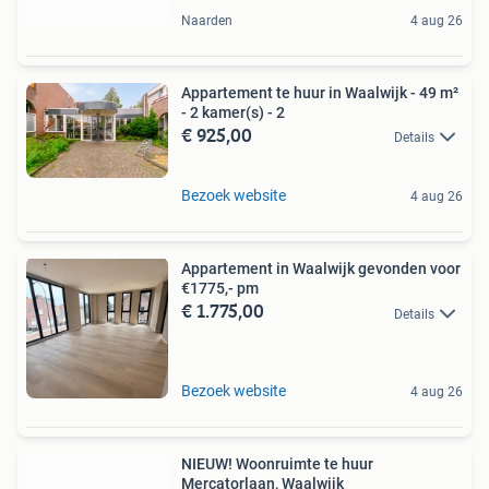
Naarden
4 aug 26
Appartement te huur in Waalwijk - 49 m²
- 2 kamer(s) - 2
€ 925,00
Details
Bezoek website
4 aug 26
Appartement in Waalwijk gevonden voor
€1775,- pm
€ 1.775,00
Details
Bezoek website
4 aug 26
NIEUW! Woonruimte te huur
Mercatorlaan, Waalwijk