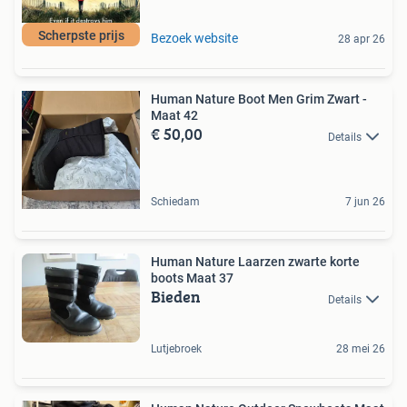
Scherpste prijs
Bezoek website
28 apr 26
Human Nature Boot Men Grim Zwart -
Maat 42
€ 50,00
Details
Schiedam
7 jun 26
Human Nature Laarzen zwarte korte
boots Maat 37
Bieden
Details
Lutjebroek
28 mei 26