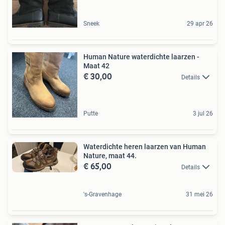
Sneek
29 apr 26
Human Nature waterdichte laarzen -
Maat 42
€ 30,00
Details
Putte
3 jul 26
Waterdichte heren laarzen van Human
Nature, maat 44.
€ 65,00
Details
's-Gravenhage
31 mei 26