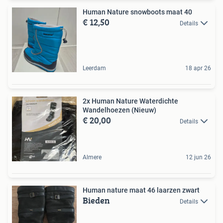
Human Nature snowboots maat 40
€ 12,50
Details
Leerdam
18 apr 26
2x Human Nature Waterdichte
Wandelhoezen (Nieuw)
€ 20,00
Details
Almere
12 jun 26
Human nature maat 46 laarzen zwart
Bieden
Details