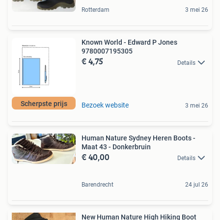
Rotterdam
3 mei 26
Known World - Edward P Jones
9780007195305
€ 4,75
Details
Scherpste prijs
Bezoek website
3 mei 26
Human Nature Sydney Heren Boots -
Maat 43 - Donkerbruin
€ 40,00
Details
Barendrecht
24 jul 26
New Human Nature High Hiking Boot