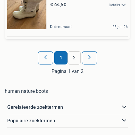
€ 44,50
Details
Dedemsvaart
25 jun 26
1
2
Pagina 1 van 2
human nature boots
Gerelateerde zoektermen
Populaire zoektermen