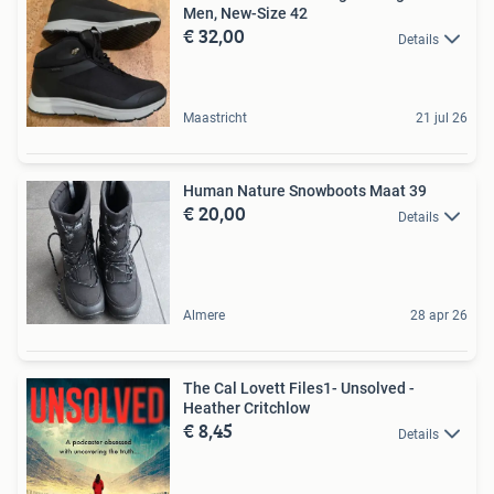
Men, New-Size 42
€ 32,00
Details
Maastricht
21 jul 26
Human Nature Snowboots Maat 39
€ 20,00
Details
Almere
28 apr 26
The Cal Lovett Files1- Unsolved -
Heather Critchlow
€ 8,45
Details