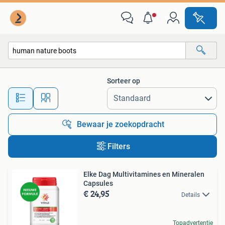
Alle categorieën…
Sorteer op
Alle afstanden…
Bewaar je zoekopdracht
Filters
Elke Dag Multivitamines en Mineralen
Capsules
€ 24,95
Details
Topadvertentie