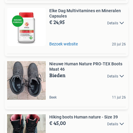
Elke Dag Multivitamines en Mineralen
Capsules
€ 24,95
Details
Bezoek website
20 jul 26
Nieuwe Human Nature PRO-TEX Boots
Maat 46
Bieden
Details
Beek
11 jul 26
Hiking boots Human nature - Size 39
€ 45,00
Details