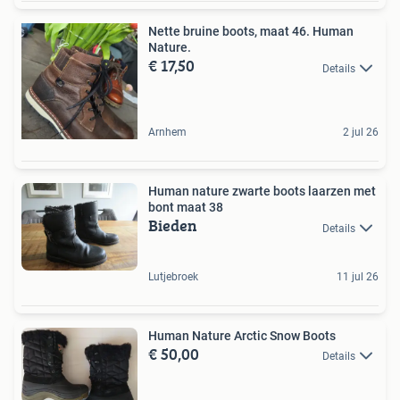
Nette bruine boots, maat 46. Human
Nature.
€ 17,50
Details
Arnhem
2 jul 26
Human nature zwarte boots laarzen met
bont maat 38
Bieden
Details
Lutjebroek
11 jul 26
Human Nature Arctic Snow Boots
€ 50,00
Details