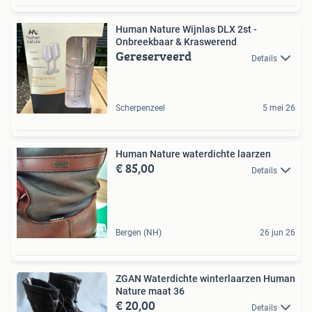
Human Nature Wijnlas DLX 2st -
Onbreekbaar & Kraswerend
Gereserveerd
Details
Scherpenzeel
5 mei 26
Human Nature waterdichte laarzen
€ 85,00
Details
Bergen (NH)
26 jun 26
ZGAN Waterdichte winterlaarzen Human
Nature maat 36
€ 20,00
Details