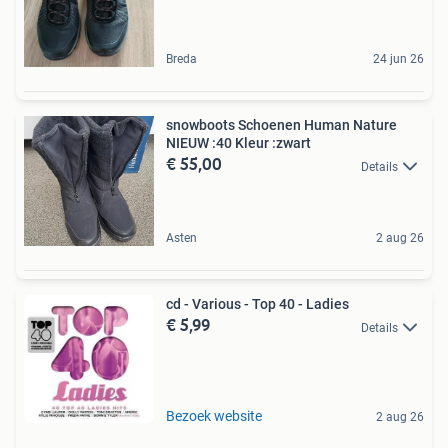
Breda
24 jun 26
snowboots Schoenen Human Nature
NIEUW :40 Kleur :zwart
€ 55,00
Details
Asten
2 aug 26
cd - Various - Top 40 - Ladies
€ 5,99
Details
Bezoek website
2 aug 26