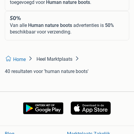
toegevoegd voor
Human nature boots
.
50%
Van alle
Human nature boots
advertenties is
50%
beschikbaar voor verzending.
Heel Marktplaats
Home
40 resultaten
voor 'human nature boots'
Blog
Marktplaats Zakelijk