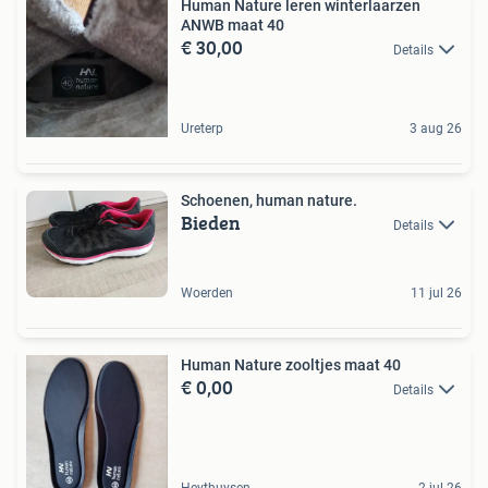
Human Nature leren winterlaarzen
ANWB maat 40
€ 30,00
Details
Ureterp
3 aug 26
Schoenen, human nature.
Bieden
Details
Woerden
11 jul 26
Human Nature zooltjes maat 40
€ 0,00
Details
Heythuysen
2 jul 26