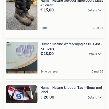
Human Nature Outdoor Snowboots Maat
42 Zwart
€ 15,00
Details
Putte
30 jun 26
Human Nature Water/wijnglas DLX 4st -
Kamperen
€ 18,00
Details
Scherpenzeel
5 mei 26
Human Nature Shopper Tas - Nieuw met
label
€ 20,00
Details