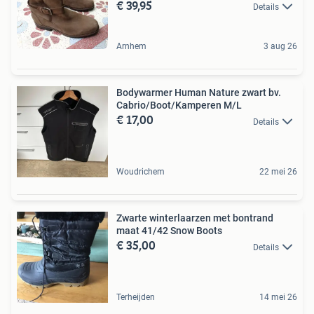
€ 39,95
Details
Arnhem
3 aug 26
Bodywarmer Human Nature zwart bv.
Cabrio/Boot/Kamperen M/L
€ 17,00
Details
Woudrichem
22 mei 26
Zwarte winterlaarzen met bontrand
maat 41/42 Snow Boots
€ 35,00
Details
Terheijden
14 mei 26