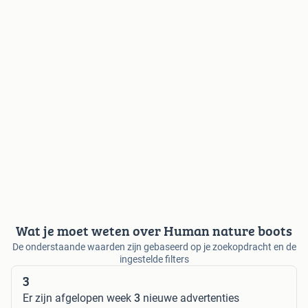
Wat je moet weten over Human nature boots
De onderstaande waarden zijn gebaseerd op je zoekopdracht en de
ingestelde filters
3
Er zijn afgelopen week
3
nieuwe advertenties