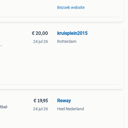
Bezoek website
€ 20,00
kruisplein2015
24 jul 26
Rotterdam
€ 19,95
Reway
tbal-
24 jul 26
Heel Nederland
n