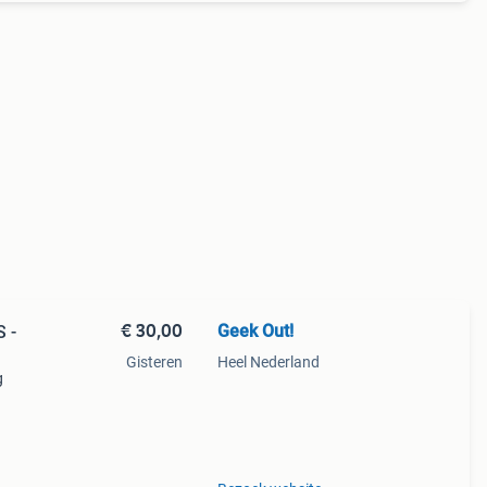
€ 30,00
Geek Out!
S -
Gisteren
Heel Nederland
g