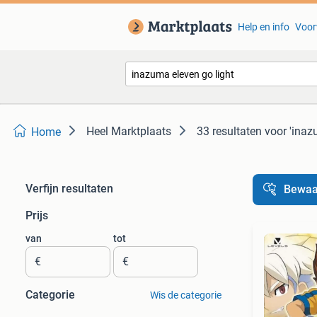
Help en info
Voor
Heel Marktplaats
33 resultaten
voor 'inaz
Home
Verfijn resultaten
Bewaa
Prijs
van
tot
€
€
Categorie
Wis de categorie