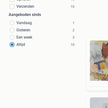
Verzenden
10
Aangeboden sinds
Vandaag
1
Gisteren
2
Een week
3
Altijd
10