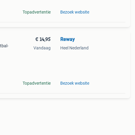
Topadvertentie
Bezoek website
€ 14,95
Reway
tbal-
Vandaag
Heel Nederland
n
Topadvertentie
Bezoek website