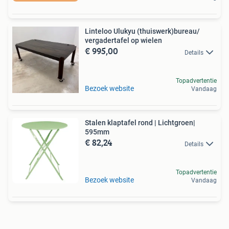
Linteloo Ulukyu (thuiswerk)bureau/
vergadertafel op wielen
€ 995,00
Details
Topadvertentie
Bezoek website
Vandaag
Stalen klaptafel rond | Lichtgroen|
595mm
€ 82,24
Details
Topadvertentie
Bezoek website
Vandaag