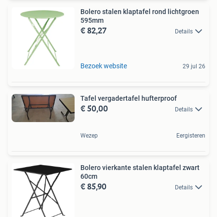
Bolero stalen klaptafel rond lichtgroen
595mm
€ 82,27
Details
Bezoek website
29 jul 26
Tafel vergadertafel hufterproof
€ 50,00
Details
Wezep
Eergisteren
Bolero vierkante stalen klaptafel zwart
60cm
€ 85,90
Details