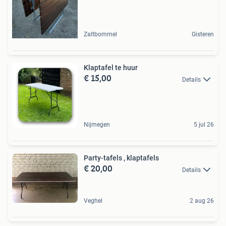
Zaltbommel
Gisteren
Klaptafel te huur
€ 15,00
Details
Nijmegen
5 jul 26
Party-tafels , klaptafels
€ 20,00
Details
Veghel
2 aug 26