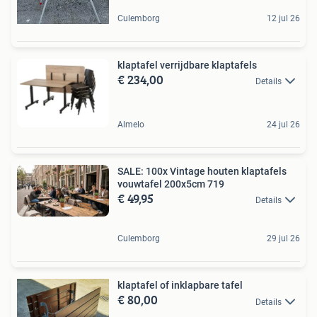
Culemborg
12 jul 26
klaptafel verrijdbare klaptafels
€ 234,00
Details
Almelo
24 jul 26
SALE: 100x Vintage houten klaptafels
vouwtafel 200x5cm 719
€ 49,95
Details
Culemborg
29 jul 26
klaptafel of inklapbare tafel
€ 80,00
Details