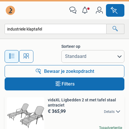
Alle categorieën…
Sorteer op
Alle afstanden…
Bewaar je zoekopdracht
Filters
vidaXL Ligbedden 2 st met tafel staal
antraciet
€ 365,99
Details
Topadvertentie