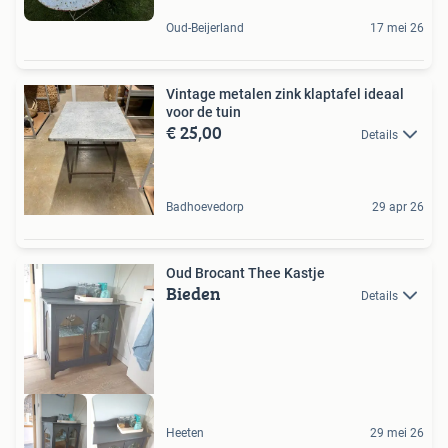
Oud-Beijerland
17 mei 26
Vintage metalen zink klaptafel ideaal
voor de tuin
€ 25,00
Details
Badhoevedorp
29 apr 26
Oud Brocant Thee Kastje
Bieden
Details
Heeten
29 mei 26