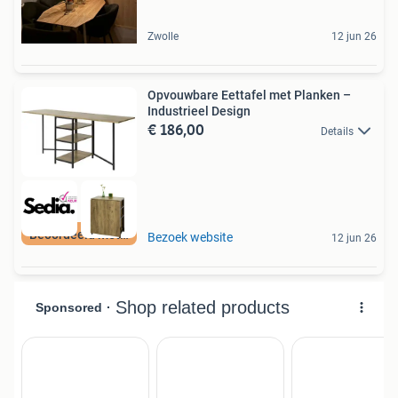
Zwolle
12 jun 26
Opvouwbare Eettafel met Planken –
Industrieel Design
€ 186,00
Details
Beoordeeld met 9+
Bezoek website
12 jun 26