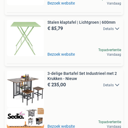
Bezoek website
Vandaag
Stalen klaptafel | Lichtgroen | 600mm
€ 85,79
Details
Topadvertentie
Bezoek website
Vandaag
3-delige Bartafel Set Industrieel met 2
Krukken - Nieuw
€ 235,00
Details
Topadvertentie
Beoordeeld met 9+
Bezoek website
Vandaag