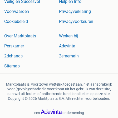
Veilig en Succesvol
Help en Info
Voorwaarden
Privacyverklaring
Cookiebeleid
Privacyvoorkeuren
Over Marktplaats
Werken bij
Perskamer
Adevinta
2dehands
2ememain
Sitemap
Marktplaats is, voor zover wettelijk toegestaan, niet aansprakelijk
voor (gevolg)schade die voortkomt uit het gebruik van deze site,
dan wel uit fouten of ontbrekende functionaliteiten op deze site.
Copyright © 2026 Marktplaats B.V. Alle rechten voorbehouden.
een
onderneming