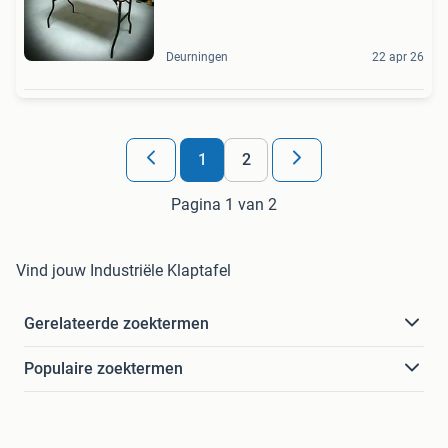
Deurningen
22 apr 26
1
2
Pagina 1 van 2
Vind jouw Industriële Klaptafel
Gerelateerde zoektermen
Populaire zoektermen