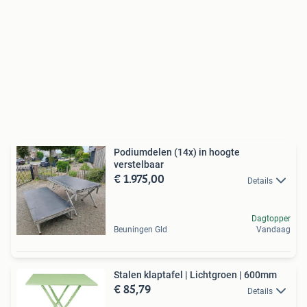
Podiumdelen (14x) in hoogte
verstelbaar
€ 1.975,00
Details
Dagtopper
Beuningen Gld
Vandaag
Stalen klaptafel | Lichtgroen | 600mm
€ 85,79
Details