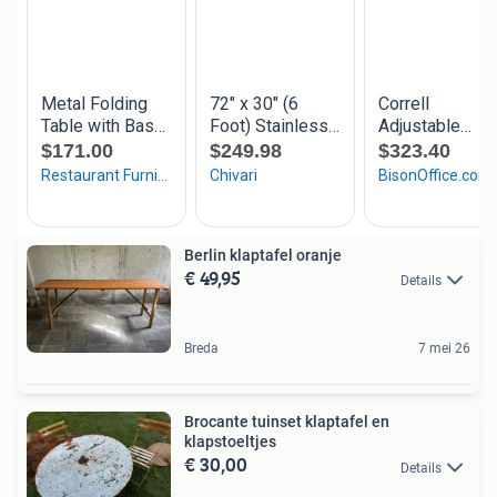
Berlin klaptafel oranje
€ 49,95
Details
Breda
7 mei 26
Brocante tuinset klaptafel en
klapstoeltjes
€ 30,00
Details