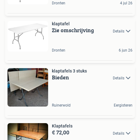
Dronten
4 jul 26
klaptafel
Zie omschrijving
Details
Dronten
6 jun 26
klaptafels 3 stuks
Bieden
Details
Ruinerwold
Eergisteren
Klaptafels
€ 72,00
Details