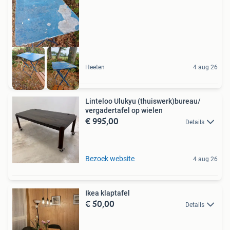
Heeten
4 aug 26
Linteloo Ulukyu (thuiswerk)bureau/
vergadertafel op wielen
€ 995,00
Details
Bezoek website
4 aug 26
Ikea klaptafel
€ 50,00
Details