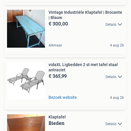
Vintage Industriële Klaptafel | Brocante
| Blauw
€ 300,00
Details
Alkmaar
4 aug 26
vidaXL Ligbedden 2 st met tafel staal
antraciet
€ 365,99
Details
Bezoek website
4 aug 26
Klaptafel
Bieden
Details