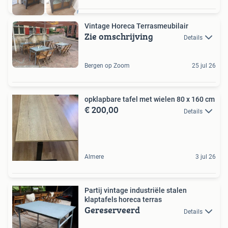
Vintage Horeca Terrasmeubilair
Zie omschrijving
Details
Bergen op Zoom
25 jul 26
opklapbare tafel met wielen 80 x 160 cm
€ 200,00
Details
Almere
3 jul 26
Partij vintage industriële stalen
klaptafels horeca terras
Gereserveerd
Details