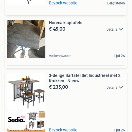
Bezoek website
Eergisteren
Horeca klaptafels
€ 45,00
Details
Valkenswaard
1 jul 26
3-delige Bartafel Set Industrieel met 2
Krukken - Nieuw
€ 235,00
Details
Beoordeeld met 9+
Bezoek website
1 jul 26