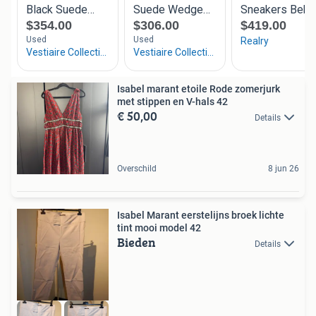
Isabel marant etoile Rode zomerjurk
met stippen en V-hals 42
€ 50,00
Details
Overschild
8 jun 26
Isabel Marant eerstelijns broek lichte
tint mooi model 42
Bieden
Details