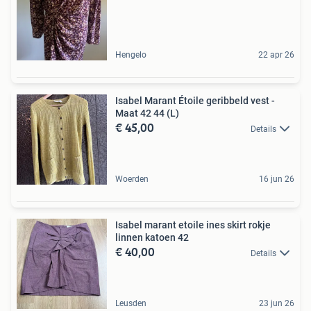
Hengelo
22 apr 26
Isabel Marant Étoile geribbeld vest -
Maat 42 44 (L)
€ 45,00
Details
Woerden
16 jun 26
Isabel marant etoile ines skirt rokje
linnen katoen 42
€ 40,00
Details
Leusden
23 jun 26