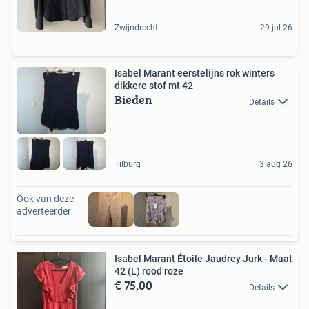
Zwijndrecht
29 jul 26
Isabel Marant eerstelijns rok winters
dikkere stof mt 42
Bieden
Details
Tilburg
3 aug 26
Ook van deze
adverteerder
Isabel Marant Étoile Jaudrey Jurk - Maat
42 (L) rood roze
€ 75,00
Details