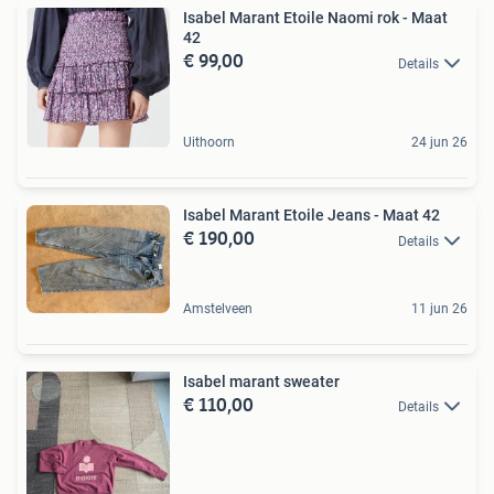
Isabel Marant Etoile Naomi rok - Maat
42
€ 99,00
Details
Uithoorn
24 jun 26
Isabel Marant Etoile Jeans - Maat 42
€ 190,00
Details
Amstelveen
11 jun 26
Isabel marant sweater
€ 110,00
Details