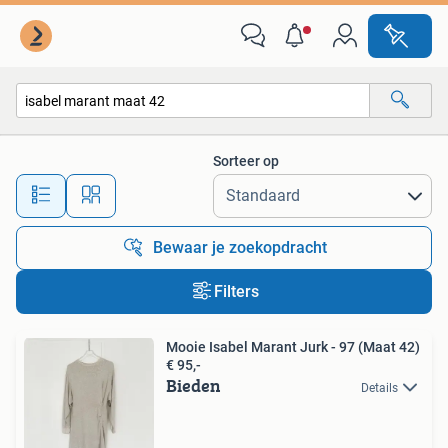
Alle categorieën…
Sorteer op
Alle afstanden…
Bewaar je zoekopdracht
Filters
Mooie Isabel Marant Jurk - 97 (Maat 42)
€ 95,-
Bieden
Details