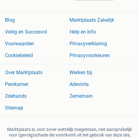
Blog
Marktplaats Zakelijk
Veilig en Succesvol
Help en Info
Voorwaarden
Privacyverklaring
Cookiebeleid
Privacyvoorkeuren
Over Marktplaats
Werken bij
Perskamer
Adevinta
2dehands
2ememain
Sitemap
Marktplaats is, voor zover wettelijk toegestaan, niet aansprakelijk
voor (gevolg)schade die voortkomt uit het gebruik van deze site,