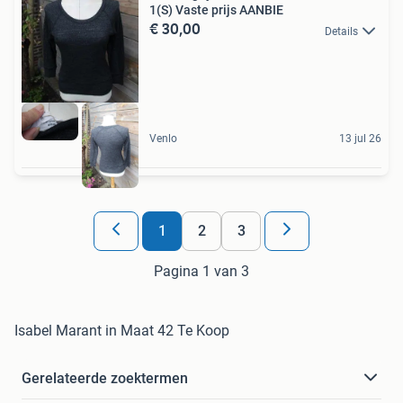
1(S) Vaste prijs AANBIE
€ 30,00
Details
Venlo
13 jul 26
1
2
3
Pagina 1 van 3
Isabel Marant in Maat 42 Te Koop
Gerelateerde zoektermen