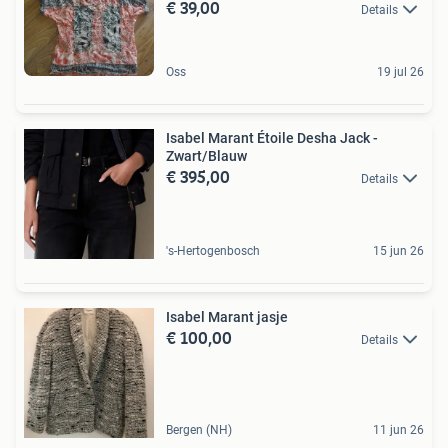
€ 39,00
Details
Oss
19 jul 26
Isabel Marant Étoile Desha Jack -
Zwart/Blauw
€ 395,00
Details
's-Hertogenbosch
15 jun 26
Isabel Marant jasje
€ 100,00
Details
Bergen (NH)
11 jun 26