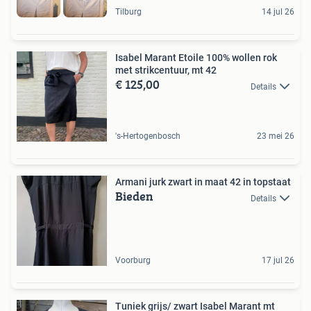
Tilburg
14 jul 26
Isabel Marant Etoile 100% wollen rok
met strikcentuur, mt 42
€ 125,00
Details
's-Hertogenbosch
23 mei 26
Armani jurk zwart in maat 42 in topstaat
Bieden
Details
Voorburg
17 jul 26
Tuniek grijs/ zwart Isabel Marant mt