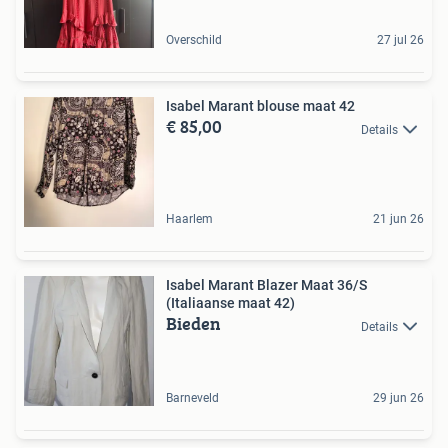
Overschild
27 jul 26
Isabel Marant blouse maat 42
€ 85,00
Details
Haarlem
21 jun 26
Isabel Marant Blazer Maat 36/S
(Italiaanse maat 42)
Bieden
Details
Barneveld
29 jun 26