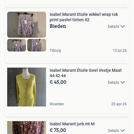
Isabel Marant Etoile wikkel wrap rok
print pastel tinten 42
Bieden
Details
Tilburg
13 jul 26
Isabel Marant Étoile Geel Vestje Maat
44 42 44
€ 45,00
Details
Woerden
20 apr 26
Isabel Marant jurk mt M
€ 75,00
Details