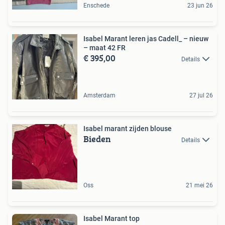
Enschede
23 jun 26
Isabel Marant leren jas Cadell_ – nieuw
– maat 42 FR
€ 395,00
Details
Amsterdam
27 jul 26
Isabel marant zijden blouse
Bieden
Details
Oss
21 mei 26
Isabel Marant top